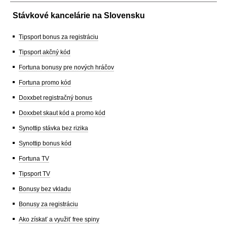
Stávkové kancelárie na Slovensku
Tipsport bonus za registráciu
Tipsport akčný kód
Fortuna bonusy pre nových hráčov
Fortuna promo kód
Doxxbet registračný bonus
Doxxbet skaut kód a promo kód
Synottip stávka bez rizika
Synottip bonus kód
Fortuna TV
Tipsport TV
Bonusy bez vkladu
Bonusy za registráciu
Ako získať a využiť free spiny