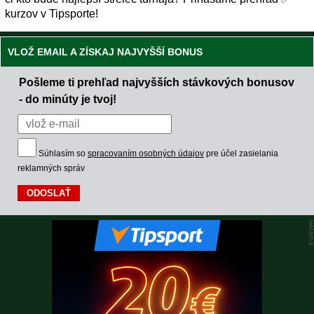
kurzov v Tipsporte!
VLOŽ EMAIL A ZÍSKAJ NAJVYŠŠÍ BONUS
Pošleme ti prehľad najvyšších stávkových bonusov
- do minúty je tvoj!
Súhlasím so
spracovaním osobných údajov
pre účel zasielania
reklamných správ