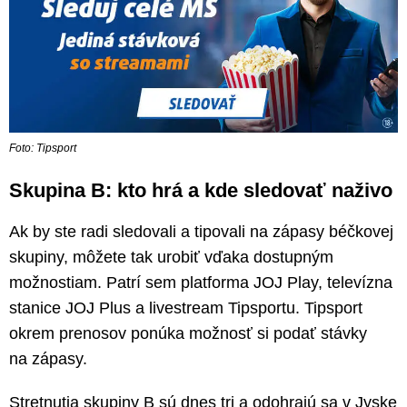
Foto: Tipsport
Skupina B: kto hrá a kde sledovať naživo
Ak by ste radi sledovali a tipovali na zápasy béčkovej
skupiny, môžete tak urobiť vďaka dostupným
možnostiam. Patrí sem platforma JOJ Play, televízna
stanice JOJ Plus a livestream Tipsportu. Tipsport
okrem prenosov ponúka možnosť si podať stávky
na zápasy.
Stretnutia skupiny B sú dnes tri a odohrajú sa v Jyske