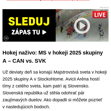
Hokej naživo: MS v hokeji 2025 skupiny
A – CAN vs. SVK
Už deviaty deň sa konajú Majstrovstvá sveta v hokeji
2025 skupiny A v Stockohlome. Avicii Aréna hostí
tímy z celého sveta, kam patrí aj Slovensko.
Slovenská republika už stihla odohrať pár
zaujímavých duelov. Ako dopadli si môžete pozrieť
v nasledujúcich bodoch.