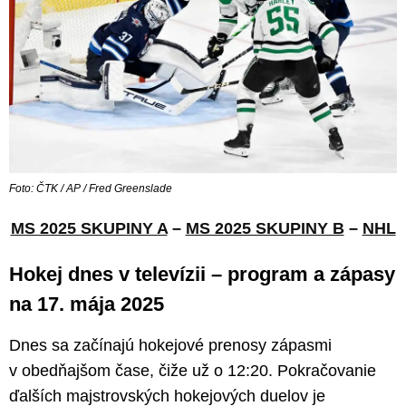
Foto: ČTK / AP / Fred Greenslade
MS 2025 SKUPINY A
–
MS 2025 SKUPINY B
–
NHL
Hokej dnes v televízii – program a zápasy
na 17. mája 2025
Dnes sa začínajú hokejové prenosy zápasmi
v obedňajšom čase, čiže už o 12:20. Pokračovanie
ďalších majstrovských hokejových duelov je