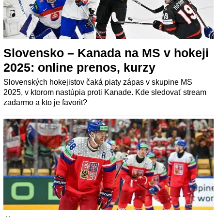
Slovensko – Kanada na MS v hokeji
2025: online prenos, kurzy
Slovenských hokejistov čaká piaty zápas v skupine MS
2025, v ktorom nastúpia proti Kanade. Kde sledovať stream
zadarmo a kto je favorit?