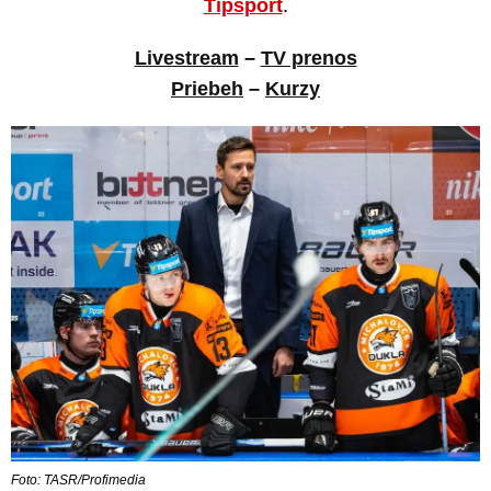
Tipsport
.
Livestream
–
TV prenos
Priebeh
–
Kurzy
Foto: TASR/Profimedia