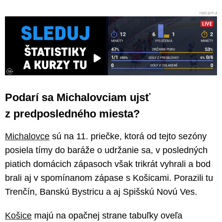
Podarí sa Michalovciam ujsť
z predposledného miesta?
Michalovce
sú na 11. priečke, ktorá od tejto sezóny
posiela tímy do baráže o udržanie sa, v posledných
piatich domácich zápasoch však trikrát vyhrali a bod
brali aj v spomínanom zápase s Košicami. Porazili tu
Trenčín, Banskú Bystricu a aj Spišskú Novú Ves.
Košice
majú na opačnej strane tabuľky oveľa