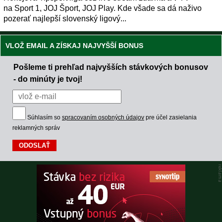
na Sport 1, JOJ Šport, JOJ Play. Kde všade sa dá naživo
pozerať najlepší slovenský ligový...
VLOŽ EMAIL A ZÍSKAJ NAJVYŠŠÍ BONUS
Pošleme ti prehľad najvyšších stávkových bonusov
- do minúty je tvoj!
Súhlasím so
spracovaním osobných údajov
pre účel zasielania
reklamných správ