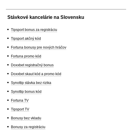
Stávkové kancelárie na Slovensku
Tipsport bonus za registráciu
Tipsport akčný kód
Fortuna bonusy pre nových hráčov
Fortuna promo kód
Doxxbet registračný bonus
Doxxbet skaut kód a promo kód
Synottip stávka bez rizika
Synottip bonus kód
Fortuna TV
Tipsport TV
Bonusy bez vkladu
Bonusy za registráciu