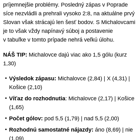
príjemnejšie problémy. Posledný zápas v Poprade
síce nezvládli a prehrali vysoko 2:8, na aktuálne prvý
Slovan však strácajú len šesť bodov. S Michalovcami
je to však vždy napínavý súboj a postavenie
v tabuľke v tomto prípade nehrá veľkú úlohu.
NÁŠ TIP:
Michalovce dajú viac ako 1,5 gólu (kurz
1,30)
Výsledok zápasu:
Michalovce (2,84) | X (4,31) |
Košice (2,10)
Víťaz do rozhodnutia
: Michalovce (2,17) | Košice
(1,65)
Počet gólov:
pod 5,5 (1,79) | nad 5,5 (2,00)
Rozhodnú samostatné nájazdy:
áno (8,69) | nie
(1,09)