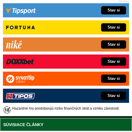
Stav si
Stav si
Stav si
Stav si
Stav si
Stav si
Hazardné hry predstavujú riziko finančných strát a vzniku závislosti.
SÚVISIACE ČLÁNKY