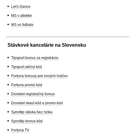
Let's Dance
MS v atletike
MS vo futbale
Stávkové kancelárie na Slovensku
Tipsport bonus za registráciu
Tipsport akčný kód
Fortuna bonusy pre nových hráčov
Fortuna promo kód
Doxxbet registračný bonus
Doxxbet skaut kód a promo kód
Synottip stávka bez rizika
Synottip bonus kód
Fortuna TV