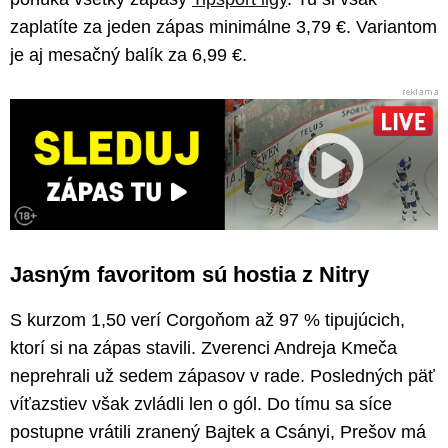
zaplatíte za jeden zápas minimálne 3,79 €. Variantom
je aj mesačný balík za 6,99 €.
Jasným favoritom sú hostia z Nitry
S kurzom 1,50 verí Corgoňom až 97 % tipujúcich,
ktorí si na zápas stavili. Zverenci Andreja Kmeča
neprehrali už sedem zápasov v rade. Posledných päť
víťazstiev však zvládli len o gól. Do tímu sa síce
postupne vrátili zranený Bajtek a Csányi, Prešov má