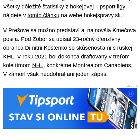
Všetky dôležité štatistiky z hokejovej Tipsport ligy
nájdete v
tomto článku
na webe hokejspravy.sk.
V Prešove sa možno predstaví aj najnovšia Kmečova
posila. Pod Zobor sa upísal 23-ročný ofenzívny
obranca Dimitrii Kostenko so skúsenosťami s ruskej
KHL. V roku 2021 bol dokonca draftovaný v treťom
kole tímom
NHL
, konkrétne Montrealom Canadiens.
V zámorí však neodohral ani jeden zápas.