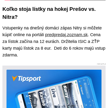
Koľko stoja lístky na hokej Prešov vs.
Nitra?
Vstupenky na dnešný domáci zápas Nitry si môžete
kúpiť online na portáli
predpredaj.zoznam.sk
. Cena
za lístok začína na 12 eurách. Držitelia ISIC a ZŤP
karty majú lístok za 8 eur. Deti do 6 rokov majú vstup
zdarma.