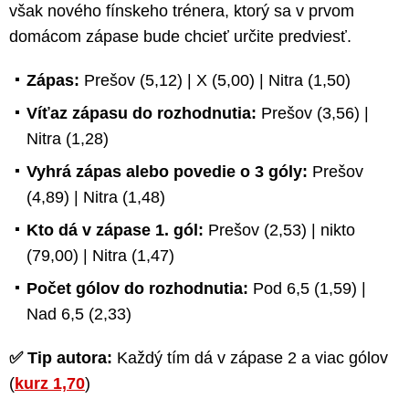
však nového fínskeho trénera, ktorý sa v prvom
domácom zápase bude chcieť určite predviesť.
Zápas:
Prešov (5,12) | X (5,00) | Nitra (1,50)
Víťaz zápasu do rozhodnutia:
Prešov (3,56) |
Nitra (1,28)
Vyhrá zápas alebo povedie o 3 góly:
Prešov
(4,89) | Nitra (1,48)
Kto dá v zápase 1. gól:
Prešov (2,53) | nikto
(79,00) | Nitra (1,47)
Počet gólov do rozhodnutia:
Pod 6,5 (1,59) |
Nad 6,5 (2,33)
✅ Tip autora:
Každý tím dá v zápase 2 a viac gólov
(
kurz
1,70
)