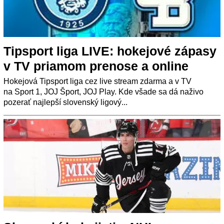
Tipsport liga LIVE: hokejové zápasy
v TV priamom prenose a online
Hokejová Tipsport liga cez live stream zdarma a v TV
na Sport 1, JOJ Šport, JOJ Play. Kde všade sa dá naživo
pozerať najlepší slovenský ligový...