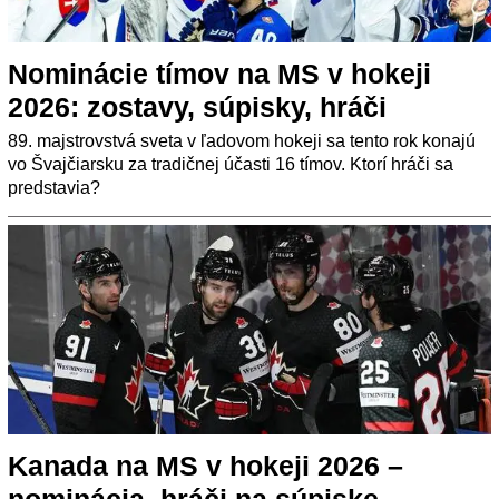
Nominácie tímov na MS v hokeji
2026: zostavy, súpisky, hráči
89. majstrovstvá sveta v ľadovom hokeji sa tento rok konajú
vo Švajčiarsku za tradičnej účasti 16 tímov. Ktorí hráči sa
predstavia?
Kanada na MS v hokeji 2026 –
nominácia, hráči na súpiske