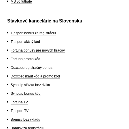
MS vo futbale
Stávkové kancelárie na Slovensku
Tipsport bonus za registráciu
Tipsport akčný kód
Fortuna bonusy pre nových hráčov
Fortuna promo kód
Doxxbet registračný bonus
Doxxbet skaut kód a promo kód
Synottip stávka bez rizika
Synottip bonus kód
Fortuna TV
Tipsport TV
Bonusy bez vkladu
Bonusy za registráciu