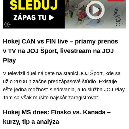
Hokej CAN vs FIN live – priamy prenos
v TV na JOJ Šport, livestream na JOJ
Play
V televízii duel nájdete na stanici JOJ Šport, kde sa
už o 20:00 h začne predzápasové štúdio. Existuje
ešte jedna možnosť sledovania, a to služba JOJ Play.
Tam sa však musíte najskôr zaregistrovať.
Hokej MS dnes: Fínsko vs. Kanada –
kurzy, tip a analýza