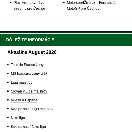
Play-Arena.cz - live
MotorsportŽivě.cz – Formule 1,
streamy pre Čechov
MotoGP pre Čechov
DÔLEŽITÉ INFORMÁCIE
Aktuálne August 2026
Tour de France ženy
MS hádzaná ženy U18
Liga majstrov
Slovan v Lige majstrov
Vuelta a España
Kde pozerať Ligu majstrov
Niké liga
Kde pozerať Niké ligu