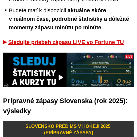
Budete mať k dispozícii
aktuálne skóre
v reálnom čase, podrobné štatistiky a dôležité
momenty zápasu minútu po minúte
Sledujte priebeh zápasu LIVE vo Fortune TU
Prípravné zápasy Slovenska (rok 2025):
výsledky
SLOVENSKO PRED MS V HOKEJI 2025
(PRÍPRAVNÉ ZÁPASY)