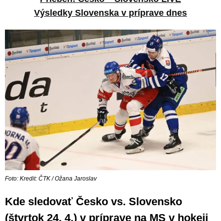
Výsledky Slovenska v príprave dnes
Foto: Kredit: ČTK / Ožana Jaroslav
Kde sledovať Česko vs. Slovensko
(štvrtok 24. 4.) v príprave na MS v hokeji