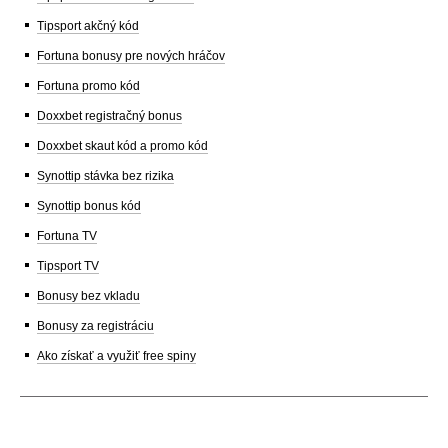
Tipsport akčný kód
Fortuna bonusy pre nových hráčov
Fortuna promo kód
Doxxbet registračný bonus
Doxxbet skaut kód a promo kód
Synottip stávka bez rizika
Synottip bonus kód
Fortuna TV
Tipsport TV
Bonusy bez vkladu
Bonusy za registráciu
Ako získať a využiť free spiny