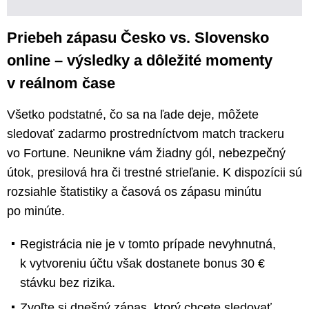
Priebeh zápasu Česko vs. Slovensko
online – výsledky a dôležité momenty
v reálnom čase
Všetko podstatné, čo sa na ľade deje, môžete
sledovať zadarmo prostredníctvom match trackeru
vo Fortune. Neunikne vám žiadny gól, nebezpečný
útok, presilová hra či trestné strieľanie. K dispozícii sú
rozsiahle štatistiky a časová os zápasu minútu
po minúte.
Registrácia nie je v tomto prípade nevyhnutná,
k vytvoreniu účtu však dostanete bonus 30 €
stávku bez rizika.
Zvoľte si dnešný zápas, ktorý chcete sledovať