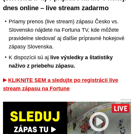
dnes online – live stream zadarmo
Priamy prenos (live stream) zápasu Česko vs.
Slovensko nájdete na Fortuna TV, kde môžete
pravidelne sledovať aj ďalšie prípravné hokejové
zápasy Slovenska.
K dispozícii sú aj
live výsledky a štatistiky
naživo z priebehu zápasu.
KLIKNITE SEM a sledujte po registrácii live
stream zápasu na Fortune