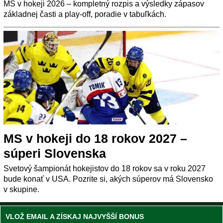
MS v hokeji 2026 – kompletný rozpis a výsledky zápasov
základnej časti a play-off, poradie v tabuľkách.
MS v hokeji do 18 rokov 2027 –
súperi Slovenska
Svetový šampionát hokejistov do 18 rokov sa v roku 2027
bude konať v USA. Pozrite si, akých súperov má Slovensko
v skupine.
VLOŽ EMAIL A ZÍSKAJ NAJVYŠŠÍ BONUS