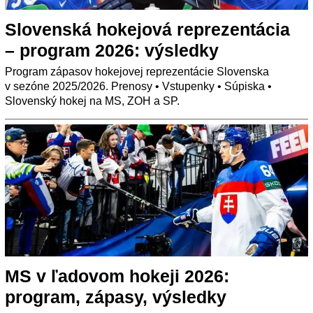
Slovenská hokejová reprezentácia
– program 2026: výsledky
Program zápasov hokejovej reprezentácie Slovenska
v sezóne 2025/2026. Prenosy • Vstupenky • Súpiska •
Slovenský hokej na MS, ZOH a SP.
MS v ľadovom hokeji 2026:
program, zápasy, výsledky