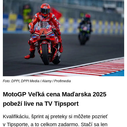
Foto: DPPI, DPPI Media / Alamy / Profimedia
MotoGP Veľká cena Maďarska 2025
pobeží live na TV Tipsport
Kvalifikáciu, šprint aj preteky si môžete pozrieť
v Tipsporte, a to celkom zadarmo. Stačí sa len