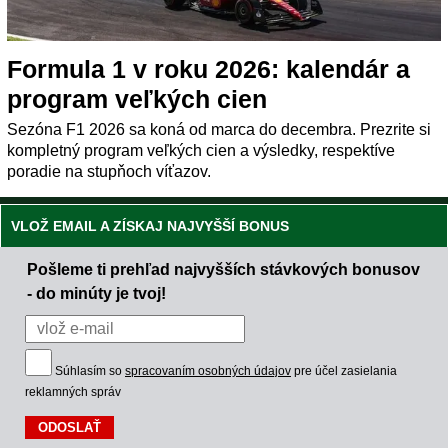
Formula 1 v roku 2026: kalendár a
program veľkých cien
Sezóna F1 2026 sa koná od marca do decembra. Prezrite si
kompletný program veľkých cien a výsledky, respektíve
poradie na stupňoch víťazov.
VLOŽ EMAIL A ZÍSKAJ NAJVYŠŠÍ BONUS
Pošleme ti prehľad najvyšších stávkových bonusov
- do minúty je tvoj!
Súhlasím so
spracovaním osobných údajov
pre účel zasielania
reklamných správ