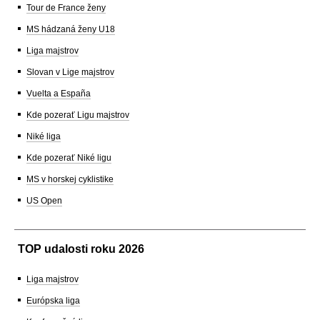
Tour de France ženy
MS hádzaná ženy U18
Liga majstrov
Slovan v Lige majstrov
Vuelta a España
Kde pozerať Ligu majstrov
Niké liga
Kde pozerať Niké ligu
MS v horskej cyklistike
US Open
TOP udalosti roku 2026
Liga majstrov
Európska liga