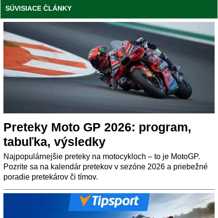
SÚVISIACE ČLÁNKY
Preteky Moto GP 2026: program,
tabuľka, výsledky
Najpopulárnejšie preteky na motocykloch – to je MotoGP.
Pozrite sa na kalendár pretekov v sezóne 2026 a priebežné
poradie pretekárov či tímov.