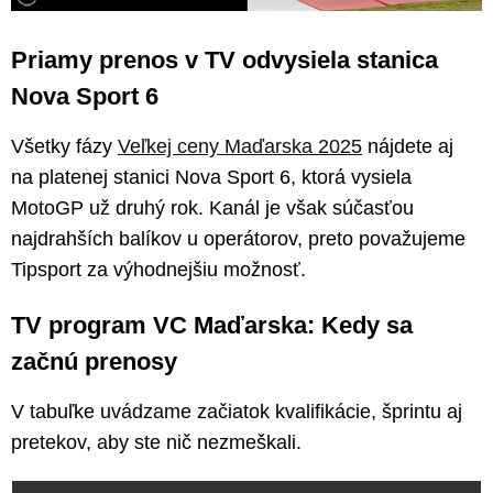
Priamy prenos v TV odvysiela stanica
Nova Sport 6
Všetky fázy
Veľkej ceny Maďarska 2025
nájdete aj
na platenej stanici Nova Sport 6, ktorá vysiela
MotoGP už druhý rok. Kanál je však súčasťou
najdrahších balíkov u operátorov, preto považujeme
Tipsport za výhodnejšiu možnosť.
TV program VC Maďarska: Kedy sa
začnú prenosy
V tabuľke uvádzame začiatok kvalifikácie, šprintu aj
pretekov, aby ste nič nezmeškali.