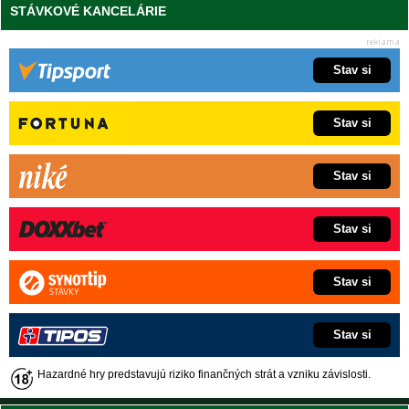
STÁVKOVÉ KANCELÁRIE
Stav si
Stav si
Stav si
Stav si
Stav si
Stav si
Hazardné hry predstavujú riziko finančných strát a vzniku závislosti.