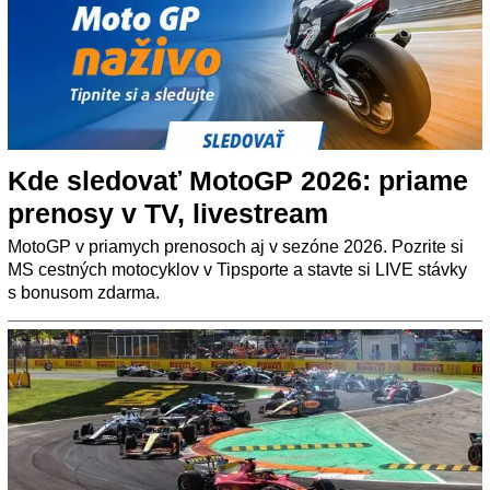
Kde sledovať MotoGP 2026: priame
prenosy v TV, livestream
MotoGP v priamych prenosoch aj v sezóne 2026. Pozrite si
MS cestných motocyklov v Tipsporte a stavte si LIVE stávky
s bonusom zdarma.