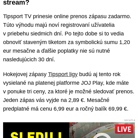
stream?
Tipsport TV prinesie online prenos zápasu zadarmo.
Túto výhodu majú noví registrovaní užívatelia
v priebehu siedmich dní. Po tejto dobe si to vedia
obnoviť staveným tiketom za symbolickú sumu 1,20
eur mesačne a ďalšie poplatky nie sú nutné
nasledujúcich 30 dní.
Hokejovej zápasy
Tipsport ligy
budú aj tento rok
vysielané na platenej platforme JOJ Play, kde máte
v ponuke tri ceny, za ktoré je možné sledovať prenos.
Jeden zápas vás vyjde na 2,89 €. Mesačné
predplatné má cenu 6,99 eur a ročný balík 69,99 €.