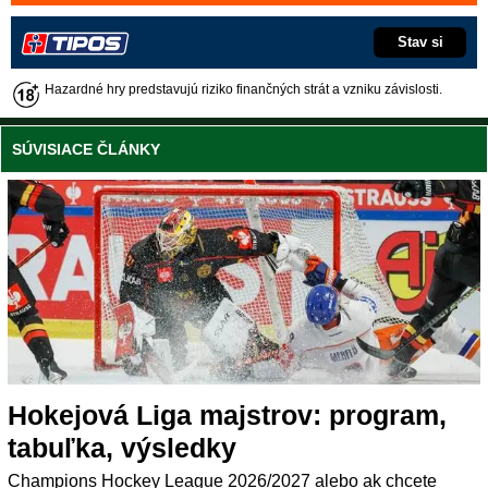
Stav si
Hazardné hry predstavujú riziko finančných strát a vzniku závislosti.
SÚVISIACE ČLÁNKY
Hokejová Liga majstrov: program,
tabuľka, výsledky
Champions Hockey League 2026/2027 alebo ak chcete