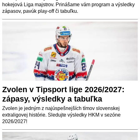
hokejová Liga majstrov. Prinášame vám program a výsledky
zápasov, pavúk play-off či tabuľku.
Zvolen v Tipsport lige 2026/2027:
zápasy, výsledky a tabuľka
Zvolen je jedným z najúspešnejších tímov slovenskej
extraligovej histórie. Sledujte výsledky HKM v sezóne
2026/2027!