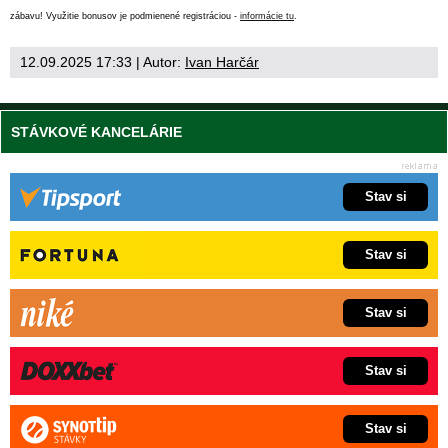
zábavu! Využitie bonusov je podmienené registráciou -
informácie tu
.
12.09.2025 17:33
| Autor:
Ivan Harčár
STÁVKOVÉ KANCELÁRIE
Stav si
Stav si
Stav si
Stav si
Stav si