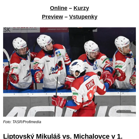
Online
–
Kurzy
Preview
–
Vstupenky
Foto: TASR/Profimedia
Liptovský Mikuláš vs. Michalovce v 1.