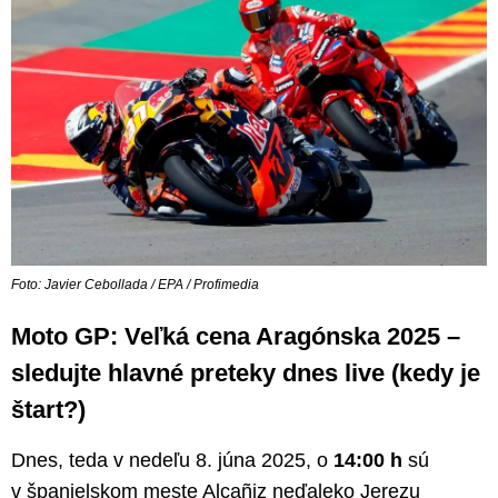
Foto: Javier Cebollada / EPA / Profimedia
Moto GP: Veľká cena Aragónska 2025 –
sledujte hlavné preteky dnes live (kedy je
štart?)
Dnes, teda v nedeľu 8. júna 2025, o
14:00 h
sú
v španielskom meste Alcañiz neďaleko Jerezu