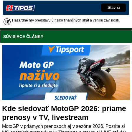
Stav si
Hazardné hry predstavujú riziko finančných strát a vzniku závislosti.
SÚVISIACE ČLÁNKY
Kde sledovať MotoGP 2026: priame
prenosy v TV, livestream
MotoGP v priamych prenosoch aj v sezóne 2026. Pozrite si