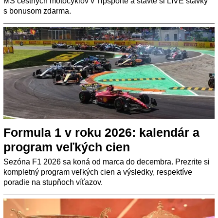
MS cestných motocyklov v Tipsporte a stavte si LIVE stávky
s bonusom zdarma.
Formula 1 v roku 2026: kalendár a
program veľkých cien
Sezóna F1 2026 sa koná od marca do decembra. Prezrite si
kompletný program veľkých cien a výsledky, respektíve
poradie na stupňoch víťazov.