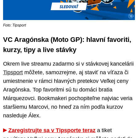
Foto: Tipsport
VC Aragónska (Moto GP): hlavní favoriti,
kurzy, tipy a live stávky
Okrem live streamu zadarmo si v stávkovej kancelárii
Tipsport
môžete, samozrejme, aj staviť na víťaza či
umiestnenie v rámci hlavných pretekov Veľkej ceny
Aragónska. Top favoritmi sú tu domáci bratia
Márquezovci. Bookmakeri pochopiteľne najviac veria
staršiemu Marcovi, no hneď za ním podľa kurzov
nasleduje Álex.
Zaregistrujte sa v Tipsporte teraz
a tiket