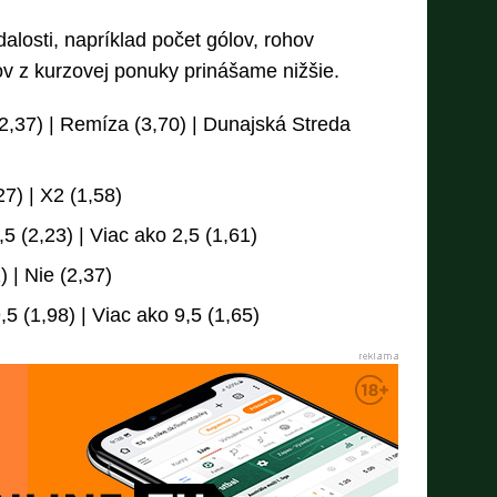
dalosti, napríklad počet gólov, rohov
v z kurzovej ponuky prinášame nižšie.
(2,37) | Remíza (3,70) | Dunajská Streda
27) | X2 (1,58)
 (2,23) | Viac ako 2,5 (1,61)
 | Nie (2,37)
5 (1,98) | Viac ako 9,5 (1,65)