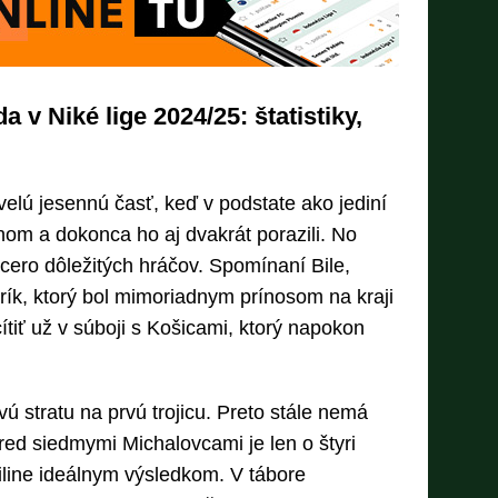
a v Niké lige 2024/25: štatistiky,
elú jesennú časť, keď v podstate ako jediní
nom a dokonca ho aj dvakrát porazili. No
iacero dôležitých hráčov. Spomínaní Bile,
arík, ktorý bol mimoriadnym prínosom na kraji
ítiť už v súboji s Košicami, ktorý napokon
 stratu na prvú trojicu. Preto stále nemá
 Pred siedmymi Michalovcami je len o štyri
Žiline ideálnym výsledkom. V tábore