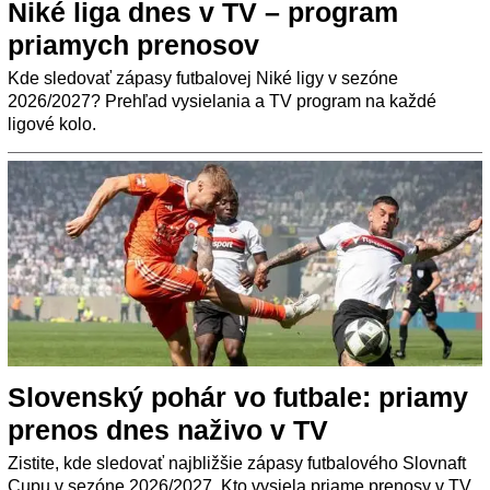
Niké liga dnes v TV – program
priamych prenosov
Kde sledovať zápasy futbalovej Niké ligy v sezóne
2026/2027? Prehľad vysielania a TV program na každé
ligové kolo.
Slovenský pohár vo futbale: priamy
prenos dnes naživo v TV
Zistite, kde sledovať najbližšie zápasy futbalového Slovnaft
Cupu v sezóne 2026/2027. Kto vysiela priame prenosy v TV