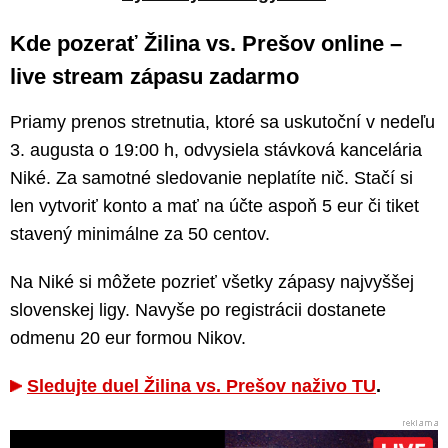
Kde pozerať Žilina vs. Prešov online –
live stream zápasu zadarmo
Priamy prenos stretnutia, ktoré sa uskutoční v nedeľu
3. augusta o 19:00 h, odvysiela stávková kancelária
Niké. Za samotné sledovanie neplatíte nič. Stačí si
len vytvoriť konto a mať na účte aspoň 5 eur či tiket
stavený minimálne za 50 centov.
Na Niké si môžete pozrieť všetky zápasy najvyššej
slovenskej ligy. Navyše po registrácii dostanete
odmenu 20 eur formou Nikov.
Sledujte duel Žilina vs. Prešov naživo TU
.