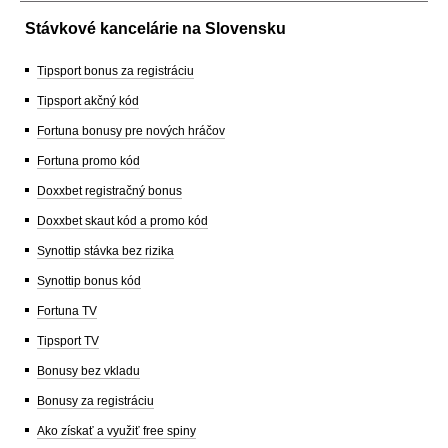
Stávkové kancelárie na Slovensku
Tipsport bonus za registráciu
Tipsport akčný kód
Fortuna bonusy pre nových hráčov
Fortuna promo kód
Doxxbet registračný bonus
Doxxbet skaut kód a promo kód
Synottip stávka bez rizika
Synottip bonus kód
Fortuna TV
Tipsport TV
Bonusy bez vkladu
Bonusy za registráciu
Ako získať a využiť free spiny