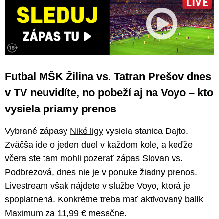
Futbal MŠK Žilina vs. Tatran Prešov dnes
v TV neuvidíte, no pobeží aj na Voyo – kto
vysiela priamy prenos
Vybrané zápasy
Niké ligy
vysiela stanica Dajto.
Zväčša ide o jeden duel v každom kole, a keďže
včera ste tam mohli pozerať zápas Slovan vs.
Podbrezová, dnes nie je v ponuke žiadny prenos.
Livestream však nájdete v službe Voyo, ktorá je
spoplatnená. Konkrétne treba mať aktivovaný balík
Maximum za 11,99 € mesačne.