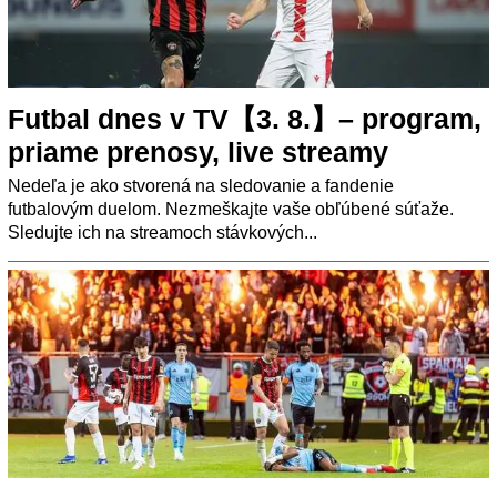
Futbal dnes v TV【3. 8.】– program,
priame prenosy, live streamy
Nedeľa je ako stvorená na sledovanie a fandenie
futbalovým duelom. Nezmeškajte vaše obľúbené súťaže.
Sledujte ich na streamoch stávkových...