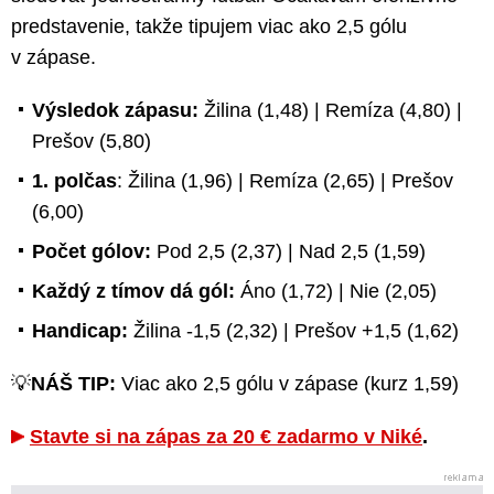
predstavenie, takže tipujem viac ako 2,5 gólu
v zápase.
Výsledok zápasu:
Žilina (1,48) | Remíza (4,80) |
Prešov (5,80)
1. polčas
: Žilina (1,96) | Remíza (2,65) | Prešov
(6,00)
Počet gólov:
Pod 2,5 (2,37) | Nad 2,5 (1,59)
Každý z tímov dá gól:
Áno (1,72) | Nie (2,05)
Handicap:
Žilina -1,5 (2,32) | Prešov +1,5 (1,62)
💡
NÁŠ TIP:
Viac ako 2,5 gólu v zápase (kurz 1,59)
Stavte si na zápas za 20 € zadarmo v Niké
.