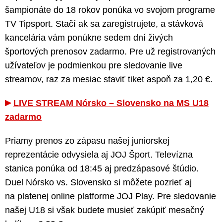
šampionáte do 18 rokov ponúka vo svojom programe
TV Tipsport. Stačí ak sa zaregistrujete, a stávková
kancelária vám ponúkne sedem dní živých
športových prenosov zadarmo. Pre už registrovaných
užívateľov je podmienkou pre sledovanie live
streamov, raz za mesiac staviť tiket aspoň za 1,20 €.
LIVE STREAM Nórsko – Slovensko na MS U18
zadarmo
Priamy prenos zo zápasu našej juniorskej
reprezentácie odvysiela aj JOJ Šport. Televízna
stanica ponúka od 18:45 aj predzápasové štúdio.
Duel Nórsko vs. Slovensko si môžete pozrieť aj
na platenej online platforme JOJ Play. Pre sledovanie
našej U18 si však budete musieť zakúpiť mesačný