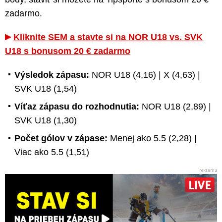
zadarmo.
Kliknite SEM a stavte si na NOR U18 vs. SVK
U18 s bonusom 20 € zadarmo
Výsledok zápasu:
NOR U18 (4,16) | X (4,63) |
SVK U18 (1,54)
Víťaz zápasu do rozhodnutia:
NOR U18 (2,89) |
SVK U18 (1,30)
Počet gólov v zápase:
Menej ako 5.5 (2,28) |
Viac ako 5.5 (1,51)