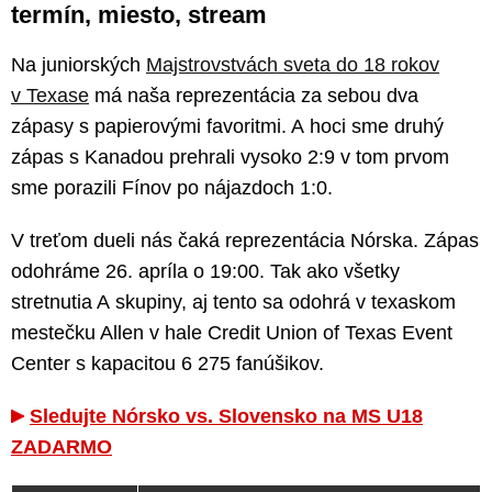
termín, miesto, stream
Na juniorských
Majstrovstvách sveta do 18 rokov
v Texase
má naša reprezentácia za sebou dva
zápasy s papierovými favoritmi. A hoci sme druhý
zápas s Kanadou prehrali vysoko 2:9 v tom prvom
sme porazili Fínov po nájazdoch 1:0.
V treťom dueli nás čaká reprezentácia Nórska. Zápas
odohráme 26. apríla o 19:00. Tak ako všetky
stretnutia A skupiny, aj tento sa odohrá v texaskom
mestečku Allen v hale Credit Union of Texas Event
Center s kapacitou 6 275 fanúšikov.
Sledujte Nórsko vs. Slovensko na MS U18
ZADARMO