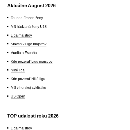
Aktuálne August 2026
Tour de France ženy
MS hádzaná ženy U18
Liga majstrov
Slovan v Lige majstrov
Vuelta a España
Kde pozerať Ligu majstrov
Niké liga
Kde pozerať Niké ligu
MS v horskej cyklistike
US Open
TOP udalosti roku 2026
Liga majstrov