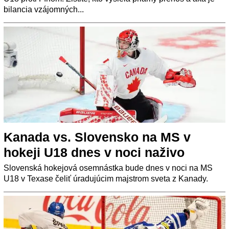
bilancia vzájomných...
Kanada vs. Slovensko na MS v
hokeji U18 dnes v noci naživo
Slovenská hokejová osemnástka bude dnes v noci na MS
U18 v Texase čeliť úradujúcim majstrom sveta z Kanady.