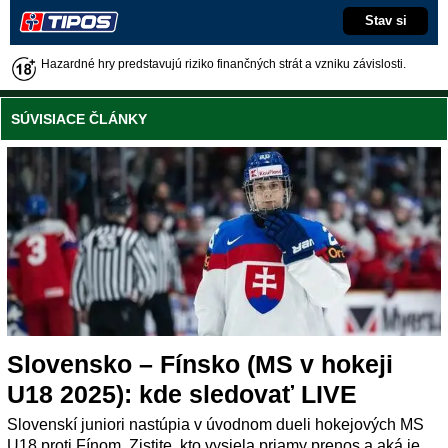
Stav si
Hazardné hry predstavujú riziko finančných strát a vzniku závislosti.
SÚVISIACE ČLÁNKY
Slovensko – Fínsko (MS v hokeji
U18 2025): kde sledovať LIVE
Slovenskí juniori nastúpia v úvodnom dueli hokejových MS
U18 proti Fínom. Zistite, kto vysiela priamy prenos a aká je