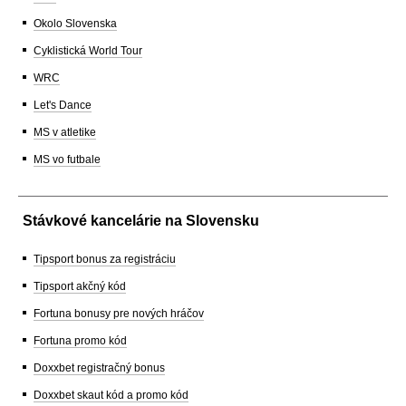
Okolo Slovenska
Cyklistická World Tour
WRC
Let's Dance
MS v atletike
MS vo futbale
Stávkové kancelárie na Slovensku
Tipsport bonus za registráciu
Tipsport akčný kód
Fortuna bonusy pre nových hráčov
Fortuna promo kód
Doxxbet registračný bonus
Doxxbet skaut kód a promo kód