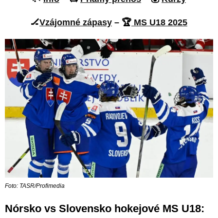
🏒
Vzájomné zápasy
– 🏆
MS U18 2025
Foto: TASR/Profimedia
Nórsko vs Slovensko hokejové MS U18: