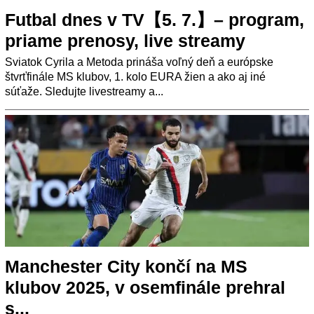
Futbal dnes v TV【5. 7.】– program,
priame prenosy, live streamy
Sviatok Cyrila a Metoda prináša voľný deň a európske
štvrťfinále MS klubov, 1. kolo EURA žien a ako aj iné
súťaže. Sledujte livestreamy a...
Manchester City končí na MS
klubov 2025, v osemfinále prehral
s...