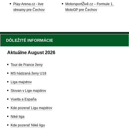
Play-Arena.cz - live
MotorsportŽivě.cz – Formule 1,
streamy pre Čechov
MotoGP pre Čechov
DÔLEŽITÉ INFORMÁCIE
Aktuálne August 2026
Tour de France ženy
MS hádzaná ženy U18
Liga majstrov
Slovan v Lige majstrov
Vuelta a España
Kde pozerať Ligu majstrov
Niké liga
Kde pozerať Niké ligu