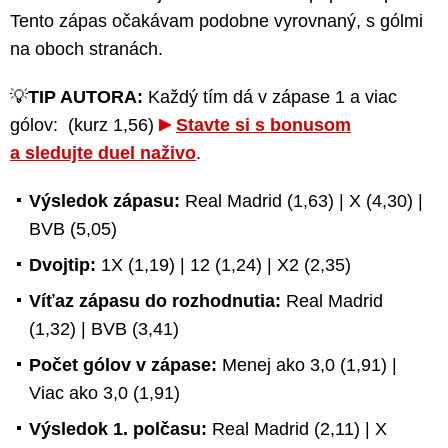
Tento zápas očakávam podobne vyrovnaný, s gólmi
na oboch stranách.
💡
TIP AUTORA:
Každý tím dá v zápase 1 a viac
gólov: (kurz 1,56)
Stavte si s bonusom
a sledujte duel naživo
.
Výsledok zápasu:
Real Madrid (1,63) | X (4,30) |
BVB (5,05)
Dvojtip:
1X (1,19) | 12 (1,24) | X2 (2,35)
Víťaz zápasu do rozhodnutia:
Real Madrid
(1,32) | BVB (3,41)
Počet gólov v zápase:
Menej ako 3,0 (1,91) |
Viac ako 3,0 (1,91)
Výsledok 1. polčasu:
Real Madrid (2,11) | X