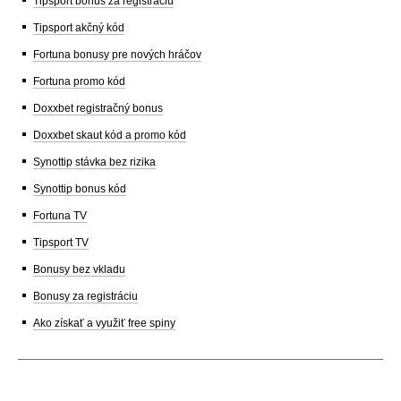
Tipsport bonus za registráciu
Tipsport akčný kód
Fortuna bonusy pre nových hráčov
Fortuna promo kód
Doxxbet registračný bonus
Doxxbet skaut kód a promo kód
Synottip stávka bez rizika
Synottip bonus kód
Fortuna TV
Tipsport TV
Bonusy bez vkladu
Bonusy za registráciu
Ako získať a využiť free spiny