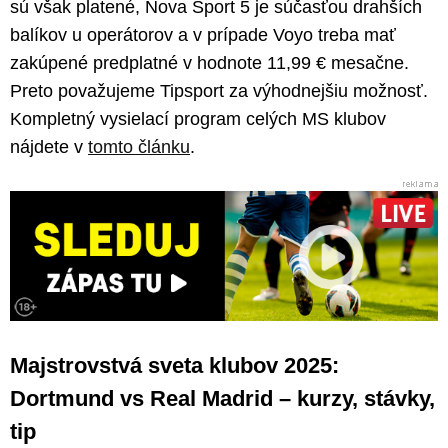
sú však platené, Nova Sport 5 je súčasťou drahších
balíkov u operátorov a v prípade Voyo treba mať
zakúpené predplatné v hodnote 11,99 € mesačne.
Preto považujeme Tipsport za výhodnejšiu možnosť.
Kompletný vysielací program celých MS klubov
nájdete v
tomto článku
.
Majstrovstvá sveta klubov 2025:
Dortmund vs Real Madrid – kurzy, stávky,
tip