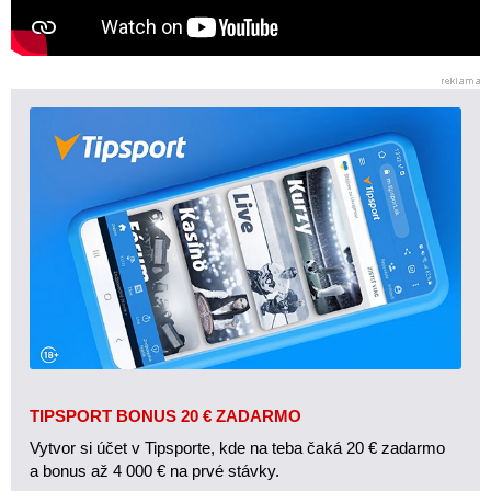
TIPSPORT BONUS 20 € ZADARMO
Vytvor si účet v Tipsporte, kde na teba čaká 20 € zadarmo
a bonus až 4 000 € na prvé stávky.