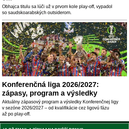
Obhajca titulu sa lúči už v prvom kole play-off, vypadol
so saudskoarabských outsiderom.
Konferenčná liga 2026/2027:
zápasy, program a výsledky
Aktuálny zápasový program a výsledky Konferenčnej ligy
v sezóne 2026/2027 – od kvalifikácie cez ligovú fázu
až po play-off.