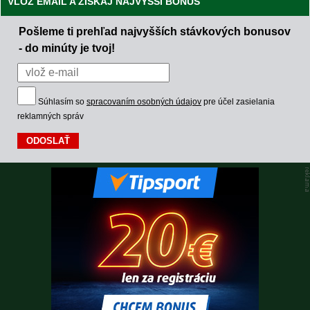
VLOŽ EMAIL A ZÍSKAJ NAJVYŠŠÍ BONUS
Pošleme ti prehľad najvyšších stávkových bonusov
- do minúty je tvoj!
Súhlasím so
spracovaním osobných údajov
pre účel zasielania
reklamných správ