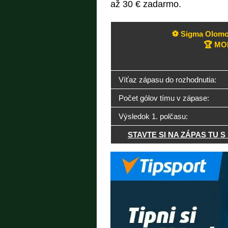
až 30 € zadarmo.
⚽ Sigma Olomou
🏆 MOL
Víťaz zápasu do rozhodnutia:
Počet gólov tímu v zápase:
Výsledok 1. polčasu:
STAVTE SI NA ZÁPAS TU 