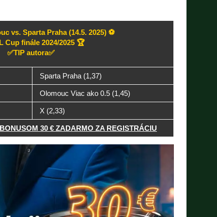
c vs. Sparta Praha (14.5. 2025) ⚽
 Cup finále 2024/2025 🏆
✅TIP autora✅
Sparta Praha (1,37)
Olomouc Viac ako 0.5 (1,45)
X (2,33)
S BONUSOM 30 € ZADARMO ZA REGISTRÁCIU