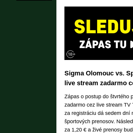
Sigma Olomouc vs. Spa
live stream zadarmo c
Zápas o postup do štvrtého p
zadarmo cez live stream TV 
za registráciu dá sedem dní
športových prenosov. Následn
za 1,20 € a živé prenosy bu