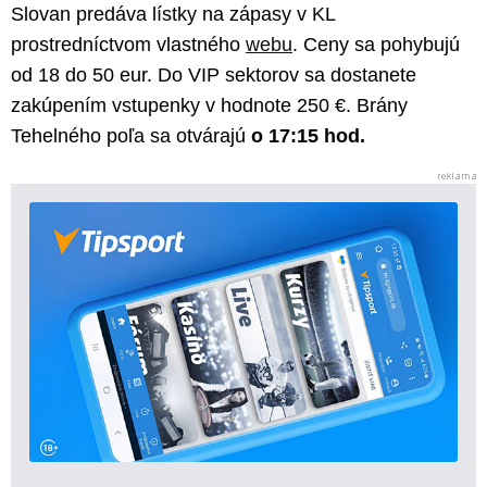
Slovan predáva lístky na zápasy v KL
prostredníctvom vlastného
webu
. Ceny sa pohybujú
od 18 do 50 eur. Do VIP sektorov sa dostanete
zakúpením vstupenky v hodnote 250 €. Brány
Tehelného poľa sa otvárajú
o 17:15 hod.