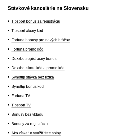
Stávkové kancelárie na Slovensku
Tipsport bonus za registráciu
Tipsport akčný kód
Fortuna bonusy pre nových hráčov
Fortuna promo kód
Doxxbet registračný bonus
Doxxbet skaut kód a promo kód
Synottip stávka bez rizika
Synottip bonus kód
Fortuna TV
Tipsport TV
Bonusy bez vkladu
Bonusy za registráciu
Ako získať a využiť free spiny