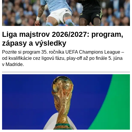
Liga majstrov 2026/2027: program,
zápasy a výsledky
Pozrite si program 35. ročníka UEFA Champions League –
od kvalifikácie cez ligovú fázu, play-off až po finále 5. júna
v Madride.