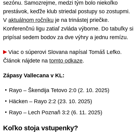
sezónu. Samozrejme, medzi tým bolo niekoľko
prestávok, keďže klub striedal postupy so zostupmi.
V
aktuálnom ročníku
je na trinástej priečke.
Konferenčnú ligu zatiaľ zvláda výborne. Do tabuľky si
pripísal sedem bodov za dve výhry a jednu remízu.
Viac o súperovi Slovana napísal Tomáš Lefko.
Článok nájdete na
tomto odkaze
.
Zápasy Vallecana v KL:
Rayo – Škendija Tetovo 2:0 (2. 10. 2025)
Häcken – Rayo 2:2 (23. 10. 2025)
Rayo – Lech Poznaň 3:2 (6. 11. 2025)
Koľko stoja vstupenky?