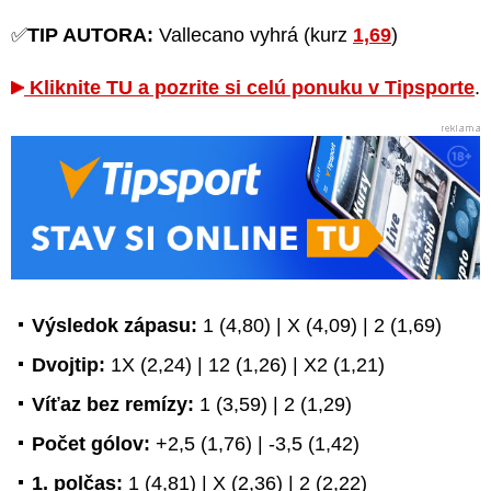
✅
TIP AUTORA:
Vallecano vyhrá (kurz
1,69
)
Kliknite TU a pozrite si celú ponuku v Tipsporte
.
Výsledok zápasu:
1 (4,80) | X (4,09) | 2 (1,69)
Dvojtip:
1X (2,24) | 12 (1,26) | X2 (1,21)
Víťaz bez remízy:
1 (3,59) | 2 (1,29)
Počet gólov:
+2,5 (1,76) | -3,5 (1,42)
1. polčas:
1 (4,81) | X (2,36) | 2 (2,22)