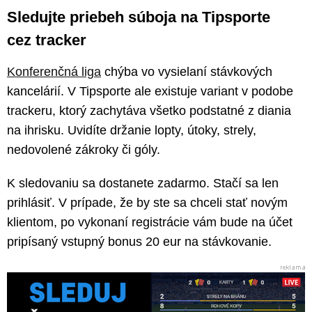
Sledujte priebeh súboja na Tipsporte
cez tracker
Konferenčná liga
chýba vo vysielaní stávkových
kancelárií. V Tipsporte ale existuje variant v podobe
trackeru, ktorý zachytáva všetko podstatné z diania
na ihrisku. Uvidíte držanie lopty, útoky, strely,
nedovolené zákroky či góly.
K sledovaniu sa dostanete zadarmo. Stačí sa len
prihlásiť. V prípade, že by ste sa chceli stať novým
klientom, po vykonaní registrácie vám bude na účet
pripísaný vstupný bonus 20 eur na stávkovanie.