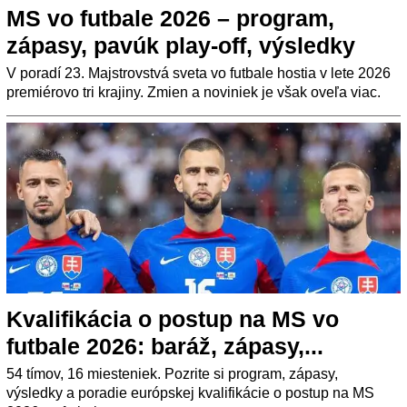
MS vo futbale 2026 – program,
zápasy, pavúk play-off, výsledky
V poradí 23. Majstrovstvá sveta vo futbale hostia v lete 2026
premiérovo tri krajiny. Zmien a noviniek je však oveľa viac.
Kvalifikácia o postup na MS vo
futbale 2026: baráž, zápasy,...
54 tímov, 16 miesteniek. Pozrite si program, zápasy,
výsledky a poradie európskej kvalifikácie o postup na MS