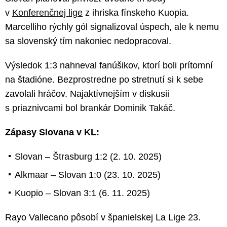
v
Konferenčnej lige
z ihriska fínskeho Kuopia.
Marcelliho rýchly gól signalizoval úspech, ale k nemu
sa slovenský tím nakoniec nedopracoval.
Výsledok 1:3 nahneval fanúšikov, ktorí boli prítomní
na štadióne. Bezprostredne po stretnutí si k sebe
zavolali hráčov. Najaktívnejším v diskusii
s priaznivcami bol brankár Dominik Takáč.
Zápasy Slovana v KL:
Slovan – Štrasburg 1:2 (2. 10. 2025)
Alkmaar – Slovan 1:0 (23. 10. 2025)
Kuopio – Slovan 3:1 (6. 11. 2025)
Rayo Vallecano pôsobí v španielskej La Lige 23.