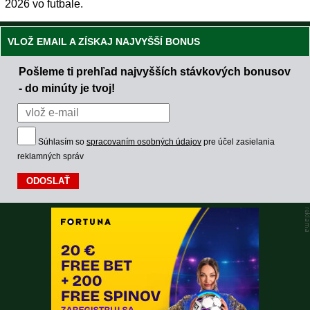
2026 vo futbale.
VLOŽ EMAIL A ZÍSKAJ NAJVYŠŠÍ BONUS
Pošleme ti prehľad najvyšších stávkových bonusov
- do minúty je tvoj!
Súhlasím so
spracovaním osobných údajov
pre účel zasielania
reklamných správ