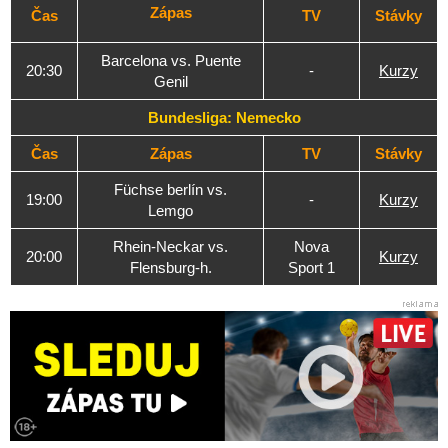
Zápas
Čas
TV
Stávky
Barcelona vs. Puente
20:30
-
Kurzy
Genil
Bundesliga: Nemecko
Čas
Zápas
TV
Stávky
Füchse berlín vs.
19:00
-
Kurzy
Lemgo
Rhein-Neckar vs.
Nova
20:00
Kurzy
Flensburg-h.
Sport 1