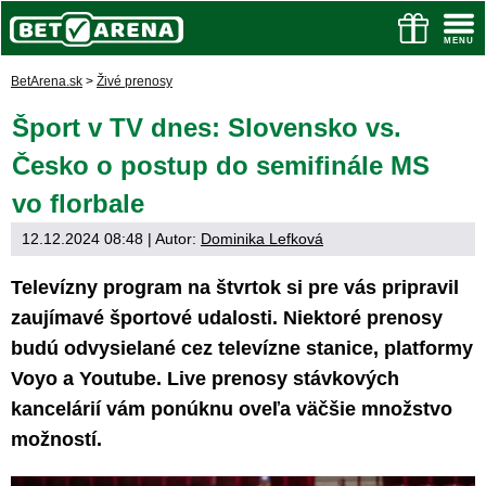
BetArena.sk
>
Živé prenosy
Šport v TV dnes: Slovensko vs.
Česko o postup do semifinále MS
vo florbale
12.12.2024 08:48
| Autor:
Dominika Lefková
Televízny program na štvrtok si pre vás pripravil
zaujímavé športové udalosti. Niektoré prenosy
budú odvysielané cez televízne stanice, platformy
Voyo a Youtube. Live prenosy stávkových
kancelárií vám ponúknu oveľa väčšie množstvo
možností.