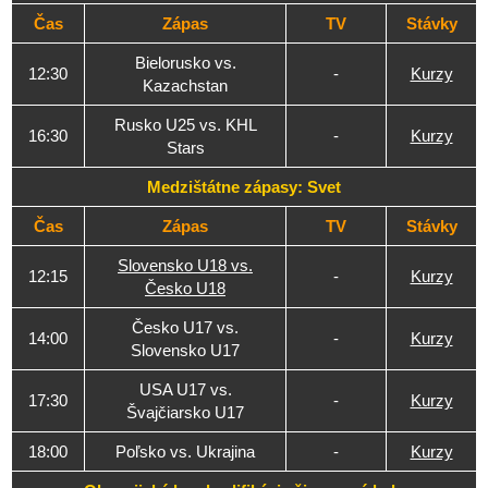
Čas
Zápas
TV
Stávky
Bielorusko vs.
12:30
-
Kurzy
Kazachstan
Rusko U25 vs. KHL
16:30
-
Kurzy
Stars
Medzištátne zápasy: Svet
Čas
Zápas
TV
Stávky
Slovensko U18 vs.
12:15
-
Kurzy
Česko U18
Česko U17 vs.
14:00
-
Kurzy
Slovensko U17
USA U17 vs.
17:30
-
Kurzy
Švajčiarsko U17
18:00
Poľsko vs. Ukrajina
-
Kurzy