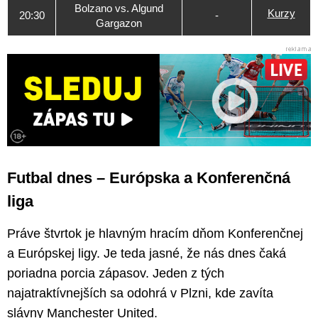
Bolzano vs. Algund
Kurzy
20:30
-
Gargazon
Futbal dnes – Európska a Konferenčná
liga
Práve štvrtok je hlavným hracím dňom Konferenčnej
a Európskej ligy. Je teda jasné, že nás dnes čaká
poriadna porcia zápasov. Jeden z tých
najatraktívnejších sa odohrá v Plzni, kde zavíta
slávny Manchester United.