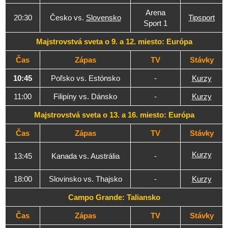
Arena
20:30
Česko vs.
Slovensko
Tipsport
Sport 1
Majstrovstvá sveta o 9. a 12. miesto: Európa
Čas
Zápas
TV
Stávky
10:45
Poľsko vs. Estónsko
-
Kurzy
11:00
Filipíny vs. Dánsko
-
Kurzy
Majstrovstvá sveta o 13. a 16. miesto: Európa
Čas
Zápas
TV
Stávky
Kurzy
13:45
Kanada vs. Austrália
-
18:00
Slovinsko vs. Thajsko
-
Kurzy
Campo Grande: Taliansko
Čas
Zápas
TV
Stávky