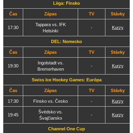
Liiga: Fínsko
Čas
Zápas
TV
Stávky
Tappara vs. IFK
17:30
-
Kurzy
Helsinki
DEL: Nemecko
Čas
Zápas
TV
Stávky
Ingolstadt vs.
19:30
-
Kurzy
Bremerhaven
Swiss Ice Hockey Games: Európa
Čas
Zápas
TV
Stávky
17:30
Fínsko vs. Česko
-
Kurzy
Švédsko vs.
19:45
-
Kurzy
Švajčiarsko
Channel One Cup