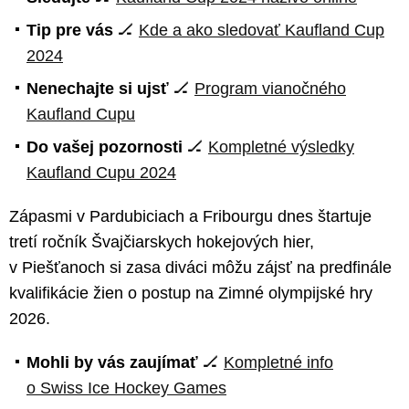
Tip pre vás
🏒
Kde a ako sledovať Kaufland Cup
2024
Nenechajte si ujsť
🏒
Program vianočného
Kaufland Cupu
Do vašej pozornosti
🏒
Kompletné výsledky
Kaufland Cupu 2024
Zápasmi v Pardubiciach a Fribourgu dnes štartuje
tretí ročník Švajčiarskych hokejových hier,
v Piešťanoch si zasa diváci môžu zájsť na predfinále
kvalifikácie žien o postup na Zimné olympijské hry
2026.
Mohli by vás zaujímať
🏒
Kompletné info
o Swiss Ice Hockey Games