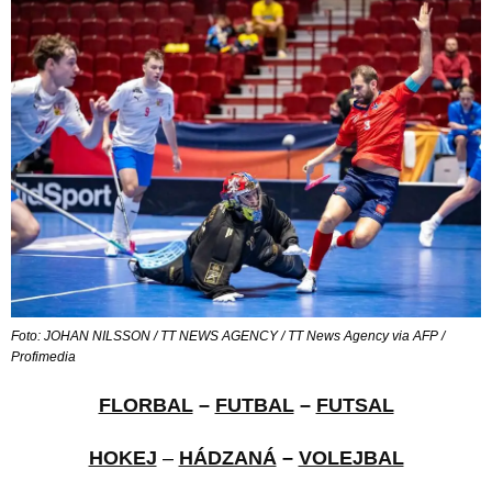
Foto: JOHAN NILSSON / TT NEWS AGENCY / TT News Agency via AFP /
Profimedia
FLORBAL
–
FUTBAL
–
FUTSAL
HOKEJ
–
HÁDZANÁ
–
VOLEJBAL