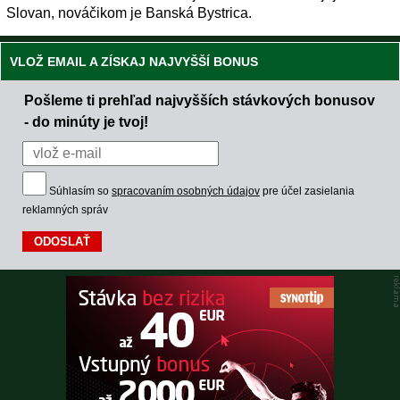
Slovan, nováčikom je Banská Bystrica.
VLOŽ EMAIL A ZÍSKAJ NAJVYŠŠÍ BONUS
Pošleme ti prehľad najvyšších stávkových bonusov
- do minúty je tvoj!
Súhlasím so
spracovaním osobných údajov
pre účel zasielania
reklamných správ