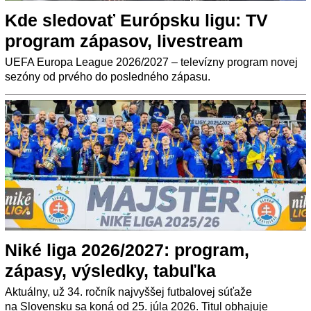
Kde sledovať Európsku ligu: TV
program zápasov, livestream
UEFA Europa League 2026/2027 – televízny program novej
sezóny od prvého do posledného zápasu.
Niké liga 2026/2027: program,
zápasy, výsledky, tabuľka
Aktuálny, už 34. ročník najvyššej futbalovej súťaže
na Slovensku sa koná od 25. júla 2026. Titul obhajuje