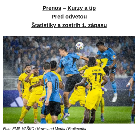
Prenos
–
Kurzy a tip
Pred odvetou
Štatistiky a zostrih 1. zápasu
Foto: EMIL VAŠKO / News and Media / Profimedia