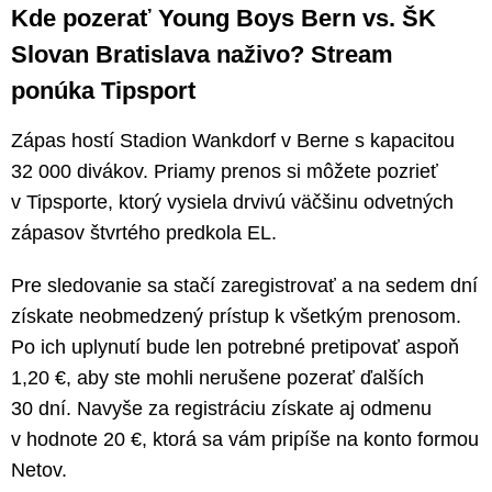
Kde pozerať Young Boys Bern vs. ŠK
Slovan Bratislava naživo? Stream
ponúka Tipsport
Zápas hostí Stadion Wankdorf v Berne s kapacitou
32 000 divákov. Priamy prenos si môžete pozrieť
v Tipsporte, ktorý vysiela drvivú väčšinu odvetných
zápasov štvrtého predkola EL.
Pre sledovanie sa stačí zaregistrovať a na sedem dní
získate neobmedzený prístup k všetkým prenosom.
Po ich uplynutí bude len potrebné pretipovať aspoň
1,20 €, aby ste mohli nerušene pozerať ďalších
30 dní. Navyše za registráciu získate aj odmenu
v hodnote 20 €, ktorá sa vám pripíše na konto formou
Netov.