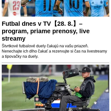
Futbal dnes v TV【28. 8.】–
program, priame prenosy, live
streamy
Štvrtkové futbalové duely čakajú na vašu priazeň.
Nenechajte ich dlho čakať a rezervujte si čas na livestreamy
a tipovačky na duely.