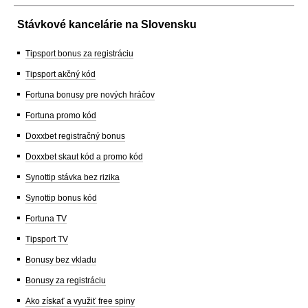
Stávkové kancelárie na Slovensku
Tipsport bonus za registráciu
Tipsport akčný kód
Fortuna bonusy pre nových hráčov
Fortuna promo kód
Doxxbet registračný bonus
Doxxbet skaut kód a promo kód
Synottip stávka bez rizika
Synottip bonus kód
Fortuna TV
Tipsport TV
Bonusy bez vkladu
Bonusy za registráciu
Ako získať a využiť free spiny