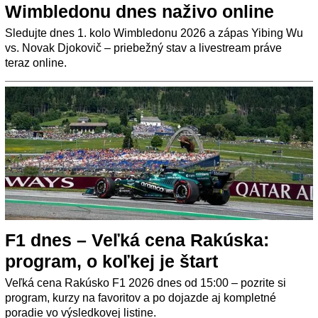
Wimbledonu dnes naživo online
Sledujte dnes 1. kolo Wimbledonu 2026 a zápas Yibing Wu
vs. Novak Djokovič – priebežný stav a livestream práve
teraz online.
F1 dnes – Veľká cena Rakúska:
program, o koľkej je štart
Veľká cena Rakúsko F1 2026 dnes od 15:00 – pozrite si
program, kurzy na favoritov a po dojazde aj kompletné
poradie vo výsledkovej listine.