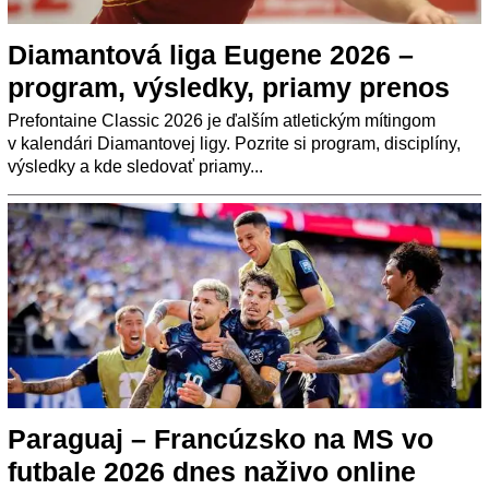
Diamantová liga Eugene 2026 –
program, výsledky, priamy prenos
Prefontaine Classic 2026 je ďalším atletickým mítingom
v kalendári Diamantovej ligy. Pozrite si program, disciplíny,
výsledky a kde sledovať priamy...
Paraguaj – Francúzsko na MS vo
futbale 2026 dnes naživo online