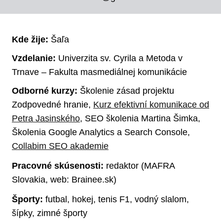
Kde žije:
Šaľa
Vzdelanie:
Univerzita sv. Cyrila a Metoda v
Trnave – Fakulta masmediálnej komunikácie
Odborné kurzy:
Školenie zásad projektu
Zodpovedné hranie,
Kurz efektivní komunikace od
Petra Jasinského
, SEO školenia Martina Šimka,
Školenia Google Analytics a Search Console,
Collabim SEO akademie
Pracovné skúsenosti:
redaktor (MAFRA
Slovakia, web: Brainee.sk)
Športy:
futbal, hokej, tenis F1, vodný slalom,
šípky, zimné športy