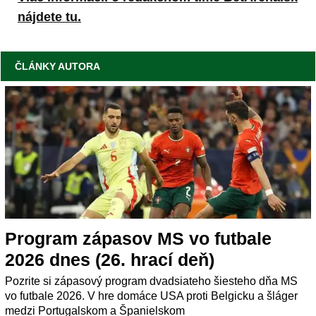
nájdete tu.
ČLÁNKY AUTORA
Program zápasov MS vo futbale
2026 dnes (26. hrací deň)
Pozrite si zápasový program dvadsiateho šiesteho dňa MS
vo futbale 2026. V hre domáce USA proti Belgicku a šláger
medzi Portugalskom a Španielskom