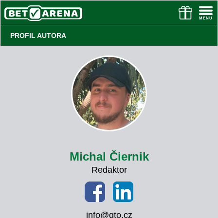
PROFIL AUTORA
Michal Čiernik
Redaktor
info@gto.cz