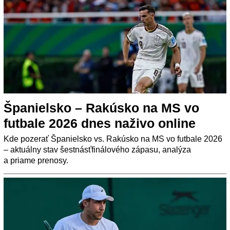
Španielsko – Rakúsko na MS vo
futbale 2026 dnes naživo online
Kde pozerať Španielsko vs. Rakúsko na MS vo futbale 2026
– aktuálny stav šestnásťfinálového zápasu, analýza
a priame prenosy.