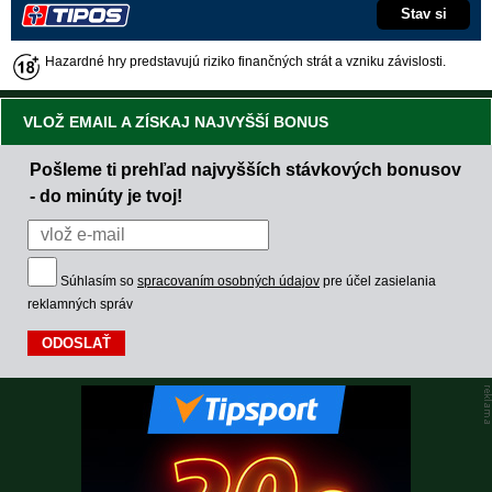
Stav si
Hazardné hry predstavujú riziko finančných strát a vzniku závislosti.
VLOŽ EMAIL A ZÍSKAJ NAJVYŠŠÍ BONUS
Pošleme ti prehľad najvyšších stávkových bonusov
- do minúty je tvoj!
Súhlasím so
spracovaním osobných údajov
pre účel zasielania
reklamných správ