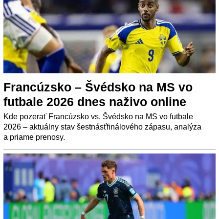
Francúzsko – Švédsko na MS vo
futbale 2026 dnes naživo online
Kde pozerať Francúzsko vs. Švédsko na MS vo futbale
2026 – aktuálny stav šestnásťfinálového zápasu, analýza
a priame prenosy.