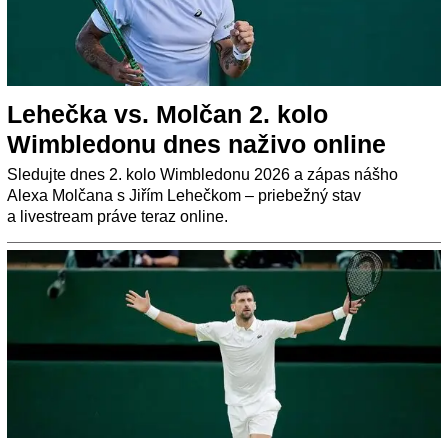
Lehečka vs. Molčan 2. kolo
Wimbledonu dnes naživo online
Sledujte dnes 2. kolo Wimbledonu 2026 a zápas nášho
Alexa Molčana s Jiřím Lehečkom – priebežný stav
a livestream práve teraz online.