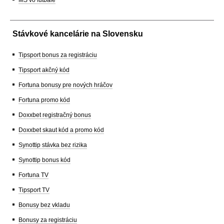
Stávkové kancelárie na Slovensku
Tipsport bonus za registráciu
Tipsport akčný kód
Fortuna bonusy pre nových hráčov
Fortuna promo kód
Doxxbet registračný bonus
Doxxbet skaut kód a promo kód
Synottip stávka bez rizika
Synottip bonus kód
Fortuna TV
Tipsport TV
Bonusy bez vkladu
Bonusy za registráciu