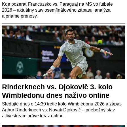
Kde pozerať Francúzsko vs. Paraguaj na MS vo futbale
2026 – aktuálny stav osemfinálového zápasu, analýza
a priame prenosy.
Rinderknech vs. Djokovič 3. kolo
Wimbledonu dnes naživo online
Sledujte dnes o 14:30 tretie kolo Wimbledonu 2026 a zápas
Arthur Rinderknech vs. Novak Djokovič – priebežný stav
a livestream práve teraz online.