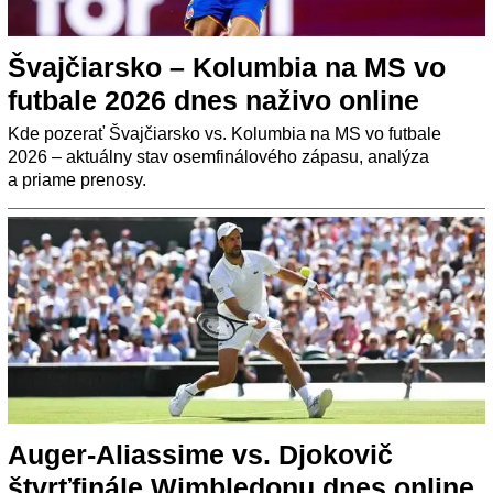
Švajčiarsko – Kolumbia na MS vo
futbale 2026 dnes naživo online
Kde pozerať Švajčiarsko vs. Kolumbia na MS vo futbale
2026 – aktuálny stav osemfinálového zápasu, analýza
a priame prenosy.
Auger-Aliassime vs. Djokovič
štvrťfinále Wimbledonu dnes online