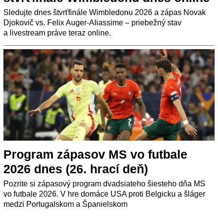
Sledujte dnes štvrťfinále Wimbledonu 2026 a zápas Novak
Djokovič vs. Felix Auger-Aliassime – priebežný stav
a livestream práve teraz online.
Program zápasov MS vo futbale
2026 dnes (26. hrací deň)
Pozrite si zápasový program dvadsiateho šiesteho dňa MS
vo futbale 2026. V hre domáce USA proti Belgicku a šláger
medzi Portugalskom a Španielskom