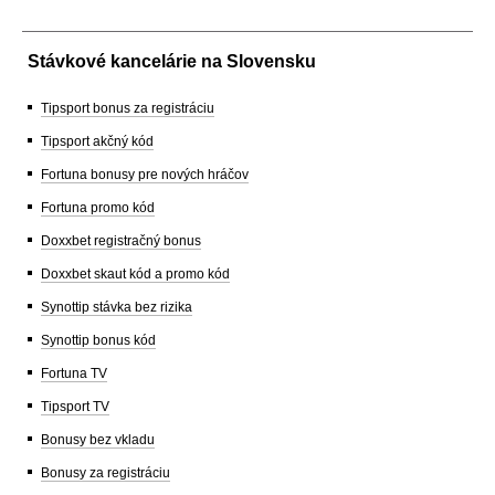
Stávkové kancelárie na Slovensku
Tipsport bonus za registráciu
Tipsport akčný kód
Fortuna bonusy pre nových hráčov
Fortuna promo kód
Doxxbet registračný bonus
Doxxbet skaut kód a promo kód
Synottip stávka bez rizika
Synottip bonus kód
Fortuna TV
Tipsport TV
Bonusy bez vkladu
Bonusy za registráciu