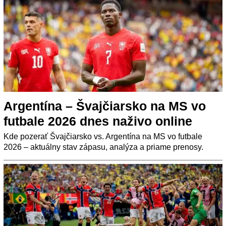
Argentína – Švajčiarsko na MS vo
futbale 2026 dnes naživo online
Kde pozerať Švajčiarsko vs. Argentína na MS vo futbale
2026 – aktuálny stav zápasu, analýza a priame prenosy.