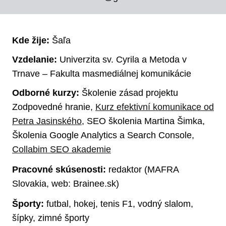
Kde žije:
Šaľa
Vzdelanie:
Univerzita sv. Cyrila a Metoda v
Trnave – Fakulta masmediálnej komunikácie
Odborné kurzy:
Školenie zásad projektu
Zodpovedné hranie,
Kurz efektivní komunikace od
Petra Jasinského
, SEO školenia Martina Šimka,
Školenia Google Analytics a Search Console,
Collabim SEO akademie
Pracovné skúsenosti:
redaktor (MAFRA
Slovakia, web: Brainee.sk)
Športy:
futbal, hokej, tenis F1, vodný slalom,
šípky, zimné športy