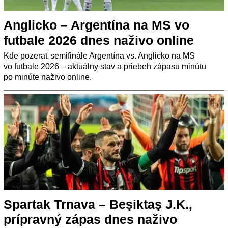
Anglicko – Argentína na MS vo
futbale 2026 dnes naživo online
Kde pozerať semifinále Argentína vs. Anglicko na MS
vo futbale 2026 – aktuálny stav a priebeh zápasu minútu
po minúte naživo online.
Spartak Trnava – Beşiktaş J.K.,
prípravný zápas dnes naživo