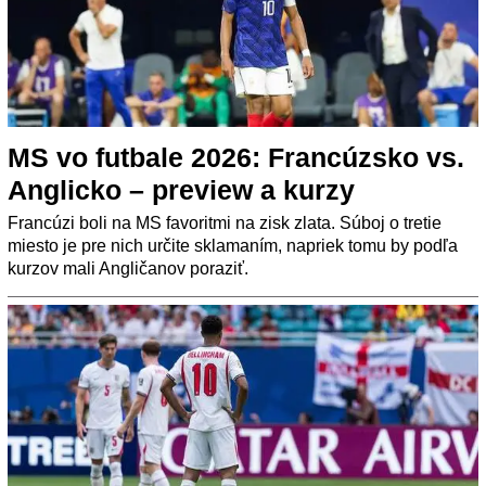
MS vo futbale 2026: Francúzsko vs.
Anglicko – preview a kurzy
Francúzi boli na MS favoritmi na zisk zlata. Súboj o tretie
miesto je pre nich určite sklamaním, napriek tomu by podľa
kurzov mali Angličanov poraziť.