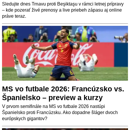
Sledujte dnes Trnavu proti Beşiktaşu v rámci letnej prípravy
– kde pozerať živé prenosy a live priebeh zápasu aj online
práve teraz.
MS vo futbale 2026: Francúzsko vs.
Španielsko – preview a kurzy
V prvom semifinále na MS vo futbale 2026 nastúpi
Španielsko proti Francúzsku. Ako dopadne šláger dvoch
európskych gigantov?