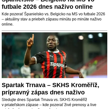
futbale 2026 dnes naživo online
Kde pozerať Španielsko vs. Belgicko na MS vo futbale 2026
– aktuálny stav a priebeh zápasu minútu po minúte naživo
online.
Spartak Trnava – SKHS Kroměříž,
prípravný zápas dnes naživo
Sledujte dnes Spartak Trnava vs. SKHS Kroměříž
v priateľskom zápase – kde pozerať živé prenosy a live