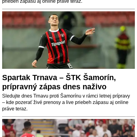
priebeh zápasu aj online práve teraz.
Spartak Trnava – ŠTK Šamorín,
prípravný zápas dnes naživo
Sledujte dnes Trnavu proti Šamorínu v rámci letnej prípravy
– kde pozerať živé prenosy a live priebeh zápasu aj online
práve teraz.