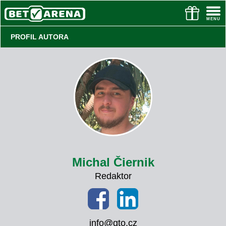
PROFIL AUTORA
Michal Čiernik
Redaktor
info@gto.cz