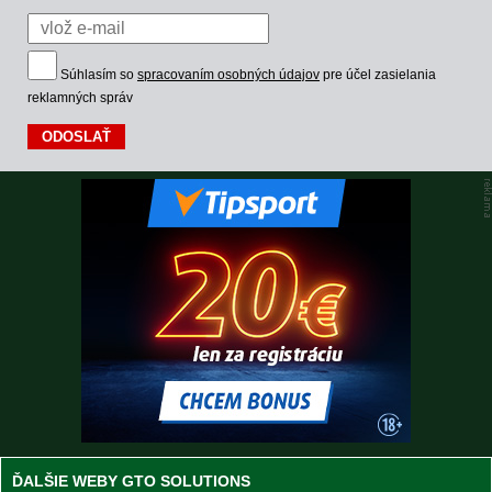
Súhlasím so
spracovaním osobných údajov
pre účel zasielania
reklamných správ
ĎALŠIE WEBY GTO SOLUTIONS