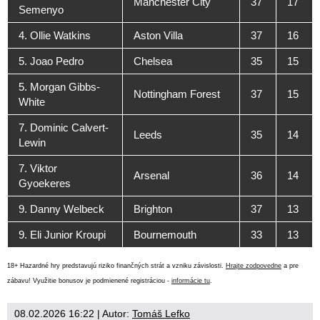
Manchester City
37
17
Semenyo
4. Ollie Watkins
Aston Villa
37
16
5. Joao Pedro
Chelsea
35
15
5. Morgan Gibbs-
Nottingham Forest
37
15
White
7. Dominic Calvert-
Leeds
35
14
Lewin
7. Viktor
Arsenal
36
14
Gyoekeres
9. Danny Welbeck
Brighton
37
13
9. Eli Junior Kroupi
Bournemouth
33
13
18+ Hazardné hry predstavujú riziko finančných strát a vzniku závislosti.
Hrajte zodpovedne
a pre
zábavu! Využitie bonusov je podmienené registráciou -
informácie tu
.
08.02.2026 16:22
| Autor:
Tomáš Lefko