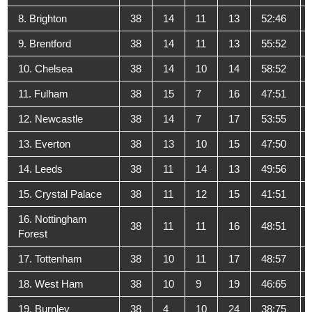
8. Brighton
38
14
11
13
52:46
9. Brentford
38
14
11
13
55:52
10. Chelsea
38
14
10
14
58:52
11. Fulham
38
15
7
16
47:51
12. Newcastle
38
14
7
17
53:55
13. Everton
38
13
10
15
47:50
14. Leeds
38
11
14
13
49:56
15. Crystal Palace
38
11
12
15
41:51
16. Nottingham
38
11
11
16
48:51
Forest
17. Tottenham
38
10
11
17
48:57
18. West Ham
38
10
9
19
46:65
19. Burnley
38
4
10
24
38:75