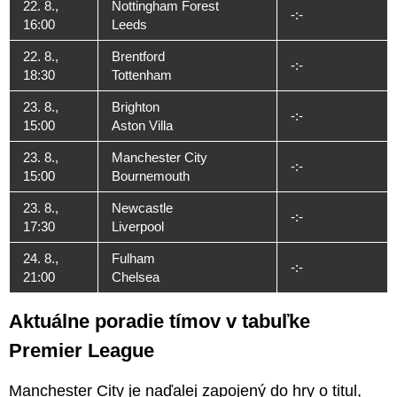
22. 8.,
Nottingham Forest
-:-
16:00
Leeds
22. 8.,
Brentford
-:-
18:30
Tottenham
23. 8.,
Brighton
-:-
15:00
Aston Villa
23. 8.,
Manchester City
-:-
15:00
Bournemouth
23. 8.,
Newcastle
-:-
17:30
Liverpool
24. 8.,
Fulham
-:-
21:00
Chelsea
Aktuálne poradie tímov v tabuľke
Premier League
Manchester City je naďalej zapojený do hry o titul,