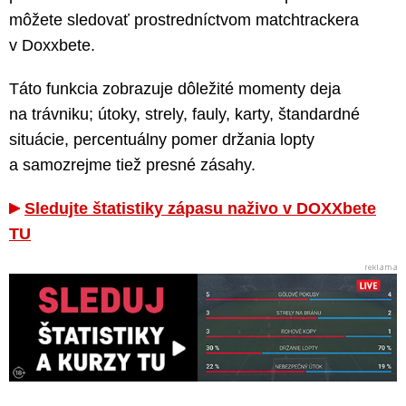
môžete sledovať prostredníctvom matchtrackera
v Doxxbete.
Táto funkcia zobrazuje dôležité momenty deja
na trávniku; útoky, strely, fauly, karty, štandardné
situácie, percentuálny pomer držania lopty
a samozrejme tiež presné zásahy.
Sledujte štatistiky zápasu naživo v DOXXbete
TU