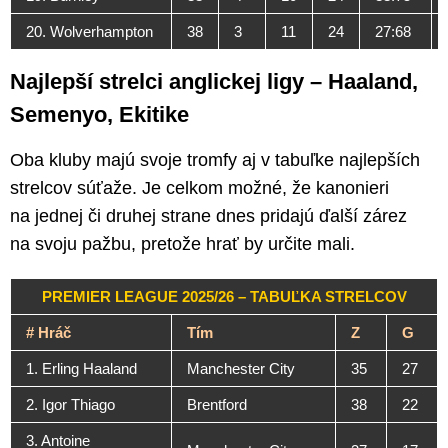
20. Wolverhampton
38
3
11
24
27:68
Najlepší strelci anglickej ligy – Haaland,
Semenyo, Ekitike
Oba kluby majú svoje tromfy aj v tabuľke najlepších
strelcov súťaže. Je celkom možné, že kanonieri
na jednej či druhej strane dnes pridajú ďalší zárez
na svoju pažbu, pretože hrať by určite mali.
PREMIER LEAGUE 2025/26 – TABUĽKA STRELCOV
#
Hráč
Tím
Z
G
1. Erling Haaland
Manchester City
35
27
2. Igor Thiago
Brentford
38
22
3. Antoine