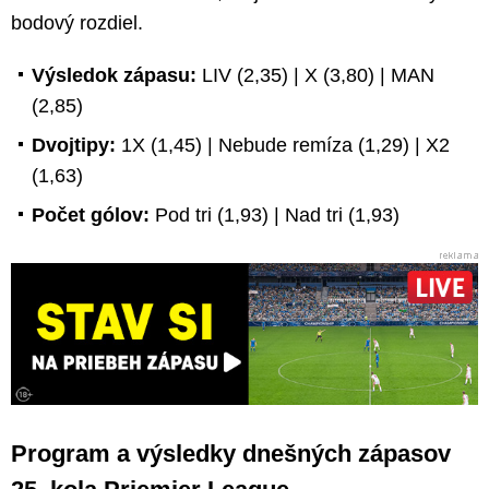
bodový rozdiel.
Výsledok zápasu:
LIV (2,35) | X (3,80) | MAN
(2,85)
Dvojtipy:
1X (1,45) | Nebude remíza (1,29) | X2
(1,63)
Počet gólov:
Pod tri (1,93) | Nad tri (1,93)
Program a výsledky dnešných zápasov