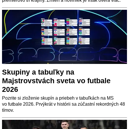
premiérovo tri krajiny. Zmien a noviniek je však oveľa viac.
Skupiny a tabuľky na
Majstrovstvách sveta vo futbale
2026
Pozrite si zloženie skupín a priebeh v tabuľkách na MS
vo futbale 2026. Prvýkrát v histórii sa zúčastní rekordných 48
tímov.