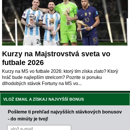
Kurzy na Majstrovstvá sveta vo
futbale 2026
Kurzy na MS vo futbale 2026: ktorý tím získa zlato? Ktorý
hráč bude najlepším strelcom? Pozrite si ponuku
dlhodobých stávok Fortuny na MS vo...
VLOŽ EMAIL A ZÍSKAJ NAJVYŠŠÍ BONUS
Pošleme ti prehľad najvyšších stávkových bonusov
- do minúty je tvoj!