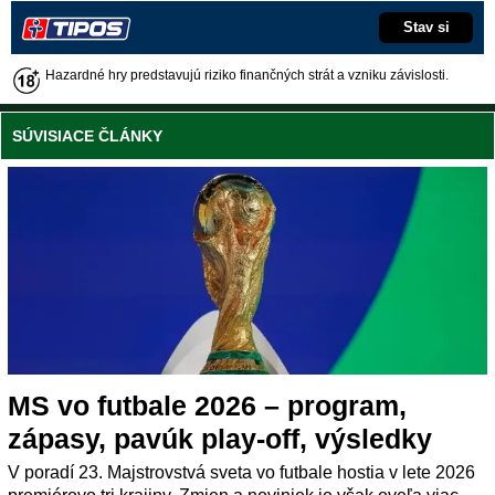
Stav si
Hazardné hry predstavujú riziko finančných strát a vzniku závislosti.
SÚVISIACE ČLÁNKY
MS vo futbale 2026 – program,
zápasy, pavúk play-off, výsledky
V poradí 23. Majstrovstvá sveta vo futbale hostia v lete 2026