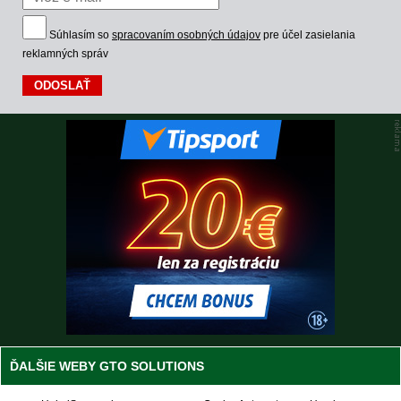
Súhlasím so
spracovaním osobných údajov
pre účel zasielania
reklamných správ
ĎALŠIE WEBY GTO SOLUTIONS