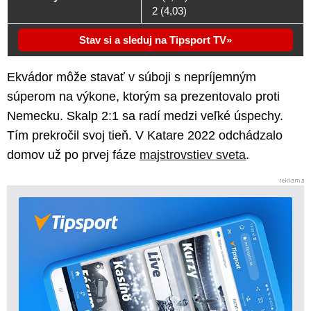
2 (4,03)
Stav si a sleduj na Tipsport TV
Ekvádor môže stavať v súboji s nepríjemným
súperom na výkone, ktorým sa prezentovalo proti
Nemecku. Skalp 2:1 sa radí medzi veľké úspechy.
Tím prekročil svoj tieň. V Katare 2022 odchádzalo
domov už po prvej fáze
majstrovstiev sveta
.