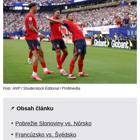
Foto: ANP / Shutterstock Editorial / Profimedia
📌
Obsah článku
Pobrežie Slonoviny vs. Nórsko
Francúzsko vs. Švédsko