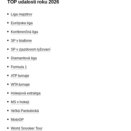
TOP udalosti roku 2026
Liga majstrov
Európska liga
Konferenčná liga
SP v biatlone
SP v zjazdovom lyžovaní
Diamantová liga
Formula 1
ATP turnaje
WTA turnaje
Hokejová extraliga
MS v hokeji
Veľká Pardubická
MotoGP
World Snooker Tour