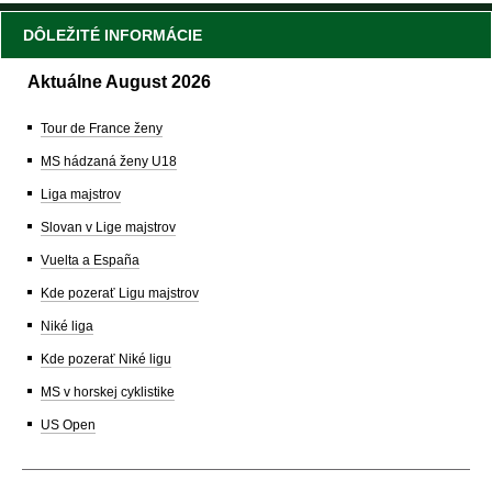
DÔLEŽITÉ INFORMÁCIE
Aktuálne August 2026
Tour de France ženy
MS hádzaná ženy U18
Liga majstrov
Slovan v Lige majstrov
Vuelta a España
Kde pozerať Ligu majstrov
Niké liga
Kde pozerať Niké ligu
MS v horskej cyklistike
US Open