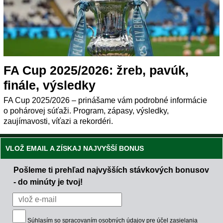
FA Cup 2025/2026: žreb, pavúk,
finále, výsledky
FA Cup 2025/2026 – prinášame vám podrobné informácie
o pohárovej súťaži. Program, zápasy, výsledky,
zaujímavosti, víťazi a rekordéri.
VLOŽ EMAIL A ZÍSKAJ NAJVYŠŠÍ BONUS
Pošleme ti prehľad najvyšších stávkových bonusov
- do minúty je tvoj!
Súhlasím so
spracovaním osobných údajov
pre účel zasielania