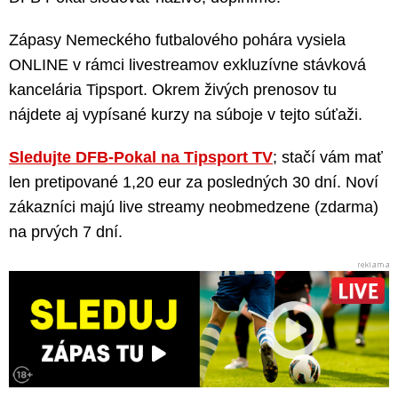
Zápasy Nemeckého futbalového pohára vysiela
ONLINE v rámci livestreamov exkluzívne stávková
kancelária Tipsport. Okrem živých prenosov tu
nájdete aj vypísané kurzy na súboje v tejto súťaži.
Sledujte DFB-Pokal na Tipsport TV
; stačí vám mať
len pretipované 1,20 eur za posledných 30 dní. Noví
zákazníci majú live streamy neobmedzene (zdarma)
na prvých 7 dní.