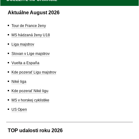
Aktuálne August 2026
Tour de France ženy
MS hádzaná ženy U18
Liga majstrov
Slovan v Lige majstrov
Vuelta a España
Kde pozerať Ligu majstrov
Niké liga
Kde pozerať Niké ligu
MS v horskej cyklistike
US Open
TOP udalosti roku 2026