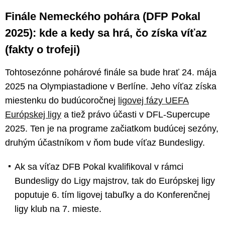
Finále Nemeckého pohára (DFP Pokal
2025): kde a kedy sa hrá, čo získa víťaz
(fakty o trofeji)
Tohtosezónne pohárové finále sa bude hrať 24. mája
2025 na Olympiastadione v Berlíne. Jeho víťaz získa
miestenku do budúcoročnej
ligovej fázy UEFA
Európskej ligy
a tiež právo účasti v DFL-Supercupe
2025. Ten je na programe začiatkom budúcej sezóny,
druhým účastníkom v ňom bude víťaz Bundesligy.
Ak sa víťaz DFB Pokal kvalifikoval v rámci
Bundesligy do Ligy majstrov, tak do Európskej ligy
poputuje 6. tím ligovej tabuľky a do Konferenčnej
ligy klub na 7. mieste.