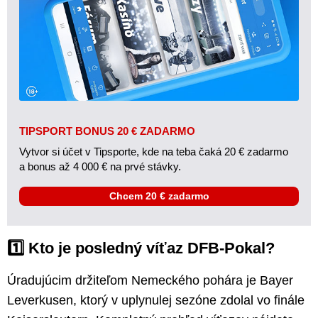
TIPSPORT BONUS 20 € ZADARMO
Vytvor si účet v Tipsporte, kde na teba čaká 20 € zadarmo
a bonus až 4 000 € na prvé stávky.
Chcem 20 € zadarmo
1️⃣ Kto je posledný víťaz DFB-Pokal?
Úradujúcim držiteľom Nemeckého pohára je Bayer
Leverkusen, ktorý v uplynulej sezóne zdolal vo finále