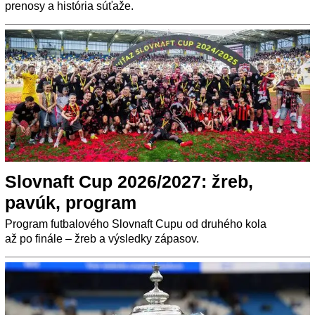
prenosy a história súťaže.
Slovnaft Cup 2026/2027: žreb,
pavúk, program
Program futbalového Slovnaft Cupu od druhého kola
až po finále – žreb a výsledky zápasov.