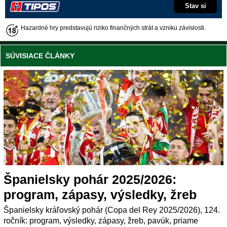
Stav si
Hazardné hry predstavujú riziko finančných strát a vzniku závislosti.
SÚVISIACE ČLÁNKY
Španielsky pohár 2025/2026:
program, zápasy, výsledky, žreb
Španielsky kráľovský pohár (Copa del Rey 2025/2026), 124.
ročník: program, výsledky, zápasy, žreb, pavúk, priame