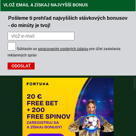
VLOŽ EMAIL A ZÍSKAJ NAJVYŠŠÍ BONUS
Pošleme ti prehľad najvyšších stávkových bonusov
- do minúty je tvoj!
Súhlasím so
spracovaním osobných údajov
pre účel zasielania
reklamných správ