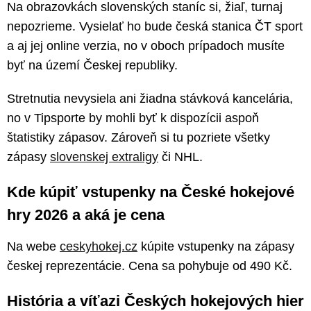
Na obrazovkách slovenských staníc si, žiaľ, turnaj
nepozrieme. Vysielať ho bude česká stanica ČT sport
a aj jej online verzia, no v oboch prípadoch musíte
byť na území Českej republiky.
Stretnutia nevysiela ani žiadna stávková kancelária,
no v Tipsporte by mohli byť k dispozícii aspoň
štatistiky zápasov. Zároveň si tu pozriete všetky
zápasy
slovenskej extraligy
či NHL.
Kde kúpiť vstupenky na České hokejové
hry 2026 a aká je cena
Na webe
ceskyhokej.cz
kúpite vstupenky na zápasy
českej reprezentácie. Cena sa pohybuje od 490 Kč.
História a víťazi Českých hokejových hier