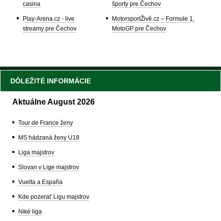
casina
športy pre Čechov
Play-Arena.cz - live
MotorsportŽivě.cz – Formule 1,
streamy pre Čechov
MotoGP pre Čechov
DÔLEŽITÉ INFORMÁCIE
Aktuálne August 2026
Tour de France ženy
MS hádzaná ženy U18
Liga majstrov
Slovan v Lige majstrov
Vuelta a España
Kde pozerať Ligu majstrov
Niké liga