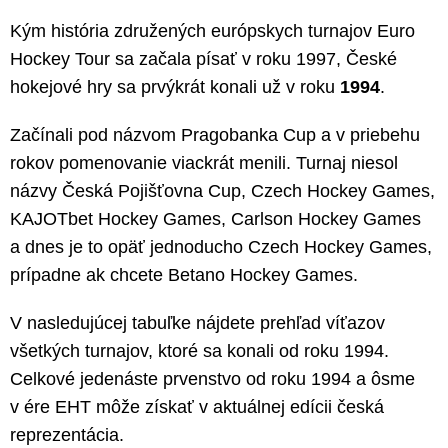
Kým história združených európskych turnajov Euro
Hockey Tour sa začala písať v roku 1997, České
hokejové hry sa prvýkrát konali už v roku
1994
.
Začínali pod názvom Pragobanka Cup a v priebehu
rokov pomenovanie viackrát menili. Turnaj niesol
názvy Česká Pojišťovna Cup, Czech Hockey Games,
KAJOTbet Hockey Games, Carlson Hockey Games
a dnes je to opäť jednoducho Czech Hockey Games,
prípadne ak chcete Betano Hockey Games.
V nasledujúcej tabuľke nájdete prehľad víťazov
všetkých turnajov, ktoré sa konali od roku 1994.
Celkové jedenáste prvenstvo od roku 1994 a ôsme
v ére EHT môže získať v aktuálnej edícii česká
reprezentácia.