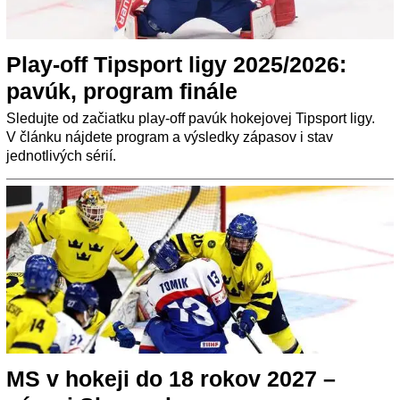
Play-off Tipsport ligy 2025/2026:
pavúk, program finále
Sledujte od začiatku play-off pavúk hokejovej Tipsport ligy.
V článku nájdete program a výsledky zápasov i stav
jednotlivých sérií.
MS v hokeji do 18 rokov 2027 –