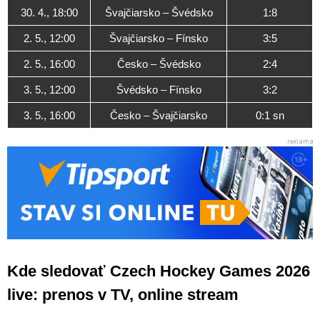
30. 4., 18:00
Švajčiarsko – Švédsko
1:8
2. 5., 12:00
Švajčiarsko – Fínsko
3:5
2. 5., 16:00
Česko – Švédsko
2:4
3. 5., 12:00
Švédsko – Fínsko
3:2
3. 5., 16:00
Česko – Švajčiarsko
0:1 sn
Kde sledovať Czech Hockey Games 2026
live: prenos v TV, online stream