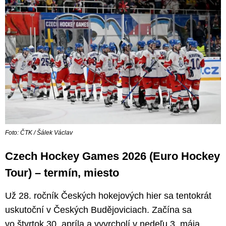
Foto: ČTK / Šálek Václav
Czech Hockey Games 2026 (Euro Hockey
Tour) – termín, miesto
Už 28. ročník Českých hokejových hier sa tentokrát
uskutoční v Českých Budějoviciach. Začína sa
vo štvrtok 30. apríla a vyvrcholí v nedeľu 3. mája