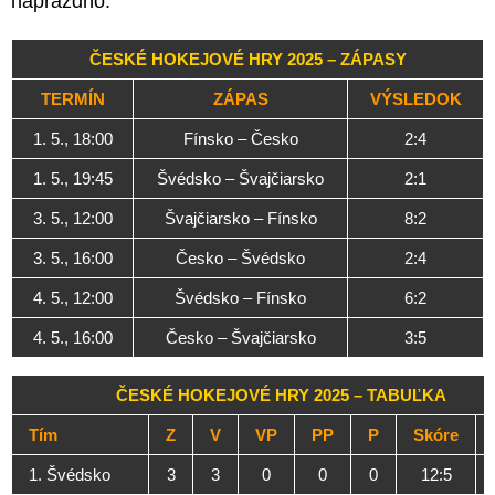
naprázdno.
ČESKÉ HOKEJOVÉ HRY 2025 – ZÁPASY
TERMÍN
ZÁPAS
VÝSLEDOK
1. 5., 18:00
Fínsko – Česko
2:4
1. 5., 19:45
Švédsko – Švajčiarsko
2:1
3. 5., 12:00
Švajčiarsko – Fínsko
8:2
3. 5., 16:00
Česko – Švédsko
2:4
4. 5., 12:00
Švédsko – Fínsko
6:2
4. 5., 16:00
Česko – Švajčiarsko
3:5
ČESKÉ HOKEJOVÉ HRY 2025 – TABUĽKA
Tím
Z
V
VP
PP
P
Skóre
1. Švédsko
3
3
0
0
0
12:5