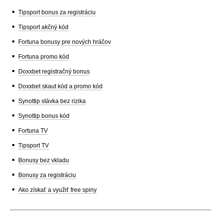
Tipsport bonus za registráciu
Tipsport akčný kód
Fortuna bonusy pre nových hráčov
Fortuna promo kód
Doxxbet registračný bonus
Doxxbet skaut kód a promo kód
Synottip stávka bez rizika
Synottip bonus kód
Fortuna TV
Tipsport TV
Bonusy bez vkladu
Bonusy za registráciu
Ako získať a využiť free spiny