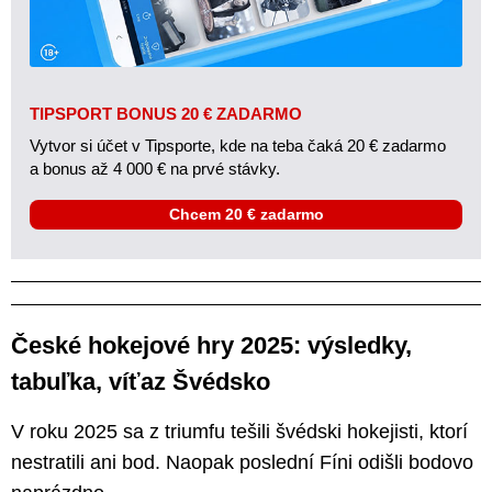
TIPSPORT BONUS 20 € ZADARMO
Vytvor si účet v Tipsporte, kde na teba čaká 20 € zadarmo
a bonus až 4 000 € na prvé stávky.
Chcem 20 € zadarmo
České hokejové hry 2025: výsledky,
tabuľka, víťaz Švédsko
V roku 2025 sa z triumfu tešili švédski hokejisti, ktorí
nestratili ani bod. Naopak poslední Fíni odišli bodovo