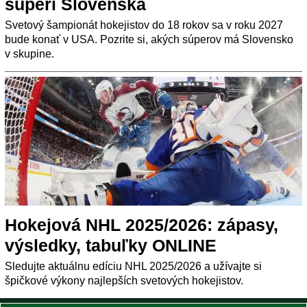
súperi Slovenska
Svetový šampionát hokejistov do 18 rokov sa v roku 2027
bude konať v USA. Pozrite si, akých súperov má Slovensko
v skupine.
Hokejová NHL 2025/2026: zápasy,
výsledky, tabuľky ONLINE
Sledujte aktuálnu edíciu NHL 2025/2026 a užívajte si
špičkové výkony najlepších svetových hokejistov.