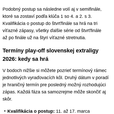
Podobný postup sa následne volí aj v semifinále,
ktoré sa zostaví podľa klúča 1 so 4. a 2. s 3.
Kvalifikácia o postup do štvrťfinále sa hrá na tri
víťazné zápasy, všetky ďalšie série od štvrťfinále
až po finále už na štyri víťazné stretnutia.
Termíny play-off slovenskej extraligy
2026: kedy sa hrá
V bodoch nižšie si môžete pozrieť termínový rámec
jednotlivých vyraďovacích kôl. Druhý dátum v poradí
je hraničný termín pre posledný možný rozhodujúci
zápas. Každá fáza sa samozrejme môže skončiť aj
skôr.
Kvalifikácia o postup:
11. až 17. marca