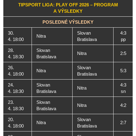
TIPSPORT LIGA: PLAY OFF 2026 – PROGRAM
A VÝSLEDKY
POSLEDNÉ VÝSLEDKY
30.
Slovan
4:3
Nitra
4. 18:00
Bratislava
pp
28.
Slovan
Nitra
2:5
4. 18:30
Bratislava
26.
Slovan
Nitra
5:3
4. 18:00
Bratislava
24.
Slovan
4:3
Nitra
4. 18:30
Bratislava
sn
23.
Slovan
Nitra
4:2
4. 18:30
Bratislava
20.
Slovan
Nitra
2:7
4. 18:00
Bratislava