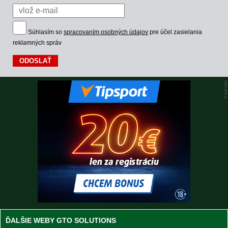
Súhlasím so
spracovaním osobných údajov
pre účel zasielania
reklamných správ
ĎALŠIE WEBY GTO SOLUTIONS