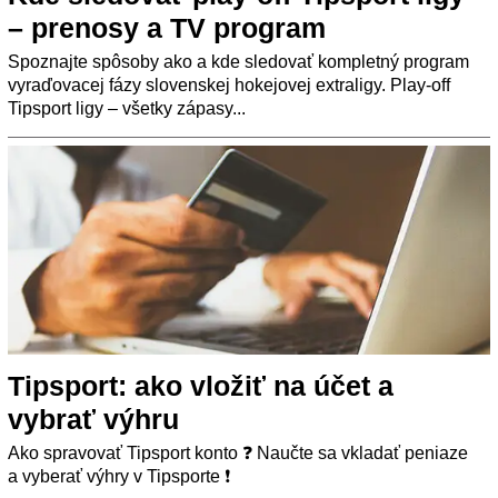
– prenosy a TV program
Spoznajte spôsoby ako a kde sledovať kompletný program
vyraďovacej fázy slovenskej hokejovej extraligy. Play-off
Tipsport ligy – všetky zápasy...
Tipsport: ako vložiť na účet a
vybrať výhru
Ako spravovať Tipsport konto ❓ Naučte sa vkladať peniaze
a vyberať výhry v Tipsporte ❗