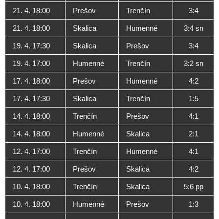
21. 4. 18:00
Prešov
Trenčín
3:4
21. 4. 18:00
Skalica
Humenné
3:4 sn
19. 4. 17:30
Skalica
Prešov
3:4
19. 4. 17:00
Humenné
Trenčín
3:2 sn
17. 4. 18:00
Prešov
Humenné
4:2
17. 4. 17:30
Skalica
Trenčín
1:5
14. 4. 18:00
Trenčín
Prešov
4:1
14. 4. 18:00
Humenné
Skalica
2:1
12. 4. 17:00
Trenčín
Humenné
4:1
12. 4. 17:00
Prešov
Skalica
4:2
10. 4. 18:00
Trenčín
Skalica
5:6 pp
10. 4. 18:00
Humenné
Prešov
1:3