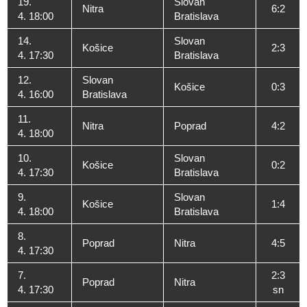
19.
Slovan
Nitra
6:2
4. 18:00
Bratislava
14.
Slovan
Košice
2:3
4. 17:30
Bratislava
12.
Slovan
Košice
0:3
4. 16:00
Bratislava
11.
Nitra
Poprad
4:2
4. 18:00
10.
Slovan
Košice
0:2
4. 17:30
Bratislava
9.
Slovan
Košice
1:4
4. 18:00
Bratislava
8.
Poprad
Nitra
4:5
4. 17:30
7.
2:3
Poprad
Nitra
4. 17:30
sn