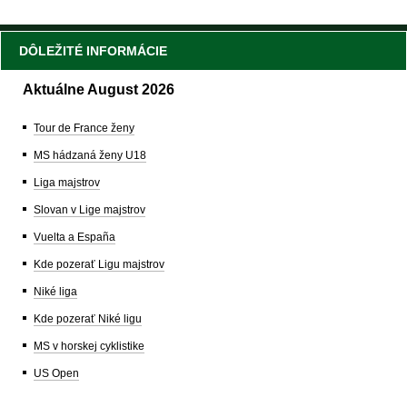
DÔLEŽITÉ INFORMÁCIE
Aktuálne August 2026
Tour de France ženy
MS hádzaná ženy U18
Liga majstrov
Slovan v Lige majstrov
Vuelta a España
Kde pozerať Ligu majstrov
Niké liga
Kde pozerať Niké ligu
MS v horskej cyklistike
US Open