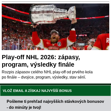
Play-off NHL 2026: zápasy,
program, výsledky finále
Rozpis zápasov celého NHL play-off od prvého kola
po finále – dvojice, program, výsledky, stav sérií.
VLOŽ EMAIL A ZÍSKAJ NAJVYŠŠÍ BONUS
Pošleme ti prehľad najvyšších stávkových bonusov
- do minúty je tvoj!