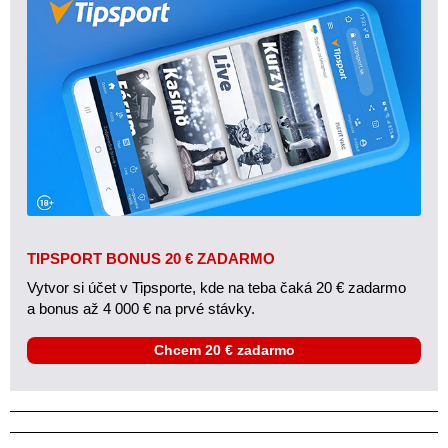
TIPSPORT BONUS 20 € ZADARMO
Vytvor si účet v Tipsporte, kde na teba čaká 20 € zadarmo
a bonus až 4 000 € na prvé stávky.
Chcem 20 € zadarmo