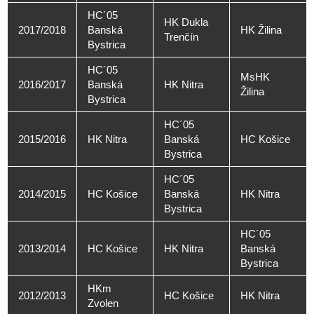
HC´05
HK Dukla
2017/2018
Banská
HK Žilina
Trenčín
Bystrica
HC´05
MsHK
2016/2017
Banská
HK Nitra
Žilina
Bystrica
HC´05
2015/2016
HK Nitra
Banská
HC Košice
Bystrica
HC´05
2014/2015
HC Košice
Banská
HK Nitra
Bystrica
HC´05
2013/2014
HC Košice
HK Nitra
Banská
Bystrica
HKm
2012/2013
HC Košice
HK Nitra
Zvolen