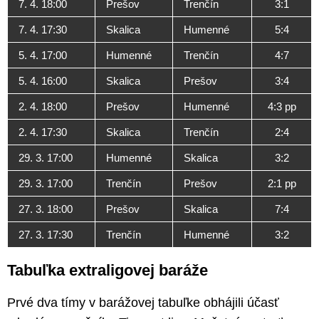
7. 4. 18:00
Prešov
Trenčín
3:1
7. 4. 17:30
Skalica
Humenné
5:4
5. 4. 17:00
Humenné
Trenčín
4:7
5. 4. 16:00
Skalica
Prešov
3:4
2. 4. 18:00
Prešov
Humenné
4:3 pp
2. 4. 17:30
Skalica
Trenčín
2:4
29. 3. 17:00
Humenné
Skalica
3:2
29. 3. 17:00
Trenčín
Prešov
2:1 pp
27. 3. 18:00
Prešov
Skalica
7:4
27. 3. 17:30
Trenčín
Humenné
3:2
Tabuľka extraligovej baráže
Prvé dva tímy v barážovej tabuľke obhájili účasť