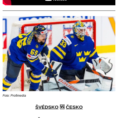
Foto: Profimedia
ŠVÉDSKO
🆚
ČESKO