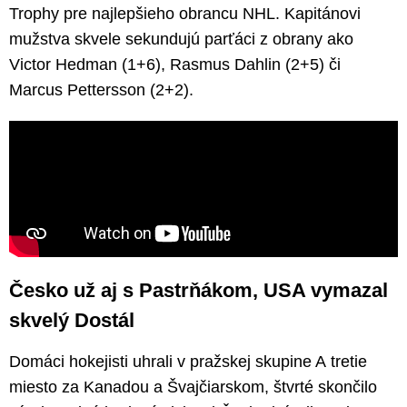
Trophy pre najlepšieho obrancu NHL. Kapitánovi
mužstva skvele sekundujú parťáci z obrany ako
Victor Hedman (1+6), Rasmus Dahlin (2+5) či
Marcus Pettersson (2+2).
Česko už aj s Pastrňákom, USA vymazal
skvelý Dostál
Domáci hokejisti uhrali v pražskej skupine A tretie
miesto za Kanadou a Švajčiarskom, štvrté skončilo