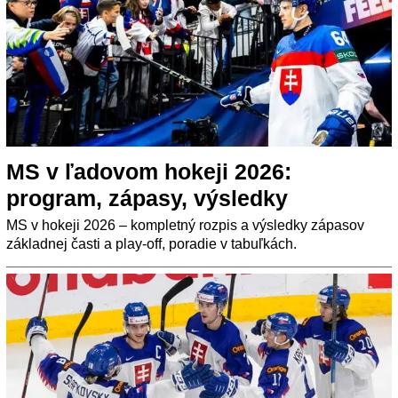
MS v ľadovom hokeji 2026:
program, zápasy, výsledky
MS v hokeji 2026 – kompletný rozpis a výsledky zápasov
základnej časti a play-off, poradie v tabuľkách.