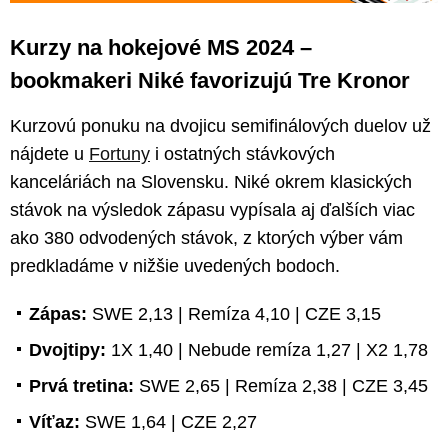
Kurzy na hokejové MS 2024 –
bookmakeri Niké favorizujú Tre Kronor
Kurzovú ponuku na dvojicu semifinálových duelov už
nájdete u
Fortuny
i ostatných stávkových
kanceláriách na Slovensku. Niké okrem klasických
stávok na výsledok zápasu vypísala aj ďalších viac
ako 380 odvodených stávok, z ktorých výber vám
predkladáme v nižšie uvedených bodoch.
Zápas:
SWE 2,13 | Remíza 4,10 | CZE 3,15
Dvojtipy:
1X 1,40 | Nebude remíza 1,27 | X2 1,78
Prvá tretina:
SWE 2,65 | Remíza 2,38 | CZE 3,45
Víťaz:
SWE 1,64 | CZE 2,27