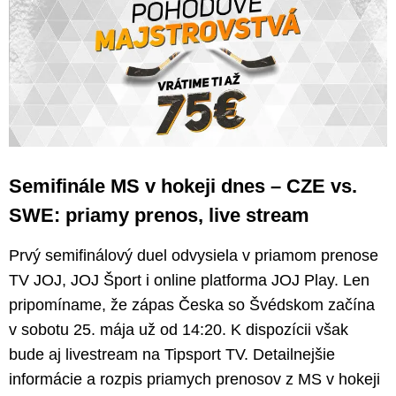
Semifinále MS v hokeji dnes – CZE vs.
SWE: priamy prenos, live stream
Prvý semifinálový duel odvysiela v priamom prenose
TV JOJ, JOJ Šport i online platforma JOJ Play. Len
pripomíname, že zápas Česka so Švédskom začína
v sobotu 25. mája už od 14:20. K dispozícii však
bude aj livestream na Tipsport TV. Detailnejšie
informácie a rozpis priamych prenosov z MS v hokeji