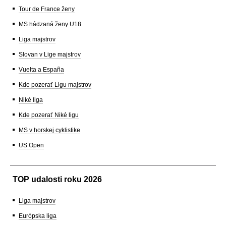
Tour de France ženy
MS hádzaná ženy U18
Liga majstrov
Slovan v Lige majstrov
Vuelta a España
Kde pozerať Ligu majstrov
Niké liga
Kde pozerať Niké ligu
MS v horskej cyklistike
US Open
TOP udalosti roku 2026
Liga majstrov
Európska liga