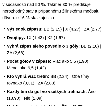
v súčasnosti nad 50 %. Takmer 30 % predikuje
nerozhodný stav a prípadnému žilinskému mečbalu
dôveruje 16 % stávkujúcich.
Výsledok zápasu:
BB (2,15) | X (4,27) | ZA (2,77)
Dvojtipy:
1X (1,43) | X2 (1,67)
Vyhrá zápas alebo povedie o 3 góly:
BB (2,10) |
ZA (2,68)
Počet gólov v zápase:
Viac ako 5,5 (1,90) |
Menej ako 6,5 (1,42)
Kto vyhrá viac tretín:
BB (2,24) | Oba tímy
rovnako (3,31) | ZA (2,83)
Každý tím dá gól vo všetkých tretinách:
Áno
(13,90) | Nie (1,09)