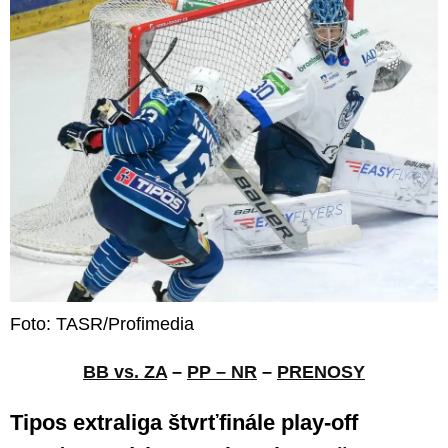
Foto: TASR/Profimedia
BB vs. ZA
–
PP – NR
–
PRENOSY
Tipos extraliga štvrťfinále play-off