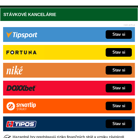
STÁVKOVÉ KANCELÁRIE
Stav si
Stav si
Stav si
Stav si
Stav si
Stav si
Hazardné hry predstavujú riziko finančných strát a vzniku závislosti.