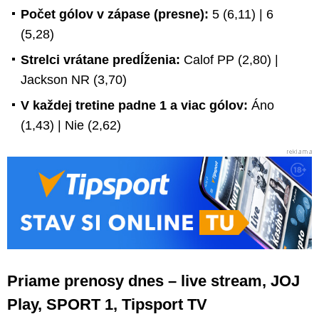
Počet gólov v zápase (presne):
5 (6,11) | 6
(5,28)
Strelci vrátane predĺženia:
Calof PP (2,80) |
Jackson NR (3,70)
V každej tretine padne 1 a viac gólov:
Áno
(1,43) | Nie (2,62)
Priame prenosy dnes – live stream, JOJ
Play, SPORT 1, Tipsport TV