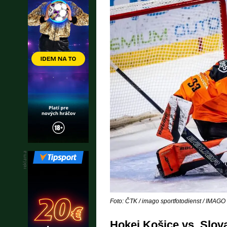
Foto: ČTK / imago sportfotodienst / IMAGO
Hokej Košice vs. Slov