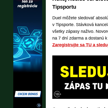
Tipsportu
Duel môžete sledovať absol
v Tipsporte. Stávková kancel
všetky zápasy naživo. Novor
na 7 dní zdarma a dostanú k 
Zaregistrujte sa TU a sledu