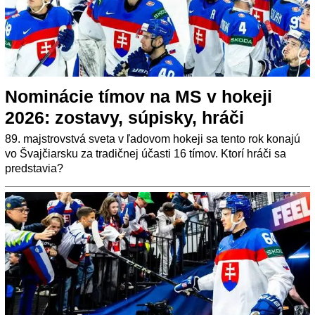
Nominácie tímov na MS v hokeji
2026: zostavy, súpisky, hráči
89. majstrovstvá sveta v ľadovom hokeji sa tento rok konajú
vo Švajčiarsku za tradičnej účasti 16 tímov. Ktorí hráči sa
predstavia?