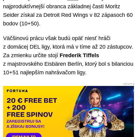
najproduktívnejší obranca základnej časti Moritz
Seider získal za Detroit Red Wings v 82 zápasoch 60
bodov (10+50).
Väčšinovú prácu však budú opäť niesť hráči
z domácej DEL ligy, ktorá má v tíme až 20 zástupcov.
Za zmienku určite stojí
Frederik Tiffels
z majstrovského Eisbären Berlín, ktorý bol s bilanciou
10+51 najlepším nahrávačom ligy.