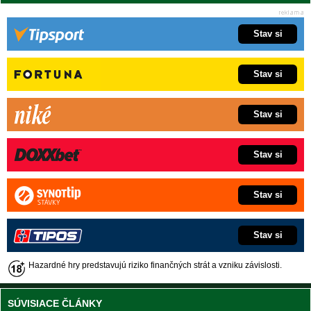
Stav si
Stav si
Stav si
Stav si
Stav si
Stav si
Hazardné hry predstavujú riziko finančných strát a vzniku závislosti.
SÚVISIACE ČLÁNKY