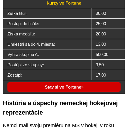
kurzy vo Fortune
Získa titul:
90,00
Postúpi do finále:
25,00
Získa medailu:
20,00
Umiestni sa do 4. miesta:
13,00
Vyhrá skupinu A:
500,00
Postúpi zo skupiny:
3,50
Zostúpi:
17,00
Stav si vo Fortune
História a úspechy nemeckej hokejovej
reprezentácie
Nemci mali svoju premiéru na MS v hokeji v roku