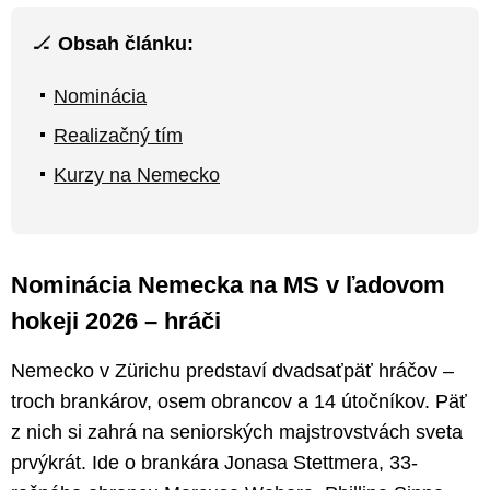
🏒
Obsah článku:
Nominácia
Realizačný tím
Kurzy na Nemecko
Nominácia Nemecka na MS v ľadovom
hokeji 2026 – hráči
Nemecko v Zürichu predstaví dvadsaťpäť hráčov –
troch brankárov, osem obrancov a 14 útočníkov. Päť
z nich si zahrá na seniorských majstrovstvách sveta
prvýkrát. Ide o brankára Jonasa Stettmera, 33-