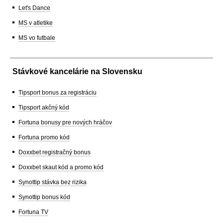
Let's Dance
MS v atletike
MS vo futbale
Stávkové kancelárie na Slovensku
Tipsport bonus za registráciu
Tipsport akčný kód
Fortuna bonusy pre nových hráčov
Fortuna promo kód
Doxxbet registračný bonus
Doxxbet skaut kód a promo kód
Synottip stávka bez rizika
Synottip bonus kód
Fortuna TV