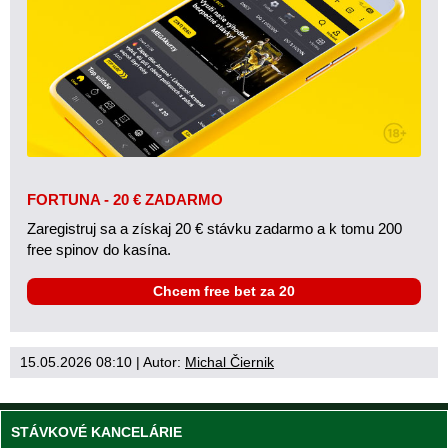
FORTUNA - 20 € ZADARMO
Zaregistruj sa a získaj 20 € stávku zadarmo a k tomu 200
free spinov do kasína.
Chcem free bet za 20
15.05.2026 08:10
| Autor:
Michal Čiernik
STÁVKOVÉ KANCELÁRIE