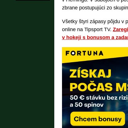
zbrane postupujúci zo skupin
Všetky štyri zápasy pôjdu v p
online na Tipsport TV.
Zaregi
v hokeji s bonusom a zada