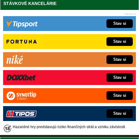
STÁVKOVÉ KANCELÁRIE
Stav si
Stav si
Stav si
Stav si
Stav si
Stav si
Hazardné hry predstavujú riziko finančných strát a vzniku závislosti.