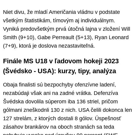
Niet divu, že mladí Američania vládnu v podstate
všetkým štatistikám, tímovým aj individuálnym.
Vyniká predovšetkým prvá útočná lajna v zložení Will
Smith (9+10), Gabe Perreault (5+13), Ryan Leonard
(7+9), ktorá je doslova nezastaviteľná.
Finále MS U18 v ľadovom hokeji 2023
(Švédsko - USA): kurzy, tipy, analýza
Obaja finalisti sú bezpochyby ofenzívne ladení,
nezabúdaji však ani na zadné vrátka. Defenzíva
Švédska dovolila súperom iba 136 striel, pričom
gólmani zneškodnli 130 z nich. USA čelili dokonca len
127 strelám, z ktorých dostali 8 gólov. Úspešnosť
zásahov brankárov na oboch stranách sa teda