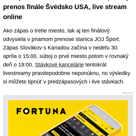
prenos finále Švédsko USA, live stream
online
Ako zápas o tretie miesto, tak aj ten finálový
odvysiela v priamom prenose stanica JOJ Šport.
Zápas Slovákov s Kanadou začína v nedeľu 30.
apríla o 15:00, súboj o prvé miesto potom v rovnaký
deň o 19:00.
Stávkové kancelárie
tentokrát
livestreamy pravdepodobne neponúknu, no výsledky
si môžete tipnúť v predzápasových i live stávkach.