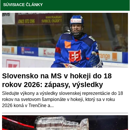
SÚVISIACE ČLÁNKY
Slovensko na MS v hokeji do 18
rokov 2026: zápasy, výsledky
Sledujte výkony a výsledky slovenskej reprezentácie do 18
rokov na svetovom šampionáte v hokeji, ktorý sa v roku
2026 koná v Trenčíne a...