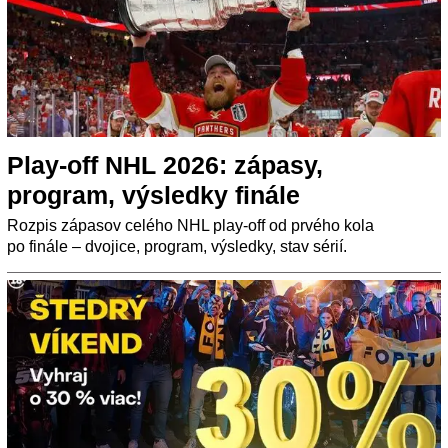
Play-off NHL 2026: zápasy,
program, výsledky finále
Rozpis zápasov celého NHL play-off od prvého kola
po finále – dvojice, program, výsledky, stav sérií.