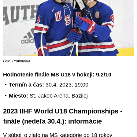
Foto: Profimedia
Hodnotenie finále MS U18 v hokeji: 9,2/10
Termín a čas:
30.4. 2023, 19:00
Miesto:
St. Jakob Arena, Bazilej
2023 IIHF World U18 Championships -
finále (nedeľa 30.4.): informácie
V súboji o zlato na MS kategórie do 18 rokov