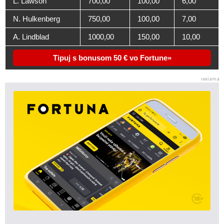
L. Lawson
700,00
100,00
6,00
N. Hulkenberg
750,00
100,00
7,00
A. Lindblad
1000,00
150,00
10,00
Tipuj s bonusom 50 € vo Fortune