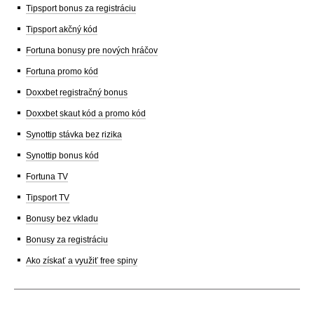
Tipsport bonus za registráciu
Tipsport akčný kód
Fortuna bonusy pre nových hráčov
Fortuna promo kód
Doxxbet registračný bonus
Doxxbet skaut kód a promo kód
Synottip stávka bez rizika
Synottip bonus kód
Fortuna TV
Tipsport TV
Bonusy bez vkladu
Bonusy za registráciu
Ako získať a využiť free spiny