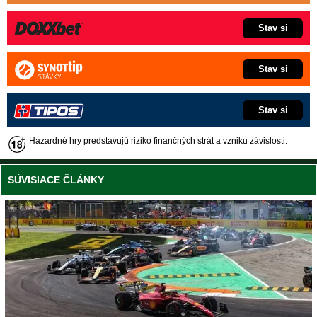
Stav si
Stav si
Stav si
Hazardné hry predstavujú riziko finančných strát a vzniku závislosti.
SÚVISIACE ČLÁNKY