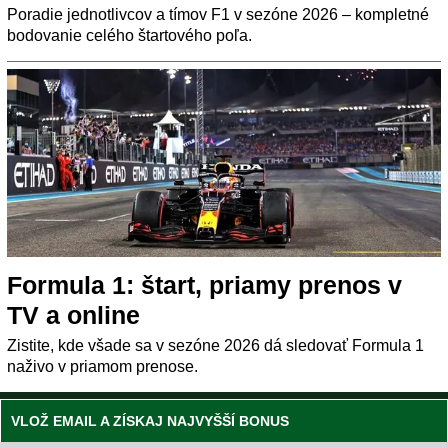
Poradie jednotlivcov a tímov F1 v sezóne 2026 – kompletné
bodovanie celého štartového poľa.
Formula 1: štart, priamy prenos v
TV a online
Zistite, kde všade sa v sezóne 2026 dá sledovať Formula 1
naživo v priamom prenose.
VLOŽ EMAIL A ZÍSKAJ NAJVYŠŠÍ BONUS