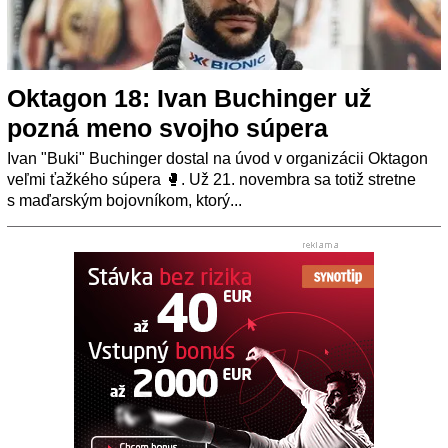
Oktagon 18: Ivan Buchinger už
pozná meno svojho súpera
Ivan "Buki" Buchinger dostal na úvod v organizácii Oktagon
veľmi ťažkého súpera 🥊. Už 21. novembra sa totiž stretne
s maďarským bojovníkom, ktorý...