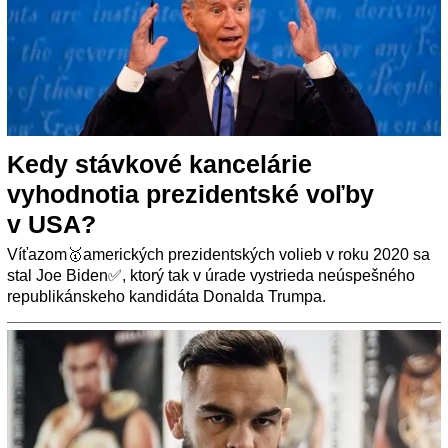
Kedy stávkové kancelárie
vyhodnotia prezidentské voľby
v USA?
Víťazom🥇amerických prezidentských volieb v roku 2020 sa
stal Joe Biden✅, ktorý tak v úrade vystrieda neúspešného
republikánskeho kandidáta Donalda Trumpa.