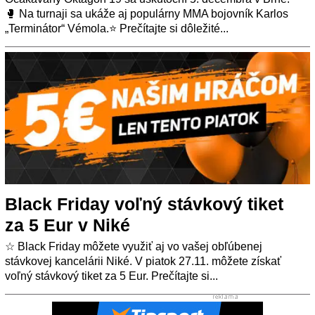
🥊 Na turnaji sa ukáže aj populárny MMA bojovník Karlos
„Terminátor“ Vémola.⭐ Prečítajte si dôležité...
Black Friday voľný stávkový tiket
za 5 Eur v Niké
☆ Black Friday môžete využiť aj vo vašej obľúbenej
stávkovej kancelárii Niké. V piatok 27.11. môžete získať
voľný stávkový tiket za 5 Eur. Prečítajte si...