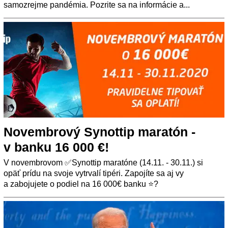
samozrejme pandémia. Pozrite sa na informácie a...
Novembrový Synottip maratón -
v banku 16 000 €!
V novembrovom ✅Synottip maratóne (14.11. - 30.11.) si
opäť prídu na svoje vytrvalí tipéri. Zapojíte sa aj vy
a zabojujete o podiel na 16 000€ banku ⭐?