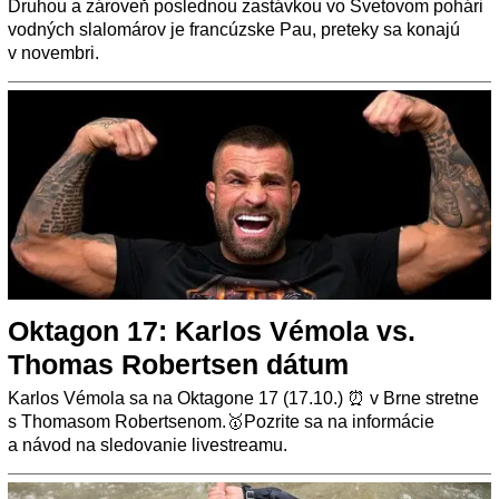
Druhou a zároveň poslednou zastávkou vo Svetovom pohári
vodných slalomárov je francúzske Pau, preteky sa konajú
v novembri.
Oktagon 17: Karlos Vémola vs.
Thomas Robertsen dátum
Karlos Vémola sa na Oktagone 17 (17.10.) ⏰ v Brne stretne
s Thomasom Robertsenom.🥇Pozrite sa na informácie
a návod na sledovanie livestreamu.