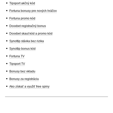
Tipsport akčný kód
Fortuna bonusy pre nových hráčov
Fortuna promo kód
Doxxbet registračný bonus
Doxxbet skaut kód a promo kód
Synottip stávka bez rizika
Synottip bonus kód
Fortuna TV
Tipsport TV
Bonusy bez vkladu
Bonusy za registráciu
Ako získať a využiť free spiny