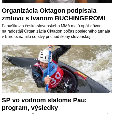
Organizácia Oktagon podpísala
zmluvu s Ivanom BUCHINGEROM!
Fanúšikovia česko-slovenského MMA majú opäť dôvod
na radosť!🤗Organizácia Oktagon počas posledného turnaja
v Brne oznámila čerstvý príchod ikony slovenskej...
SP vo vodnom slalome Pau:
program, výsledky