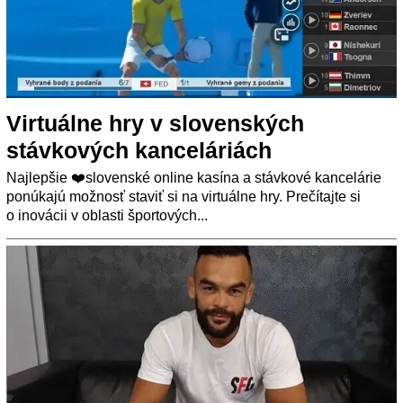
Virtuálne hry v slovenských
stávkových kanceláriách
Najlepšie ❤️slovenské online kasína a stávkové kancelárie
ponúkajú možnosť staviť si na virtuálne hry. Prečítajte si
o inovácii v oblasti športových...