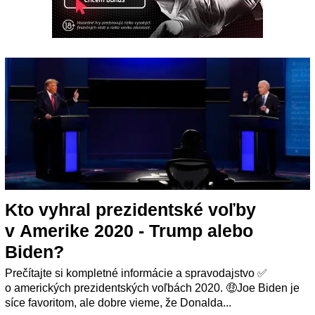
Kto vyhral prezidentské voľby
v Amerike 2020 - Trump alebo
Biden?
Prečítajte si kompletné informácie a spravodajstvo ✅
o amerických prezidentských voľbách 2020. 🤑Joe Biden je
síce favoritom, ale dobre vieme, že Donalda...