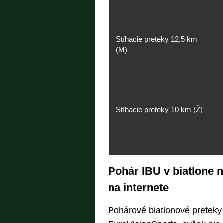
Stíhacie preteky 12,5 km
(M)
Stíhacie preteky 10 km (Ž)
Pohár IBU v biatlone n
na internete
Pohárové biatlonové preteky 