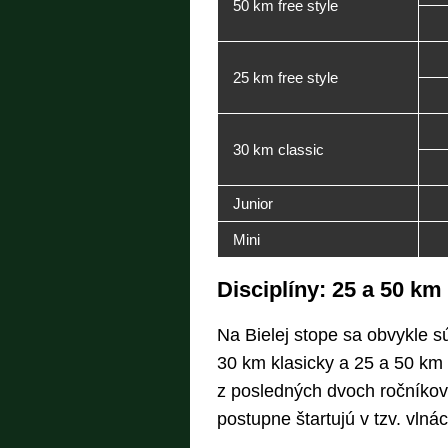
50 km free style
25 km free style
30 km classic
Junior
Mini
Disciplíny: 25 a 50 km
Na Bielej stope sa obvykle sú
30 km klasicky a 25 a 50 km 
z posledných dvoch ročníkov 
postupne štartujú v tzv. vlnác