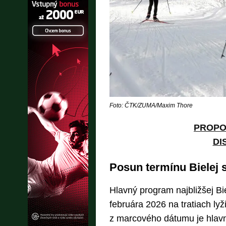
Foto: ČTK/ZUMA/Maxim Thore
PROPO
DI
Posun termínu Bielej 
Hlavný program najbližšej Bi
februára 2026 na tratiach ly
z marcového dátumu je hlav