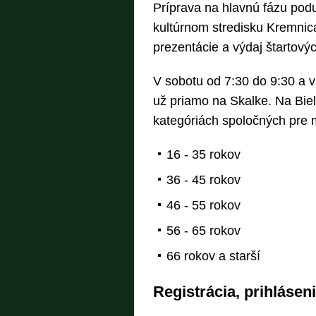
Príprava na hlavnú fázu podu
kultúrnom stredisku Kremnic
prezentácie a výdaj štartovýc
V sobotu od 7:30 do 9:30 a v
už priamo na Skalke. Na Biel
kategóriách spoločných pre 
16 - 35 rokov
36 - 45 rokov
46 - 55 rokov
56 - 65 rokov
66 rokov a starší
Registrácia, prihlásen