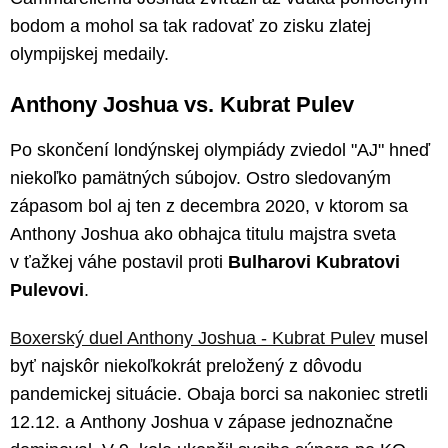
bodom a mohol sa tak radovať zo zisku zlatej
olympijskej medaily.
Anthony Joshua vs. Kubrat Pulev
Po skončení londýnskej olympiády zviedol "AJ" hneď
niekoľko pamätných súbojov. Ostro sledovaným
zápasom bol aj ten z decembra 2020, v ktorom sa
Anthony Joshua ako obhajca titulu majstra sveta
v ťažkej váhe postavil proti
Bulharovi Kubratovi
Pulevovi
.
Boxerský duel Anthony Joshua - Kubrat Pulev
musel
byť najskôr niekoľkokrát preložený z dôvodu
pandemickej situácie. Obaja borci sa nakoniec stretli
12.12. a Anthony Joshua v zápase jednoznačne