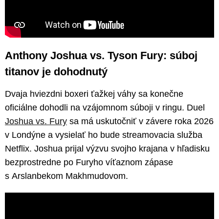
Anthony Joshua vs. Tyson Fury: súboj
titanov je dohodnutý
Dvaja hviezdni boxeri ťažkej váhy sa konečne
oficiálne dohodli na vzájomnom súboji v ringu. Duel
Joshua vs. Fury
sa má uskutočniť v závere roka 2026
v Londýne a vysielať ho bude streamovacia služba
Netflix. Joshua prijal výzvu svojho krajana v hľadisku
bezprostredne po Furyho víťaznom zápase
s Arslanbekom Makhmudovom.