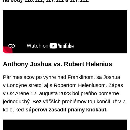
Anthony Joshua vs. Robert Helenius
Pár mesiacov po výhre nad Franklinom, sa Joshua
v Londýne stretol aj s Robertom Heleniusom. Zápas
v O2 Aréne 12. augusta 2023 bol preňho pomerne
jednoduchý. Bez väčších problémov to ukončil už v 7.
kole, keď
súperovi zasadil priamy knokaut.