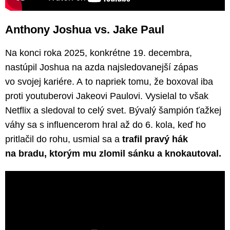
Anthony Joshua vs. Jake Paul
Na konci roka 2025, konkrétne 19. decembra,
nastúpil Joshua na azda najsledovanejší zápas
vo svojej kariére. A to napriek tomu, že boxoval iba
proti youtuberovi Jakeovi Paulovi. Vysielal to však
Netflix a sledoval to celý svet. Bývalý šampión ťažkej
váhy sa s influencerom hral až do 6. kola, keď ho
pritlačil do rohu, usmial sa a
trafil pravý hák
na bradu, ktorým mu zlomil sánku a knokautoval.