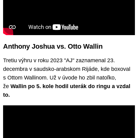
Anthony Joshua vs. Otto Wallin
Tretiu výhru v roku 2023 "AJ" zaznamenal 23.
decembra v saudsko-arabskom Rijáde, kde boxoval
s Ottom Wallinom. Už v úvode ho zbil natoľko,
že
Wallin po 5. kole hodil uterák do ringu a vzdal
to.