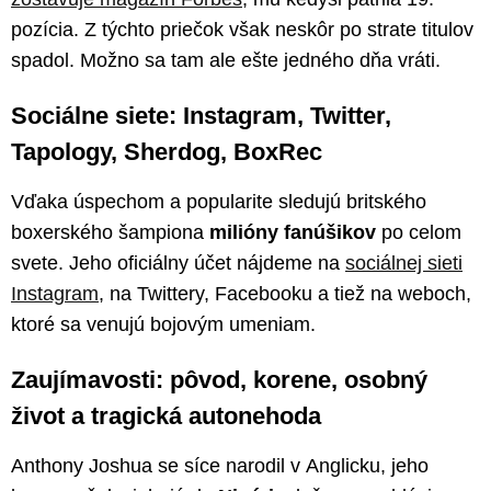
pozícia. Z týchto priečok však neskôr po strate titulov
spadol. Možno sa tam ale ešte jedného dňa vráti.
Sociálne siete: Instagram, Twitter,
Tapology, Sherdog, BoxRec
Vďaka úspechom a popularite sledujú britského
boxerského šampiona
milióny fanúšikov
po celom
svete. Jeho oficiálny účet nájdeme na
sociálnej sieti
Instagram
, na Twittery, Facebooku a tiež na weboch,
ktoré sa venujú bojovým umeniam.
Zaujímavosti: pôvod, korene, osobný
život a tragická autonehoda
Anthony Joshua se síce narodil v Anglicku, jeho