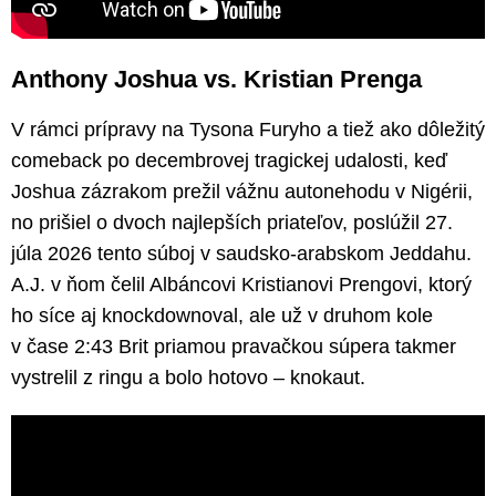
Anthony Joshua vs. Kristian Prenga
V rámci prípravy na Tysona Furyho a tiež ako dôležitý
comeback po decembrovej tragickej udalosti, keď
Joshua zázrakom prežil vážnu autonehodu v Nigérii,
no prišiel o dvoch najlepších priateľov, poslúžil 27.
júla 2026 tento súboj v saudsko-arabskom Jeddahu.
A.J. v ňom čelil Albáncovi Kristianovi Prengovi, ktorý
ho síce aj knockdownoval, ale už v druhom kole
v čase 2:43 Brit priamou pravačkou súpera takmer
vystrelil z ringu a bolo hotovo – knokaut.