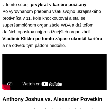
v tomto súboji
prvýkrát v kariére počítaný
.
Po vyrovnanom priebehu však svojho ukrajinského
protivníka v 11. kole knockoutoval a stal se
superšampiónom organizácie WBA a držiteľom
ďalších opaskov najprestížnejších organizácií.
Vladimir Kličko po tomto zápase ukončil kariéru
a na odvetu tým pádom nedošlo.
Anthony Joshua vs. Alexander Povetkin