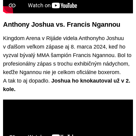
Anthony Joshua vs. Francis Ngannou
Kingdom Arena v Rijáde videla Anthonyho Joshuu
v ďalšom veľkom zápase aj 8. marca 2024, keď ho
vyzval bývalý MMA šampión Francis Ngannou. Bol to
profesionálny zápas s trochu exhibičným nádychom,
keďže Ngannou nie je celkom oficiálne boxerom.
A tak to aj dopadlo.
Joshua ho knokautoval už v 2.
kole.