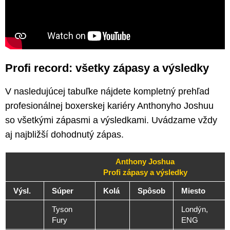
Profi record: všetky zápasy a výsledky
V nasledujúcej tabuľke nájdete kompletný prehľad
profesionálnej boxerskej kariéry Anthonyho Joshuu
so všetkými zápasmi a výsledkami. Uvádzame vždy
aj najbližší dohodnutý zápas.
Anthony Joshua
Profi zápasy a výsledky
Výsl.
Súper
Kolá
Spôsob
Miesto
Tyson
Londýn,
Fury
ENG