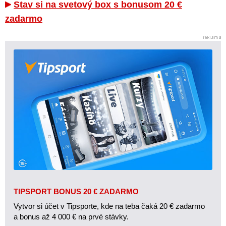
Stav si na svetový box s bonusom 20 €
zadarmo
TIPSPORT BONUS 20 € ZADARMO
Vytvor si účet v Tipsporte, kde na teba čaká 20 € zadarmo
a bonus až 4 000 € na prvé stávky.