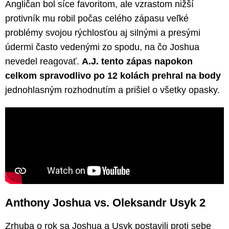
Angličan bol síce favoritom, ale vzrastom nižší
protivník mu robil počas celého zápasu veľké
problémy svojou rýchlosťou aj silnými a presými
údermi často vedenými zo spodu, na čo Joshua
nevedel reagovať.
A.J. tento zápas napokon
celkom spravodlivo po 12 kolách prehral na body
jednohlasným rozhodnutím a prišiel o všetky opasky.
Anthony Joshua vs. Oleksandr Usyk 2
Zrhuba o rok sa Joshua a Usyk postavili proti sebe