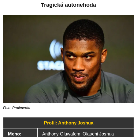
Tragická autonehoda
Foto: Profimedia
Profil: Anthony Joshua
Meno:
Anthony Oluwafemi Olaseni Joshua