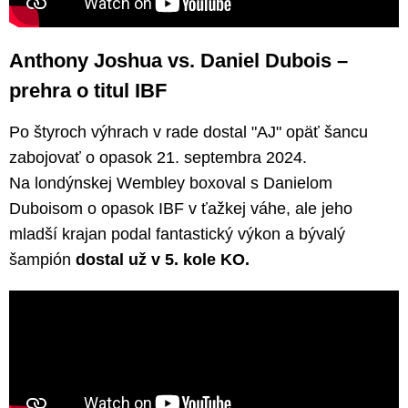
Anthony Joshua vs. Daniel Dubois –
prehra o titul IBF
Po štyroch výhrach v rade dostal "AJ" opäť šancu
zabojovať o opasok 21. septembra 2024.
Na londýnskej Wembley boxoval s Danielom
Duboisom o opasok IBF v ťažkej váhe, ale jeho
mladší krajan podal fantastický výkon a bývalý
šampión
dostal už v 5. kole KO.