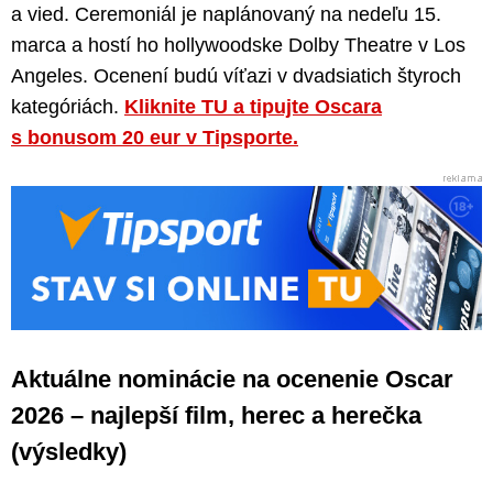
a vied. Ceremoniál je naplánovaný na nedeľu 15.
marca a hostí ho hollywoodske Dolby Theatre v Los
Angeles. Ocenení budú víťazi v dvadsiatich štyroch
kategóriách.
Kliknite TU a tipujte Oscara
s bonusom 20 eur v Tipsporte.
Aktuálne nominácie na ocenenie Oscar
2026 – najlepší film, herec a herečka
(výsledky)