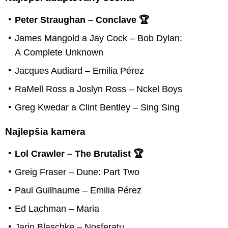
Peter Straughan – Conclave 🏆
James Mangold a Jay Cock – Bob Dylan:
A Complete Unknown
Jacques Audiard – Emilia Pérez
RaMell Ross a Joslyn Ross – Nckel Boys
Greg Kwedar a Clint Bentley – Sing Sing
Najlepšia kamera
Lol Crawler – The Brutalist 🏆
Greig Fraser – Dune: Part Two
Paul Guilhaume – Emilia Pérez
Ed Lachman – Maria
Jarin Blaschke – Nosferatu