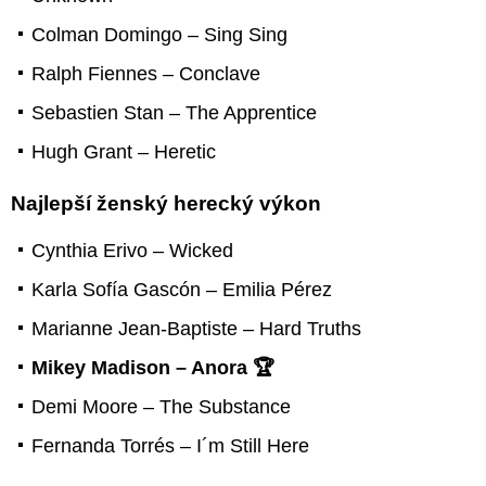
Colman Domingo – Sing Sing
Ralph Fiennes – Conclave
Sebastien Stan – The Apprentice
Hugh Grant – Heretic
Najlepší ženský herecký výkon
Cynthia Erivo – Wicked
Karla Sofía Gascón – Emilia Pérez
Marianne Jean-Baptiste – Hard Truths
Mikey Madison – Anora 🏆
Demi Moore – The Substance
Fernanda Torrés – I´m Still Here