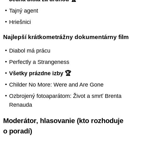
Tajný agent
Hriešnici
Najlepší krátkometrážny dokumentárny film
Diabol má prácu
Perfectly a Strangeness
Všetky prázdne izby 🏆
Childer No More: Were and Are Gone
Ozbrojený fotoaparátom: Život a smrť Brenta
Renauda
Moderátor, hlasovanie (kto rozhoduje
o poradí)