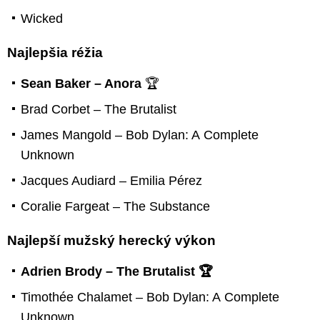
Wicked
Najlepšia réžia
Sean Baker – Anora
🏆
Brad Corbet – The Brutalist
James Mangold – Bob Dylan: A Complete
Unknown
Jacques Audiard – Emilia Pérez
Coralie Fargeat – The Substance
Najlepší mužský herecký výkon
Adrien Brody – The Brutalist 🏆
Timothée Chalamet – Bob Dylan: A Complete
Unknown