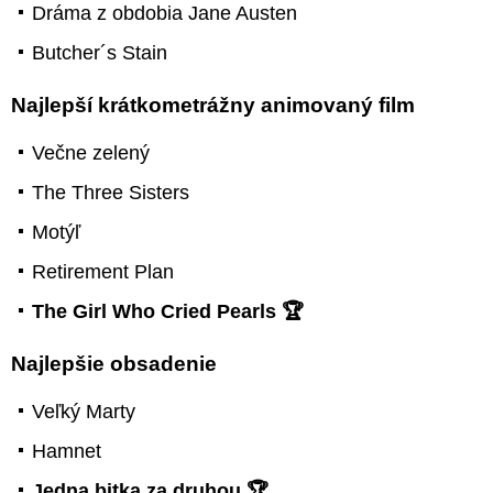
Dráma z obdobia Jane Austen
Butcher´s Stain
Najlepší krátkometrážny animovaný film
Večne zelený
The Three Sisters
Motýľ
Retirement Plan
The Girl Who Cried Pearls 🏆
Najlepšie obsadenie
Veľký Marty
Hamnet
Jedna bitka za druhou 🏆