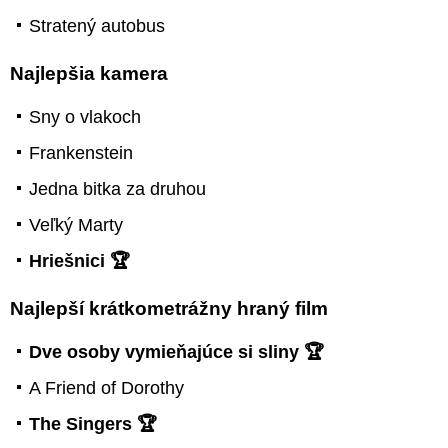
Stratený autobus
Najlepšia kamera
Sny o vlakoch
Frankenstein
Jedna bitka za druhou
Veľký Marty
Hriešnici 🏆
Najlepší krátkometrážny hraný film
Dve osoby vymieňajúce si sliny 🏆
A Friend of Dorothy
The Singers 🏆