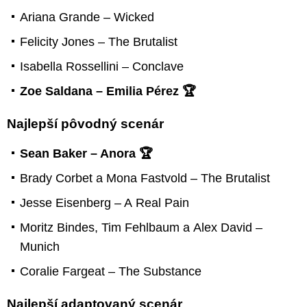
Ariana Grande – Wicked
Felicity Jones – The Brutalist
Isabella Rossellini – Conclave
Zoe Saldana – Emilia Pérez 🏆
Najlepší pôvodný scenár
Sean Baker – Anora 🏆
Brady Corbet a Mona Fastvold – The Brutalist
Jesse Eisenberg – A Real Pain
Moritz Bindes, Tim Fehlbaum a Alex David –
Munich
Coralie Fargeat – The Substance
Najlepší adaptovaný scenár