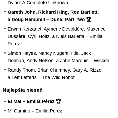
Dylan: A Complete Unknown
Gareth John, Richard King, Ron Bartlett,
a Doug Hemphill – Dune: Part Two 🏆
Erwan Kerzanet, Aymeric Devoldère, Maxence
Dussère, Cyril Holtz, a Niels Barletta – Emilia
Pérez
Simon Hayes, Nancy Nugent Title, Jack
Dolman, Andy Nelson, a John Marquis – Wicked
Randy Thom, Brian Chumney, Gary A. Rizzo,
a Leff Lefferts – The Wild Robot
Najlepšia pieseň
El Mal – Emilia Pérez 🏆
Mi Camino – Emilia Pérez