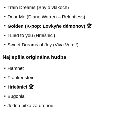
Train Dreams (Sny o vlakoch)
Dear Me (Diane Warren – Relentless)
Golden (K-pop: Lovkyňe démonov) 🏆
I Lied to you (Hriešnici)
Sweet Dreams of Joy (Viva Verdi!)
Najlepšia originálna hudba
Hamnet
Frankenstein
Hriešnici 🏆
Bugonia
Jedna bitka za druhou