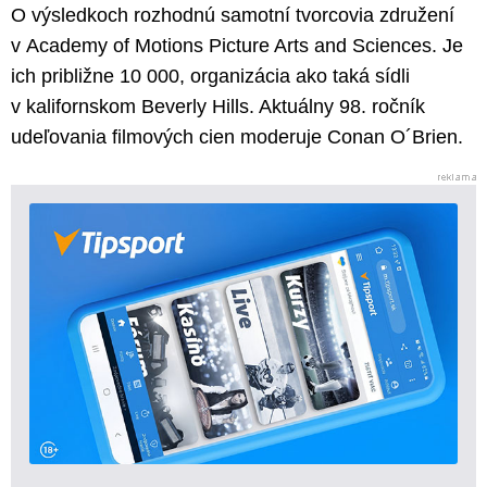
O výsledkoch rozhodnú samotní tvorcovia združení
v Academy of Motions Picture Arts and Sciences. Je
ich približne 10 000, organizácia ako taká sídli
v kalifornskom Beverly Hills. Aktuálny 98. ročník
udeľovania filmových cien moderuje Conan O´Brien.