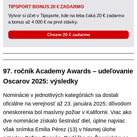
TIPSPORT BONUS 20 € ZADARMO
Vytvor si účet v Tipsporte, kde na teba čaká 20 € zadarmo
a bonus až 4 000 € na prvé stávky.
Chcem 20 € zadarmo
97. ročník Academy Awards – udeľovanie
Oscarov 2025: výsledky
Nominácie v jednotlivých kategóriách sa dostali
oficiálne na verejnosť až 23. januára 2025; dôvodom
oneskorenia bol masívny požiar v Kalifornii. Viac ako
dve nominácie získalo šestnásť diel, úplne najviac
však snímka Emilia Pérez (13) v hlavnej úlohe