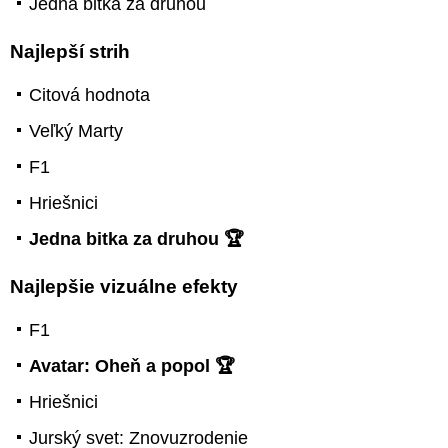
Jedna bitka za druhou
Najlepší strih
Citová hodnota
Veľký Marty
F1
Hriešnici
Jedna bitka za druhou 🏆
Najlepšie vizuálne efekty
F1
Avatar: Oheň a popol 🏆
Hriešnici
Jurský svet: Znovuzrodenie