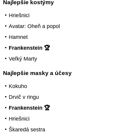
Najlepšie kostýmy
Hriešnici
Avatar: Oheň a popol
Hamnet
Frankenstein 🏆
Veľký Marty
Najlepšie masky a účesy
Kokuho
Drvič v ringu
Frankenstein 🏆
Hriešnici
Škaredá sestra