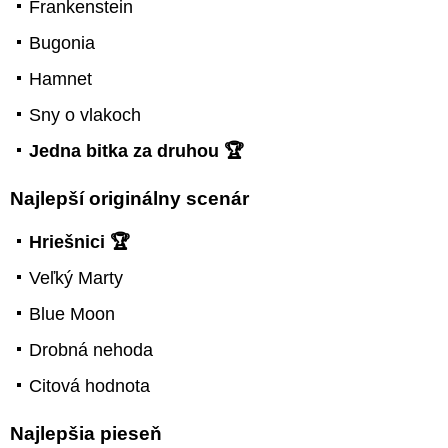
Frankenstein
Bugonia
Hamnet
Sny o vlakoch
Jedna bitka za druhou 🏆
Najlepší originálny scenár
Hriešnici 🏆
Veľký Marty
Blue Moon
Drobná nehoda
Citová hodnota
Najlepšia pieseň