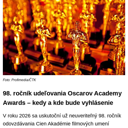
Foto: Profimedia/ČTK
98. ročník udeľovania Oscarov Academy
Awards – kedy a kde bude vyhlásenie
V roku 2026 sa uskutoční už neuveriteľný 98. ročník
odovzdávania Cien Akadémie filmových umení