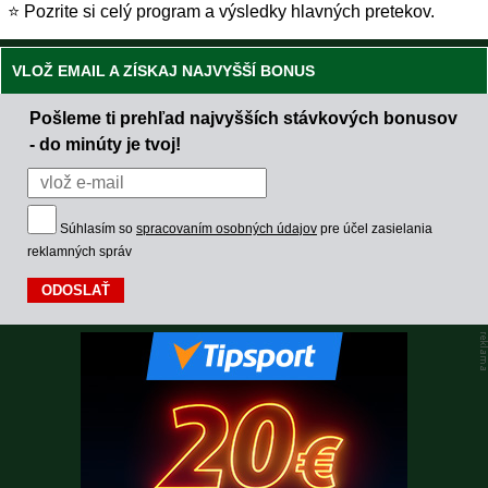
⭐ Pozrite si celý program a výsledky hlavných pretekov.
VLOŽ EMAIL A ZÍSKAJ NAJVYŠŠÍ BONUS
Pošleme ti prehľad najvyšších stávkových bonusov
- do minúty je tvoj!
Súhlasím so
spracovaním osobných údajov
pre účel zasielania
reklamných správ