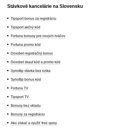
Stávkové kancelárie na Slovensku
Tipsport bonus za registráciu
Tipsport akčný kód
Fortuna bonusy pre nových hráčov
Fortuna promo kód
Doxxbet registračný bonus
Doxxbet skaut kód a promo kód
Synottip stávka bez rizika
Synottip bonus kód
Fortuna TV
Tipsport TV
Bonusy bez vkladu
Bonusy za registráciu
Ako získať a využiť free spiny