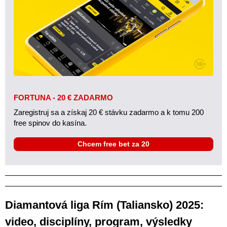
FORTUNA - 20 € ZADARMO
Zaregistruj sa a získaj 20 € stávku zadarmo a k tomu 200
free spinov do kasína.
Chcem free bet za 20
Diamantová liga Rím (Taliansko) 2025:
video, disciplíny, program, výsledky