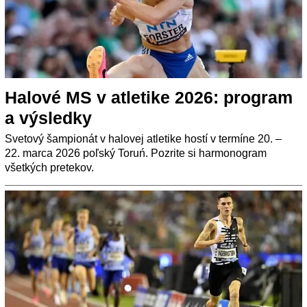
Halové MS v atletike 2026: program
a výsledky
Svetový šampionát v halovej atletike hostí v termíne 20. –
22. marca 2026 poľský Toruń. Pozrite si harmonogram
všetkých pretekov.