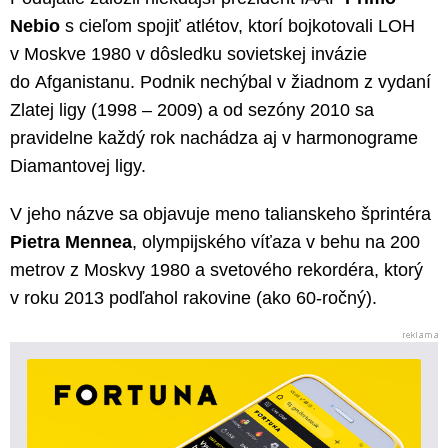
Nebio
s cieľom spojiť atlétov, ktorí bojkotovali LOH
v Moskve 1980 v dôsledku sovietskej invázie
do Afganistanu. Podnik nechýbal v žiadnom z vydaní
Zlatej ligy (1998 – 2009) a od sezóny 2010 sa
pravidelne každý rok nachádza aj v harmonograme
Diamantovej ligy.
V jeho názve sa objavuje meno talianskeho šprintéra
Pietra Mennea
, olympijského víťaza v behu na 200
metrov z Moskvy 1980 a svetového rekordéra, ktorý
v roku 2013 podľahol rakovine (ako 60-ročný).