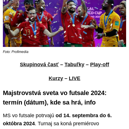
Foto: Profimedia
Skupinová časť
–
Tabuľky
–
Play-off
Kurzy
–
LIVE
Majstrovstvá sveta vo futsale 2024:
termín (dátum), kde sa hrá, info
MS vo futsale potrvajú
od 14. septembra do 6.
októbra 2024
. Turnaj sa koná premiérovo