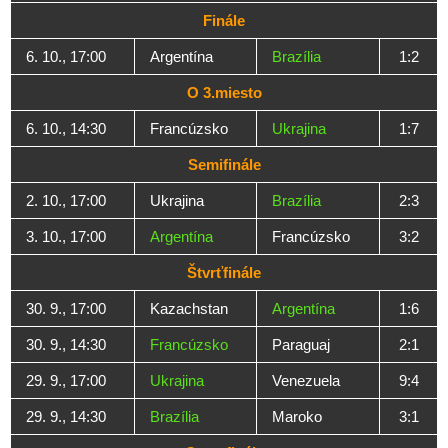
Finále
6. 10., 17:00
Argentína
Brazília
1:2
O 3.miesto
6. 10., 14:30
Francúzsko
Ukrajina
1:7
Semifinále
2. 10., 17:00
Ukrajina
Brazília
2:3
3. 10., 17:00
Argentína
Francúzsko
3:2
Štvrťfinále
30. 9., 17:00
Kazachstan
Argentína
1:6
30. 9., 14:30
Francúzsko
Paraguaj
2:1
29. 9., 17:00
Ukrajina
Venezuela
9:4
29. 9., 14:30
Brazília
Maroko
3:1