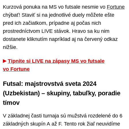
Kurzová ponuka na MS vo futsale nesmie vo
Fortune
chýbať! Staviť si na jednotlivé duely môžete ešte
pred ich začiatkom, prípadne aj počas nich
prostredníctvom LIVE stávok. Hravo sa ku nim
dostanete kliknutím napríklad aj na červený odkaz
nižšie.
Tipnite si LIVE na zápasy MS vo futsale
vo Fortune
Futsal: majstrovstvá sveta 2024
(Uzbekistan) – skupiny, tabuľky, poradie
tímov
V základnej časti turnaja sú mužstvá rozdelené do 6
základných skupín A až F. Tento rok žiaľ neuvidíme