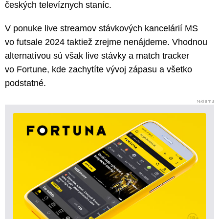
českých televíznych staníc.
V ponuke live streamov stávkových kancelárií MS
vo futsale 2024 taktiež zrejme nenájdeme. Vhodnou
alternatívou sú však live stávky a match tracker
vo Fortune, kde zachytíte vývoj zápasu a všetko
podstatné.