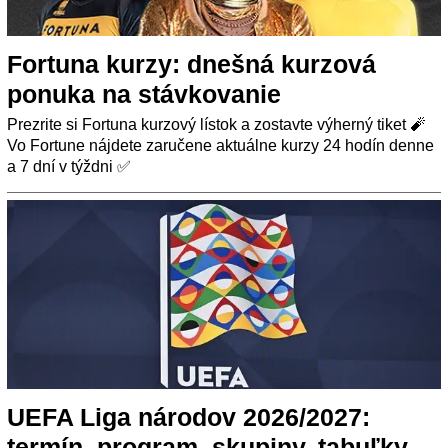
Fortuna kurzy: dnešná kurzová
ponuka na stávkovanie
Prezrite si Fortuna kurzový lístok a zostavte výherný tiket 🧨
Vo Fortune nájdete zaručene aktuálne kurzy 24 hodín denne
a 7 dní v týždni ✅
UEFA Liga národov 2026/2027:
termín, program, skupiny, tabuľky