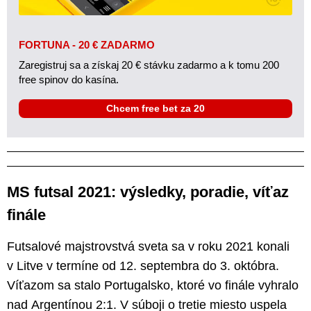
FORTUNA - 20 € ZADARMO
Zaregistruj sa a získaj 20 € stávku zadarmo a k tomu 200
free spinov do kasína.
Chcem free bet za 20
MS futsal 2021: výsledky, poradie, víťaz
finále
Futsalové majstrovstvá sveta sa v roku 2021 konali
v Litve v termíne od 12. septembra do 3. októbra.
Víťazom sa stalo Portugalsko, ktoré vo finále vyhralo
nad Argentínou 2:1. V súboji o tretie miesto uspela