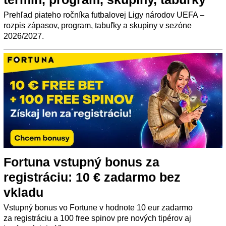
Prehľad piateho ročníka futbalovej Ligy národov UEFA –
rozpis zápasov, program, tabuľky a skupiny v sezóne
2026/2027.
Fortuna vstupný bonus za
registráciu: 10 € zadarmo bez
vkladu
Vstupný bonus vo Fortune v hodnote 10 eur zadarmo
za registráciu a 100 free spinov pre nových tipérov aj