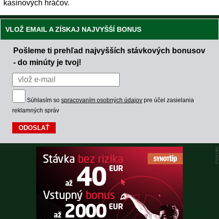
kasínových hráčov.
VLOŽ EMAIL A ZÍSKAJ NAJVYŠŠÍ BONUS
Pošleme ti prehľad najvyšších stávkových bonusov
- do minúty je tvoj!
Súhlasím so
spracovaním osobných údajov
pre účel zasielania
reklamných správ