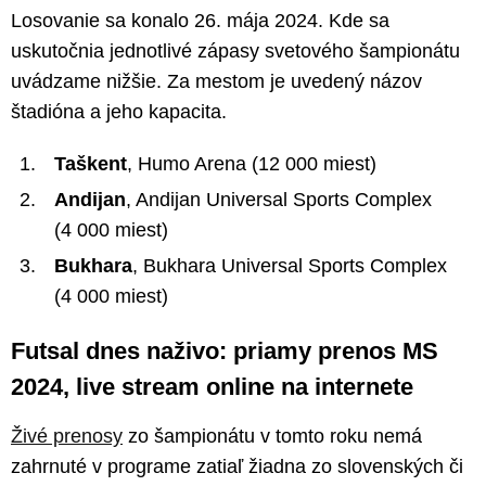
Losovanie sa konalo 26. mája 2024. Kde sa
uskutočnia jednotlivé zápasy svetového šampionátu
uvádzame nižšie. Za mestom je uvedený názov
štadióna a jeho kapacita.
Taškent
, Humo Arena (12 000 miest)
Andijan
, Andijan Universal Sports Complex
(4 000 miest)
Bukhara
, Bukhara Universal Sports Complex
(4 000 miest)
Futsal dnes naživo: priamy prenos MS
2024, live stream online na internete
Živé prenosy
zo šampionátu v tomto roku nemá
zahrnuté v programe zatiaľ žiadna zo slovenských či