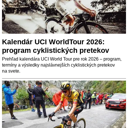
Kalendár UCI WorldTour 2026:
program cyklistických pretekov
Prehľad kalendára UCI World Tour pre rok 2026 – program,
termíny a výsledky najslávnejších cyklistických pretekov
na svete.