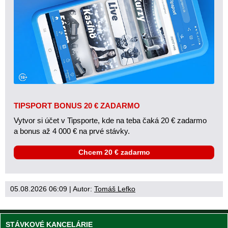
TIPSPORT BONUS 20 € ZADARMO
Vytvor si účet v Tipsporte, kde na teba čaká 20 € zadarmo
a bonus až 4 000 € na prvé stávky.
Chcem 20 € zadarmo
05.08.2026 06:09
| Autor:
Tomáš Lefko
STÁVKOVÉ KANCELÁRIE