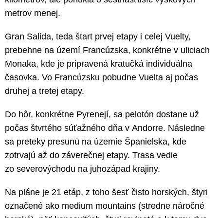
metrov menej.
Gran Salida, teda štart prvej etapy i celej Vuelty,
prebehne na území Francúzska, konkrétne v uliciach
Monaka, kde je pripravená kratučká individuálna
časovka. Vo Francúzsku pobudne Vuelta aj počas
druhej a tretej etapy.
Do hôr, konkrétne Pyrenejí, sa pelotón dostane už
počas štvrtého súťažného dňa v Andorre. Následne
sa preteky presunú na územie Španielska, kde
zotrvajú až do záverečnej etapy. Trasa vedie
zo severovýchodu na juhozápad krajiny.
Na pláne je 21 etáp, z toho šesť čisto horských, štyri
označené ako medium mountains (stredne náročné