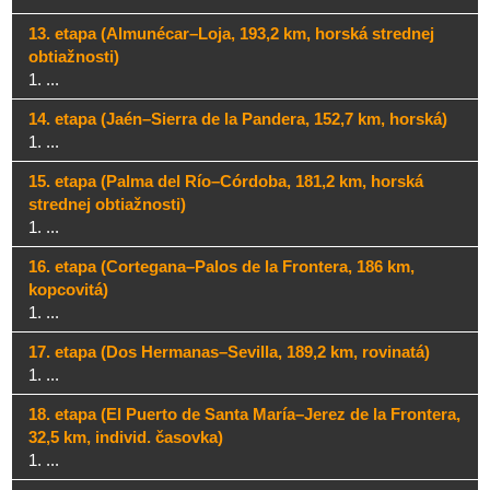
13. etapa (Almunécar–Loja, 193,2 km, horská strednej
obtiažnosti)
1. ...
14. etapa (Jaén–Sierra de la Pandera, 152,7 km, horská)
1. ...
15. etapa (Palma del Río–Córdoba, 181,2 km, horská
strednej obtiažnosti)
1. ...
16. etapa (Cortegana–Palos de la Frontera, 186 km,
kopcovitá)
1. ...
17. etapa (Dos Hermanas–Sevilla, 189,2 km, rovinatá)
1. ...
18. etapa (El Puerto de Santa María–Jerez de la Frontera,
32,5 km, individ. časovka)
1. ...