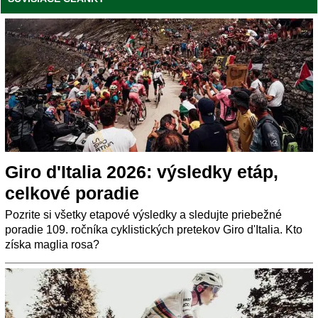
Giro d'Italia 2026: výsledky etáp,
celkové poradie
Pozrite si všetky etapové výsledky a sledujte priebežné
poradie 109. ročníka cyklistických pretekov Giro d'Italia. Kto
získa maglia rosa?