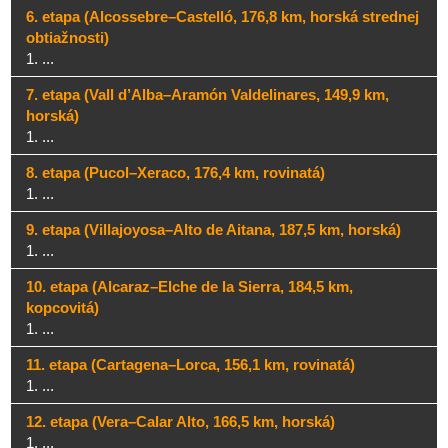
6. etapa (Alcossebre–Castelló, 176,8 km, horská strednej
obtiažnosti)
1. ...
7. etapa (Vall d’Alba–Aramón Valdelinares, 149,9 km,
horská)
1. ...
8. etapa (Pucol–Xeraco, 176,4 km, rovinatá)
1. ...
9. etapa (Villajoyosa–Alto de Aitana, 187,5 km, horská)
1. ...
10. etapa (Alcaraz–Elche de la Sierra, 184,5 km,
kopcovitá)
1. ...
11. etapa (Cartagena–Lorca, 156,1 km, rovinatá)
1. ...
12. etapa (Vera–Calar Alto, 166,5 km, horská)
1. ...