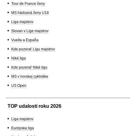
Tour de France ženy
MS hádzaná ženy U18
Liga majstrov
Slovan v Lige majstrov
Vuelta a España
Kde pozerať Ligu majstrov
Niké liga
Kde pozerať Niké ligu
MS v horskej cyklistike
US Open
TOP udalosti roku 2026
Liga majstrov
Európska liga