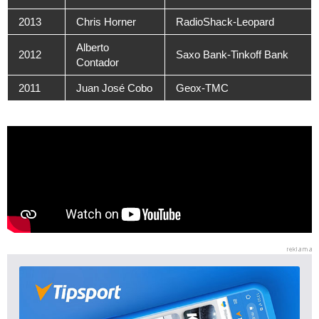
2013
Chris Horner
RadioShack-Leopard
Alberto
2012
Saxo Bank-Tinkoff Bank
Contador
2011
Juan José Cobo
Geox-TMC