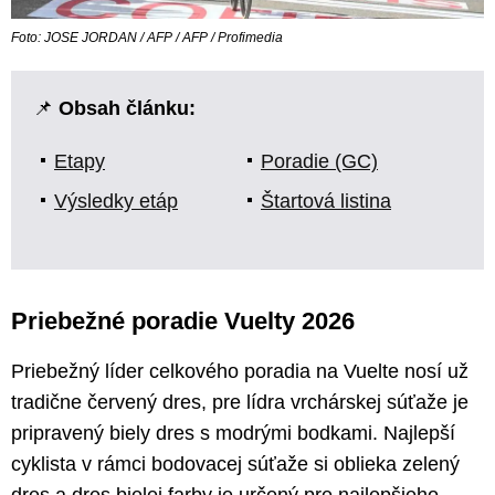
Foto: JOSE JORDAN / AFP / AFP / Profimedia
📌
Obsah článku:
Etapy
Poradie (GC)
Výsledky etáp
Štartová listina
Priebežné poradie Vuelty 2026
Priebežný líder celkového poradia na Vuelte nosí už
tradične červený dres, pre lídra vrchárskej súťaže je
pripravený biely dres s modrými bodkami. Najlepší
cyklista v rámci bodovacej súťaže si oblieka zelený