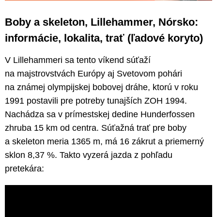
Boby a skeleton, Lillehammer, Nórsko:
informácie, lokalita, trať (ľadové koryto)
V Lillehammeri sa tento víkend súťaží
na majstrovstvách Európy aj Svetovom pohári
na známej olympijskej bobovej dráhe, ktorú v roku
1991 postavili pre potreby tunajších ZOH 1994.
Nachádza sa v prímestskej dedine Hunderfossen
zhruba 15 km od centra. Súťažná trať pre boby
a skeleton meria 1365 m, má 16 zákrut a priemerný
sklon 8,37 %. Takto vyzerá jazda z pohľadu
pretekára: