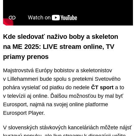
Kde sledovať naživo boby a skeleton
na ME 2025: LIVE stream online, TV
priamy prenos
Majstrovstvá Európy bobistov a skeletonistov
v Lillehammeri bude spolu s pretekmi Svetového
pohára vysielať od piatku do nedele
ČT sport
a to
v televízii aj online. Ďalšou možnosťou by mal byť
Eurosport, najmä na svojej online platforme
Eurosport Player.
V slovenských stávkových kanceláriách môžete nájsť