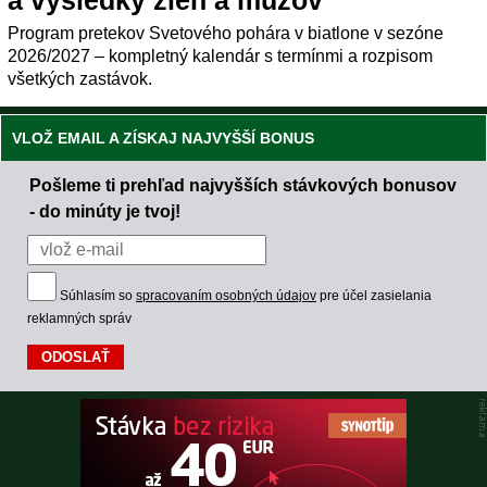
Program pretekov Svetového pohára v biatlone v sezóne
2026/2027 – kompletný kalendár s termínmi a rozpisom
všetkých zastávok.
VLOŽ EMAIL A ZÍSKAJ NAJVYŠŠÍ BONUS
Pošleme ti prehľad najvyšších stávkových bonusov
- do minúty je tvoj!
Súhlasím so
spracovaním osobných údajov
pre účel zasielania
reklamných správ