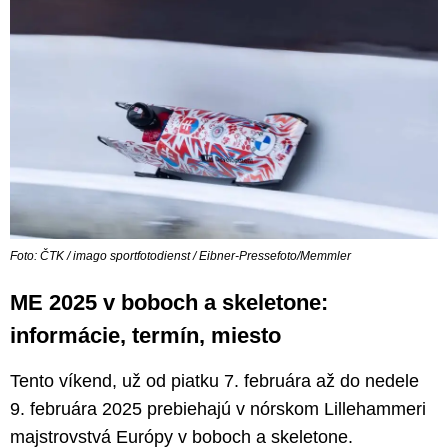
Foto: ČTK / imago sportfotodienst / Eibner-Pressefoto/Memmler
ME 2025 v boboch a skeletone:
informácie, termín, miesto
Tento víkend, už od piatku 7. februára až do nedele
9. februára 2025 prebiehajú v nórskom Lillehammeri
majstrovstvá Európy v boboch a skeletone.