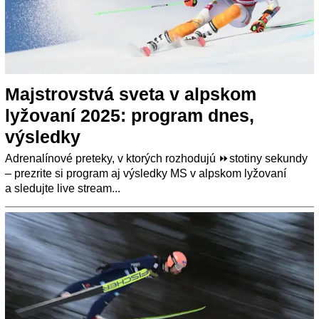
Majstrovstvá sveta v alpskom
lyžovaní 2025: program dnes,
výsledky
Adrenalínové preteky, v ktorých rozhodujú ⏩stotiny sekundy
– prezrite si program aj výsledky MS v alpskom lyžovaní
a sledujte live stream...