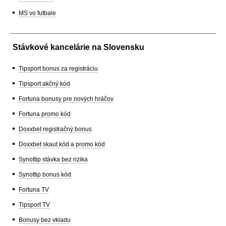
MS vo futbale
Stávkové kancelárie na Slovensku
Tipsport bonus za registráciu
Tipsport akčný kód
Fortuna bonusy pre nových hráčov
Fortuna promo kód
Doxxbet registračný bonus
Doxxbet skaut kód a promo kód
Synottip stávka bez rizika
Synottip bonus kód
Fortuna TV
Tipsport TV
Bonusy bez vkladu