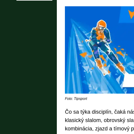
Foto: Tipsport
Čo sa týka disciplín, čaká n
klasický slalom, obrovský sl
kombinácia, zjazd a tímový p