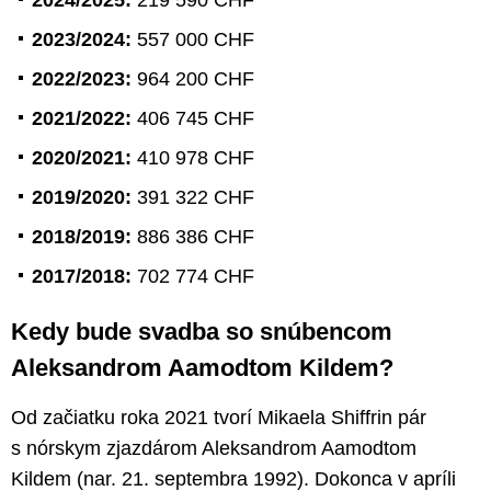
2024/2025:
219 590 CHF
2023/2024:
557 000 CHF
2022/2023:
964 200 CHF
2021/2022:
406 745 CHF
2020/2021:
410 978 CHF
2019/2020:
391 322 CHF
2018/2019:
886 386 CHF
2017/2018:
702 774 CHF
Kedy bude svadba so snúbencom
Aleksandrom Aamodtom Kildem?
Od začiatku roka 2021 tvorí Mikaela Shiffrin pár
s nórskym zjazdárom Aleksandrom Aamodtom
Kildem (nar. 21. septembra 1992). Dokonca v apríli