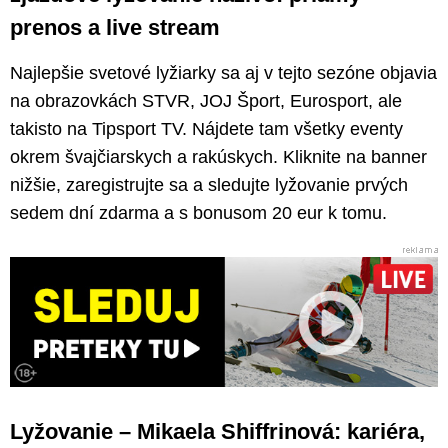
prenos a live stream
Najlepšie svetové lyžiarky sa aj v tejto sezóne objavia
na obrazovkách STVR, JOJ Šport, Eurosport, ale
takisto na Tipsport TV. Nájdete tam všetky eventy
okrem švajčiarskych a rakúskych. Kliknite na banner
nižšie, zaregistrujte sa a sledujte lyžovanie prvých
sedem dní zdarma a s bonusom 20 eur k tomu.
Lyžovanie – Mikaela Shiffrinová: kariéra,