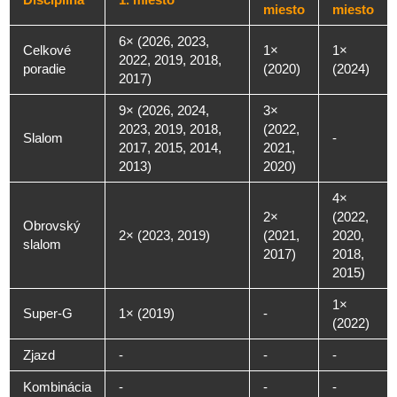
miesto
miesto
6× (2026, 2023,
Celkové
1×
1×
2022, 2019, 2018,
poradie
(2020)
(2024)
2017)
9× (2026, 2024,
3×
2023, 2019, 2018,
(2022,
Slalom
-
2017, 2015, 2014,
2021,
2013)
2020)
4×
2×
(2022,
Obrovský
2× (2023, 2019)
(2021,
2020,
slalom
2017)
2018,
2015)
1×
Super-G
1× (2019)
-
(2022)
Zjazd
-
-
-
Kombinácia
-
-
-