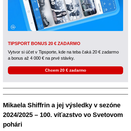
TIPSPORT BONUS 20 € ZADARMO
Vytvor si účet v Tipsporte, kde na teba čaká 20 € zadarmo
a bonus až 4 000 € na prvé stávky.
Chcem 20 € zadarmo
Mikaela Shiffrin a jej výsledky v sezóne
2024/2025 – 100. víťazstvo vo Svetovom
pohári