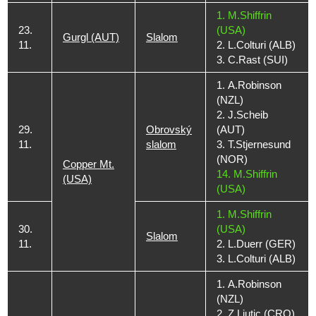
1. M.Shiffrin
23.
(USA)
Gurgl (AUT)
Slalom
11.
2. L.Colturi (ALB)
3. C.Rast (SUI)
1. A.Robinson
(NZL)
2. J.Scheib
29.
Obrovský
(AUT)
11.
slalom
3. T.Stjernesund
(NOR)
Copper Mt.
14. M.Shiffrin
(USA)
(USA)
1. M.Shiffrin
30.
(USA)
Slalom
11.
2. L.Duerr (GER)
3. L.Colturi (ALB)
1. A.Robinson
(NZL)
2. Z.Ljutic (CRO)