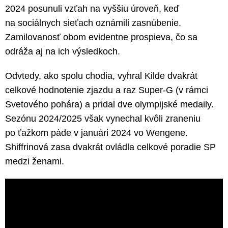
2024 posunuli vzťah na vyššiu úroveň, keď
na sociálnych sieťach oznámili zasnúbenie.
Zamilovanosť obom evidentne prospieva, čo sa
odráža aj na ich výsledkoch.
Odvtedy, ako spolu chodia, vyhral Kilde dvakrát
celkové hodnotenie zjazdu a raz Super-G (v rámci
Svetového pohára) a pridal dve olympijské medaily.
Sezónu 2024/2025 však vynechal kvôli zraneniu
po ťažkom páde v januári 2024 vo Wengene.
Shiffrinová zasa dvakrát ovládla celkové poradie SP
medzi ženami.