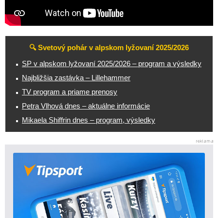
🔍 Svetový pohár v alpskom lyžovaní 2025/2026
SP v alpskom lyžovaní 2025/2026 – program a výsledky
Najbližšia zastávka – Lillehammer
TV program a priame prenosy
Petra Vlhová dnes – aktuálne informácie
Mikaela Shiffrin dnes – program, výsledky