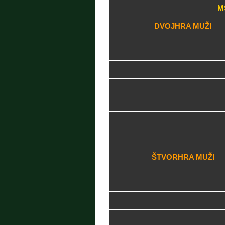
M
DVOJHRA MUŽI
ŠTVORHRA MUŽI