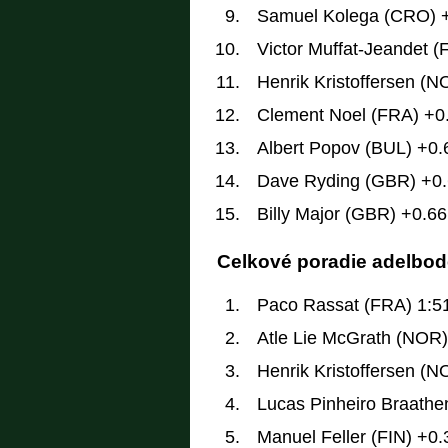
Samuel Kolega (CRO) 
Victor Muffat-Jeandet 
Henrik Kristoffersen (N
Clement Noel (FRA) +0
Albert Popov (BUL) +0.
Dave Ryding (GBR) +0
Billy Major (GBR) +0.66
Celkové poradie adelbode
Paco Rassat (FRA) 1:5
Atle Lie McGrath (NOR)
Henrik Kristoffersen (N
Lucas Pinheiro Braathe
Manuel Feller (FIN) +0.