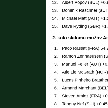
Albert Popov (BUL) +0.
Dominik Raschner (aUT
Michael Matt (AUT) +1.
Dave Ryding (GBR) +1
2. kolo slalomu mužov A
Paco Rassat (FRA) 54.
Ramon Zenhaeusern (S
Manuel Feller (AUT) +0
Atle Lie McGrath (NOR)
Lucas Pinheiro Braathe
Armand Marchant (BEL)
Steven Amiez (FRA) +0
Tanguy Nef (SUI) +0.45