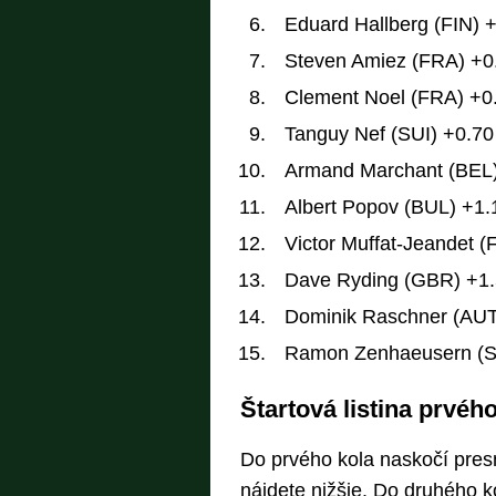
Eduard Hallberg (FIN) 
Steven Amiez (FRA) +0
Clement Noel (FRA) +0
Tanguy Nef (SUI) +0.70
Armand Marchant (BEL)
Albert Popov (BUL) +1.
Victor Muffat-Jeandet 
Dave Ryding (GBR) +1
Dominik Raschner (AUT
Ramon Zenhaeusern (S
Štartová listina prvéh
Do prvého kola naskočí pres
nájdete nižšie. Do druhého ko