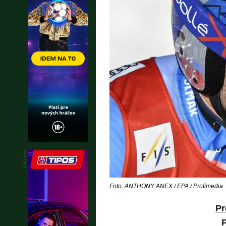
Foto: ANTHONY ANEX / EPA / Profimedia
Pr
P