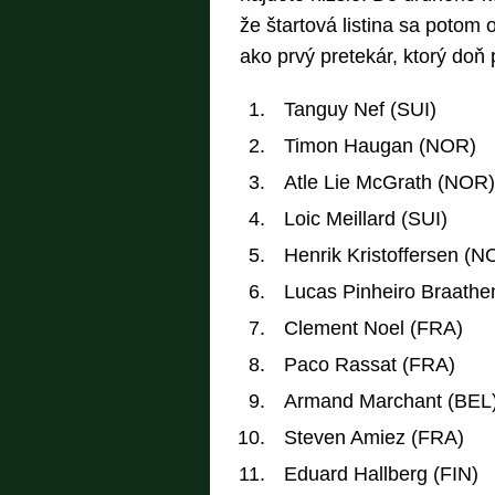
že štartová listina sa potom 
ako prvý pretekár, ktorý doň p
Tanguy Nef (SUI)
Timon Haugan (NOR)
Atle Lie McGrath (NOR)
Loic Meillard (SUI)
Henrik Kristoffersen (N
Lucas Pinheiro Braathe
Clement Noel (FRA)
Paco Rassat (FRA)
Armand Marchant (BEL
Steven Amiez (FRA)
Eduard Hallberg (FIN)