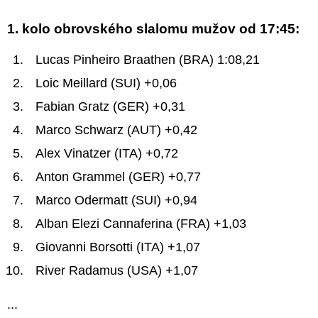
1. kolo obrovského slalomu mužov od 17:45:
Lucas Pinheiro Braathen (BRA) 1:08,21
Loic Meillard (SUI) +0,06
Fabian Gratz (GER) +0,31
Marco Schwarz (AUT) +0,42
Alex Vinatzer (ITA) +0,72
Anton Grammel (GER) +0,77
Marco Odermatt (SUI) +0,94
Alban Elezi Cannaferina (FRA) +1,03
Giovanni Borsotti (ITA) +1,07
River Radamus (USA) +1,07
...