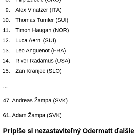
Alex Vinatzer (ITA)
Thomas Tumler (SUI)
Timon Haugan (NOR)
Luca Aerni (SUI)
Leo Anguenot (FRA)
River Radamus (USA)
Zan Kranjec (SLO)
...
47. Andreas Žampa (SVK)
61. Adam Žampa (SVK)
Pripíše si nezastaviteľný Odermatt ďalšie