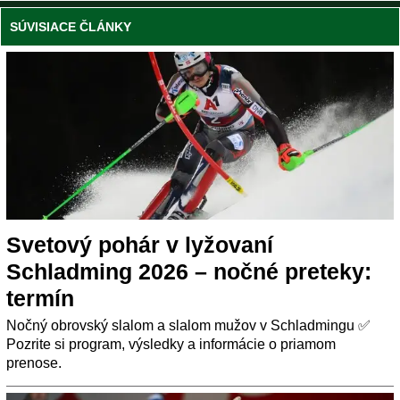
SÚVISIACE ČLÁNKY
Svetový pohár v lyžovaní
Schladming 2026 – nočné preteky:
termín
Nočný obrovský slalom a slalom mužov v Schladmingu ✅
Pozrite si program, výsledky a informácie o priamom
prenose.