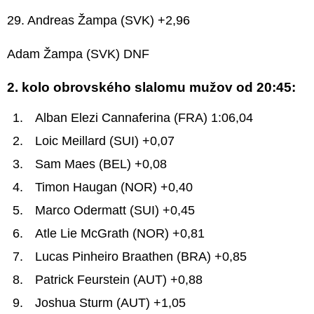
29. Andreas Žampa (SVK) +2,96
Adam Žampa (SVK) DNF
2. kolo obrovského slalomu mužov od 20:45:
Alban Elezi Cannaferina (FRA) 1:06,04
Loic Meillard (SUI) +0,07
Sam Maes (BEL) +0,08
Timon Haugan (NOR) +0,40
Marco Odermatt (SUI) +0,45
Atle Lie McGrath (NOR) +0,81
Lucas Pinheiro Braathen (BRA) +0,85
Patrick Feurstein (AUT) +0,88
Joshua Sturm (AUT) +1,05