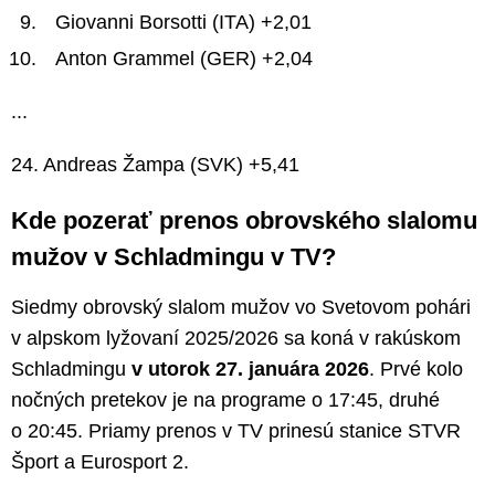
Giovanni Borsotti (ITA) +2,01
Anton Grammel (GER) +2,04
...
24. Andreas Žampa (SVK) +5,41
Kde pozerať prenos obrovského slalomu
mužov v Schladmingu v TV?
Siedmy obrovský slalom mužov vo Svetovom pohári
v alpskom lyžovaní 2025/2026 sa koná v rakúskom
Schladmingu
v utorok 27. januára 2026
. Prvé kolo
nočných pretekov je na programe o 17:45, druhé
o 20:45. Priamy prenos v TV prinesú stanice STVR
Šport a Eurosport 2.