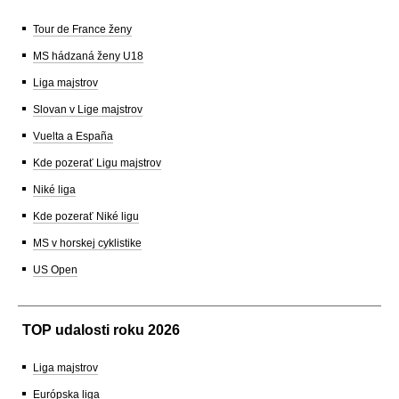
Tour de France ženy
MS hádzaná ženy U18
Liga majstrov
Slovan v Lige majstrov
Vuelta a España
Kde pozerať Ligu majstrov
Niké liga
Kde pozerať Niké ligu
MS v horskej cyklistike
US Open
TOP udalosti roku 2026
Liga majstrov
Európska liga