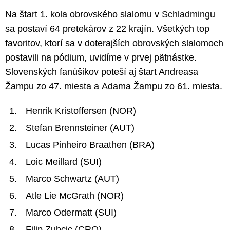
Na štart 1. kola obrovského slalomu v
Schladmingu
sa postaví 64 pretekárov z 22 krajín. Všetkých top
favoritov, ktorí sa v doterajších obrovských slalomoch
postavili na pódium, uvidíme v prvej pätnástke.
Slovenských fanúšikov poteší aj štart Andreasa
Žampu zo 47. miesta a Adama Žampu zo 61. miesta.
Henrik Kristoffersen (NOR)
Stefan Brennsteiner (AUT)
Lucas Pinheiro Braathen (BRA)
Loic Meillard (SUI)
Marco Schwartz (AUT)
Atle Lie McGrath (NOR)
Marco Odermatt (SUI)
Filip Zubcic (CRO)