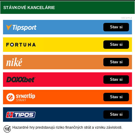
STÁVKOVÉ KANCELÁRIE
Stav si
Stav si
Stav si
Stav si
Stav si
Stav si
Hazardné hry predstavujú riziko finančných strát a vzniku závislosti.