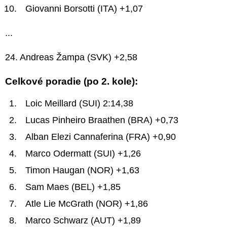
Giovanni Borsotti (ITA) +1,07
...
24. Andreas Žampa (SVK) +2,58
Celkové poradie (po 2. kole):
Loic Meillard (SUI) 2:14,38
Lucas Pinheiro Braathen (BRA) +0,73
Alban Elezi Cannaferina (FRA) +0,90
Marco Odermatt (SUI) +1,26
Timon Haugan (NOR) +1,63
Sam Maes (BEL) +1,85
Atle Lie McGrath (NOR) +1,86
Marco Schwarz (AUT) +1,89