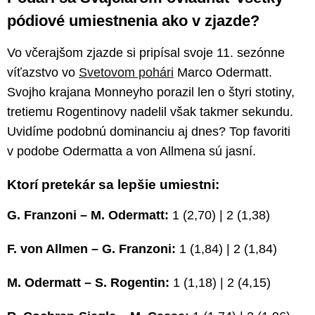
pódiové umiestnenia ako v zjazde?
Vo včerajšom zjazde si pripísal svoje 11. sezónne
víťazstvo vo
Svetovom pohári
Marco Odermatt.
Svojho krajana Monneyho porazil len o štyri stotiny,
tretiemu Rogentinovy nadelil však takmer sekundu.
Uvidíme podobnú dominanciu aj dnes? Top favoriti
v podobe Odermatta a von Allmena sú jasní.
Ktorí pretekár sa lepšie umiestni:
G. Franzoni – M. Odermatt:
1 (2,70) | 2 (1,38)
F. von Allmen – G. Franzoni:
1 (1,84) | 2 (1,84)
M. Odermatt – S. Rogentin:
1 (1,18) | 2 (4,15)