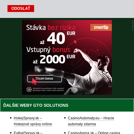
ĎALŠIE WEBY GTO SOLUTIONS
HokejSpravy.sk –
CasinoAutomaty.eu – Hracie
Hokejové správy online
automaty zdarma
FutbalSpravy.sk –
CasinoArena.sk – Online casina