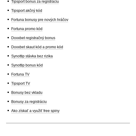
Tipsport bonus za registráciu
Tipsport akčný kód
Fortuna bonusy pre nových hráčov
Fortuna promo kód
Doxxbet registračný bonus
Doxxbet skaut kód a promo kód
Synottip stávka bez rizika
Synottip bonus kód
Fortuna TV
Tipsport TV
Bonusy bez vkladu
Bonusy za registráciu
Ako získať a využiť free spiny