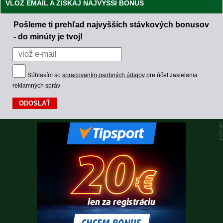
VLOŽ EMAIL A ZÍSKAJ NAJVYŠŠÍ BONUS
Pošleme ti prehľad najvyšších stávkových bonusov
- do minúty je tvoj!
Súhlasím so
spracovaním osobných údajov
pre účel zasielania
reklamných správ