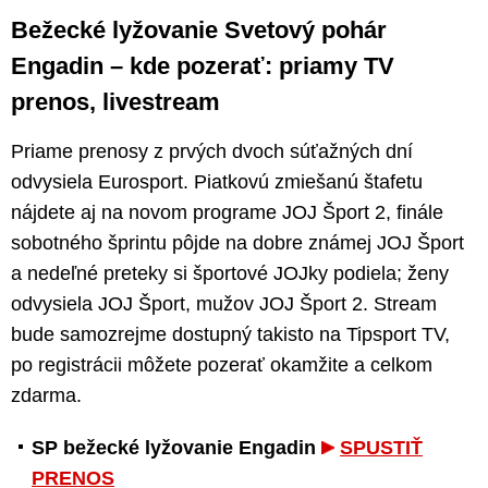
Bežecké lyžovanie Svetový pohár
Engadin – kde pozerať: priamy TV
prenos, livestream
Priame prenosy z prvých dvoch súťažných dní
odvysiela Eurosport. Piatkovú zmiešanú štafetu
nájdete aj na novom programe JOJ Šport 2, finále
sobotného šprintu pôjde na dobre známej JOJ Šport
a nedeľné preteky si športové JOJky podiela; ženy
odvysiela JOJ Šport, mužov JOJ Šport 2. Stream
bude samozrejme dostupný takisto na Tipsport TV,
po registrácii môžete pozerať okamžite a celkom
zdarma.
SP bežecké lyžovanie Engadin
SPUSTIŤ
PRENOS