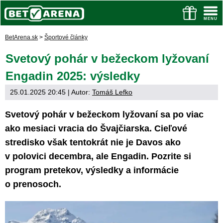
BetArena.sk
>
Športové články
Svetový pohár v bežeckom lyžovaní
Engadin 2025: výsledky
25.01.2025 20:45
| Autor:
Tomáš Lefko
Svetový pohár v bežeckom lyžovaní sa po viac
ako mesiaci vracia do Švajčiarska. Cieľové
stredisko však tentokrát nie je Davos ako
v polovici decembra, ale Engadin. Pozrite si
program pretekov, výsledky a informácie
o prenosoch.