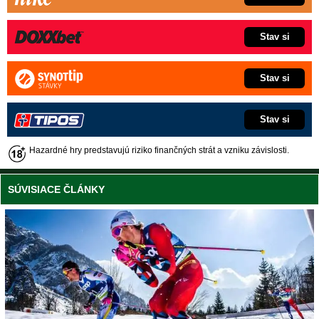
Stav si
Stav si
Stav si
Hazardné hry predstavujú riziko finančných strát a vzniku závislosti.
SÚVISIACE ČLÁNKY