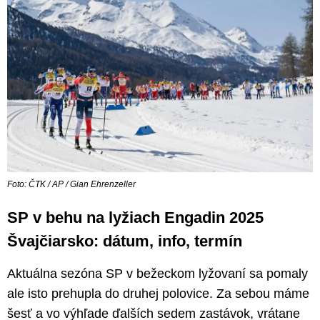
Foto: ČTK / AP / Gian Ehrenzeller
SP v behu na lyžiach Engadin 2025
Švajčiarsko: dátum, info, termín
Aktuálna sezóna SP v bežeckom lyžovaní sa pomaly
ale isto prehupla do druhej polovice. Za sebou máme
šesť a vo výhľade ďalších sedem zastávok, vrátane