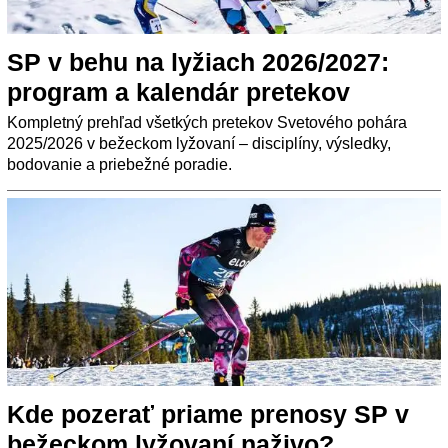
SP v behu na lyžiach 2026/2027:
program a kalendár pretekov
Kompletný prehľad všetkých pretekov Svetového pohára
2025/2026 v bežeckom lyžovaní – disciplíny, výsledky,
bodovanie a priebežné poradie.
Kde pozerať priame prenosy SP v
bežeckom lyžovaní naživo?