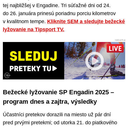
tej najbližšej v Engadine. Tri súťažné dni od 24.
do 26. januára prinesú poriadnu porciu kilometrov
v kvalitnom tempe.
Kliknite SEM a sledujte bežecké
lyžovanie na Tipsport TV.
Bežecké lyžovanie SP Engadin 2025 –
program dnes a zajtra, výsledky
Účastníci pretekov dorazili na miesto už pár dní
pred prvými pretekmi; od utorka 21. do piatkového