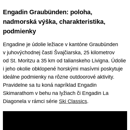
Engadin Graubünden: poloha,
nadmorská výška, charakteristika,
podmienky
Engadine je údolie ležiace v kantóne Graubünden
v juhovýchodnej časti Švajčiarska, 25 kilometrov
od St. Moritzu a 35 km od talianskeho Livigna. Údolie
i jeho okolie obklopené horskými masívmi poskytuje
ideálne podmienky na rôzne outdoorové aktivity.
Pravidelne sa tu koná napríklad Engadin
Skimarathom v behu na lyžiach či Engadin La
Diagonela v rámci série
Ski Classics
.