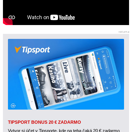
TIPSPORT BONUS 20 € ZADARMO
Vytvor si účet v Tipsporte, kde na teba čaká 20 € zadarmo