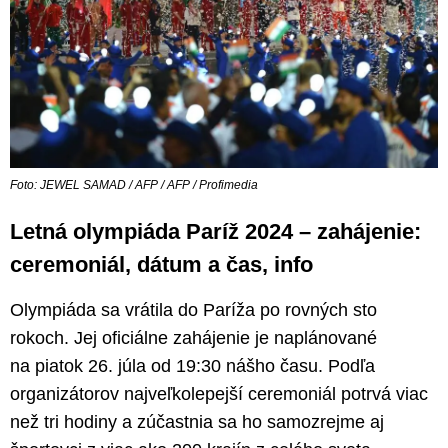
Foto: JEWEL SAMAD / AFP / AFP / Profimedia
Letná olympiáda Paríž 2024 – zahájenie:
ceremoniál, dátum a čas, info
Olympiáda sa vrátila do Paríža po rovných sto
rokoch. Jej oficiálne zahájenie je naplánované
na piatok 26. júla od 19:30 nášho času. Podľa
organizátorov najveľkolepejší ceremoniál potrvá viac
než tri hodiny a zúčastnia sa ho samozrejme aj