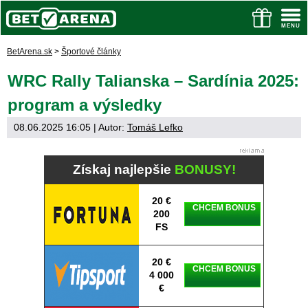
BetArena.sk
>
Športové články
WRC Rally Talianska – Sardínia 2025:
program a výsledky
08.06.2025 16:05
| Autor:
Tomáš Lefko
Získaj najlepšie
BONUSY!
20 €
CHCEM BONUS
200
FS
20 €
CHCEM BONUS
4 000
€