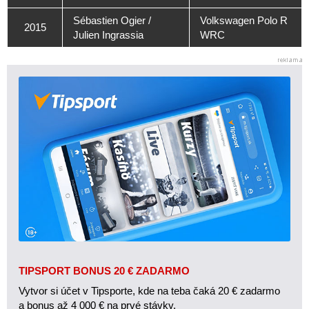
Sébastien Ogier /
Volkswagen Polo R
2015
Julien Ingrassia
WRC
TIPSPORT BONUS 20 € ZADARMO
Vytvor si účet v Tipsporte, kde na teba čaká 20 € zadarmo
a bonus až 4 000 € na prvé stávky.