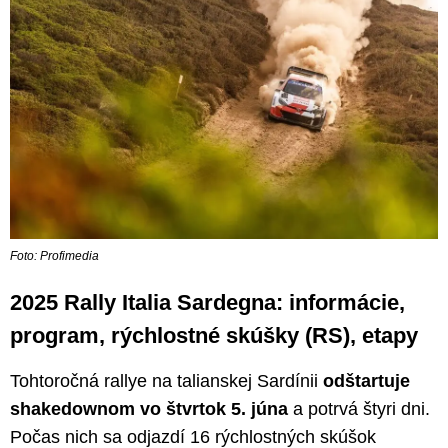
Foto: Profimedia
2025 Rally Italia Sardegna: informácie,
program, rýchlostné skúšky (RS), etapy
Tohtoročná rallye na talianskej Sardínii
odštartuje
shakedownom vo štvrtok 5. júna
a potrvá štyri dni.
Počas nich sa odjazdí 16 rýchlostných skúšok