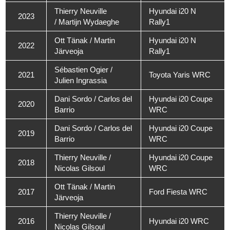
Thierry Neuville
Hyundai i20 N
2023
/ Martijn Wydaeghe
Rally1
Ott Tänak / Martin
Hyundai i20 N
2022
Järveoja
Rally1
Sébastien Ogier /
2021
Toyota Yaris WRC
Julien Ingrassia
Dani Sordo / Carlos del
Hyundai i20 Coupe
2020
Barrio
WRC
Dani Sordo / Carlos del
Hyundai i20 Coupe
2019
Barrio
WRC
Thierry Neuville /
Hyundai i20 Coupe
2018
Nicolas Gilsoul
WRC
Ott Tänak / Martin
2017
Ford Fiesta WRC
Järveoja
Thierry Neuville /
2016
Hyundai i20 WRC
Nicolas Gilsoul