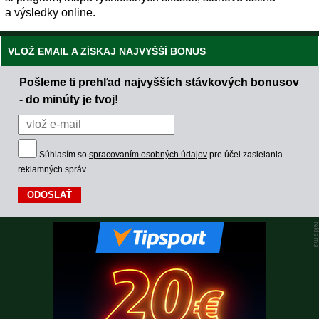
a výsledky online.
VLOŽ EMAIL A ZÍSKAJ NAJVYŠŠÍ BONUS
Pošleme ti prehľad najvyšších stávkových bonusov
- do minúty je tvoj!
Súhlasím so
spracovaním osobných údajov
pre účel zasielania
reklamných správ