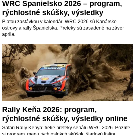
WRC Španielsko 2026 – program,
rýchlostné skúšky, výsledky
Piatou zastávkou v kalendári WRC 2026 sú Kanárske
ostrovy a rally Španielska. Preteky sú zasadené na záver
apríla.
Rally Keňa 2026: program,
rýchlostné skúšky, výsledky online
Safari Rally Kenya: tretie preteky seriálu WRC 2026. Pozrite
si program, mapu rýchlostných skúšok, štartovú listinu