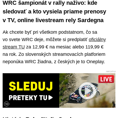
WRC šampionát v rally naživo: kde
sledovať a kto vysiela priame prenosy
v TV, online livestream rely Sardegna
Ak chcete byť pri všetkom podstatnom, čo sa
vo svete WRC deje, môžete si predplatiť
oficiálny
stream TU
za 12,99 € na mesiac alebo 119,99 €
na rok. Zo slovenských streamovacích platforiem
neponúka WRC žiadna, z českých je to Oneplay.