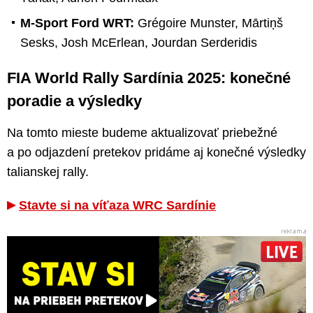
M-Sport Ford WRT:
Grégoire Munster, Mārtiņš
Sesks, Josh McErlean, Jourdan Serderidis
FIA World Rally Sardínia 2025: konečné
poradie a výsledky
Na tomto mieste budeme aktualizovať priebežné
a po odjazdení pretekov pridáme aj konečné výsledky
talianskej rally.
Stavte si na víťaza WRC Sardínie