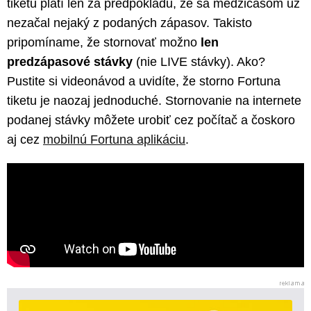
tiketu platí len za predpokladu, že sa medzičasom už
nezačal nejaký z podaných zápasov. Takisto
pripomíname, že stornovať možno
len
predzápasové stávky
(nie LIVE stávky). Ako?
Pustite si videonávod a uvidíte, že storno Fortuna
tiketu je naozaj jednoduché. Stornovanie na internete
podanej stávky môžete urobiť cez počítač a čoskoro
aj cez
mobilnú Fortuna aplikáciu
.