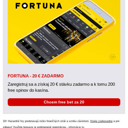
FORTUNA - 20 € ZADARMO
Zaregistruj sa a získaj 20 € stávku zadarmo a k tomu 200
free spinov do kasína.
Chcem free bet za 20
18+ Hazardné hry predstavujú riziko finančných strát a vzniku závislosti.
Hrajte zodpovedne
a pre
zábavu! Využitie bonusov je podmienené registráciou -
informácie tu
.