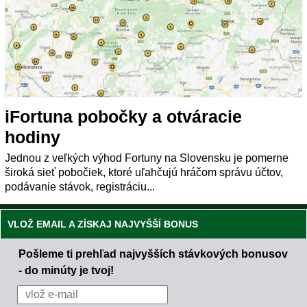
iFortuna pobočky a otváracie
hodiny
Jednou z veľkých výhod Fortuny na Slovensku je pomerne
široká sieť pobočiek, ktoré uľahčujú hráčom správu účtov,
podávanie stávok, registráciu...
VLOŽ EMAIL A ZÍSKAJ NAJVYŠŠÍ BONUS
Pošleme ti prehľad najvyšších stávkových bonusov
- do minúty je tvoj!