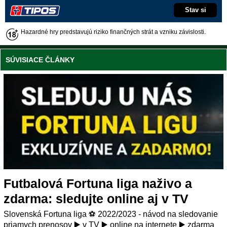
Stav si
Hazardné hry predstavujú riziko finančných strát a vzniku závislosti.
SÚVISIACE ČLÁNKY
Futbalová Fortuna liga naživo a
zdarma: sledujte online aj v TV
Slovenská Fortuna liga ⚽ 2022/2023 - návod na sledovanie
priamych prenosov ▶️ v TV ▶️ online na internete ▶️ zdarma