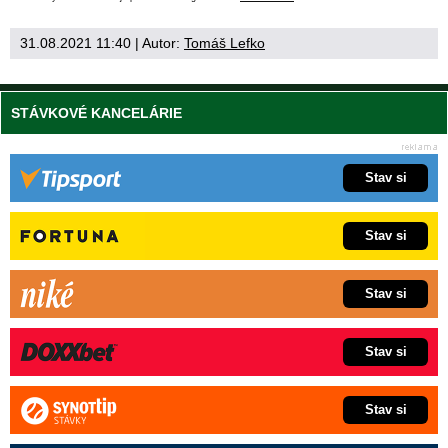
31.08.2021 11:40
| Autor:
Tomáš Lefko
STÁVKOVÉ KANCELÁRIE
Stav si
Stav si
Stav si
Stav si
Stav si