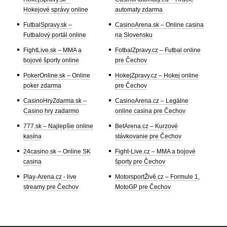
Hokejové správy online
automaty zdarma
FutbalSpravy.sk –
CasinoArena.sk – Online casina
Futbalový portál online
na Slovensku
FightLive.sk – MMA a
FotbalZpravy.cz – Futbal online
bojové športy online
pre Čechov
PokerOnline.sk – Online
HokejZpravy.cz – Hokej online
poker zdarma
pre Čechov
CasinoHryZdarma.sk –
CasinoArena.cz – Legálne
Casino hry zadarmo
online casina pre Čechov
777.sk – Najlepšie online
BetArena.cz – Kurzové
kasína
stávkovanie pre Čechov
24casino.sk – Online SK
Fight-Live.cz – MMA a bojové
casina
športy pre Čechov
Play-Arena.cz - live
MotorsportŽivě.cz – Formule 1,
streamy pre Čechov
MotoGP pre Čechov