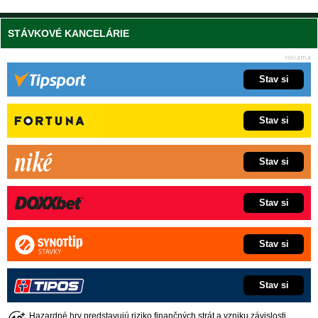
STÁVKOVÉ KANCELÁRIE
Stav si
Stav si
Stav si
Stav si
Stav si
Stav si
Hazardné hry predstavujú riziko finančných strát a vzniku závislosti.