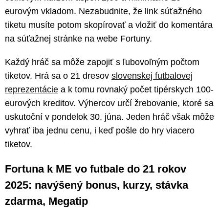
eurovým vkladom. Nezabudnite, že link súťažného
tiketu musíte potom skopírovať a vložiť do komentára
na súťažnej stránke na webe Fortuny.
Každý hráč sa môže zapojiť s ľubovoľným počtom
tiketov. Hrá sa o 21 dresov
slovenskej futbalovej
reprezentácie
a k tomu rovnaký počet tipérskych 100-
eurových kreditov. Výhercov určí žrebovanie, ktoré sa
uskutoční v pondelok 30. júna. Jeden hráč však môže
vyhrať iba jednu cenu, i keď pošle do hry viacero
tiketov.
Fortuna k ME vo futbale do 21 rokov
2025: navýšený bonus, kurzy, stávka
zdarma, Megatip