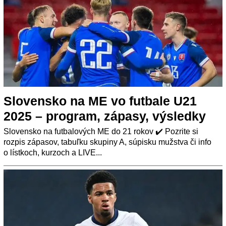
Slovensko na ME vo futbale U21
2025 – program, zápasy, výsledky
Slovensko na futbalových ME do 21 rokov ✔️ Pozrite si
rozpis zápasov, tabuľku skupiny A, súpisku mužstva či info
o lístkoch, kurzoch a LIVE...