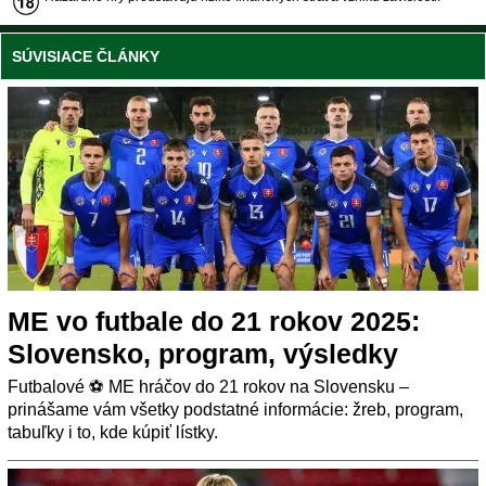
SÚVISIACE ČLÁNKY
ME vo futbale do 21 rokov 2025:
Slovensko, program, výsledky
Futbalové ⚽ ME hráčov do 21 rokov na Slovensku –
prinášame vám všetky podstatné informácie: žreb, program,
tabuľky i to, kde kúpiť lístky.