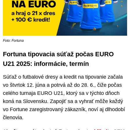
Foto: Fortuna
Fortuna tipovacia súťaž počas EURO
U21 2025: informácie, termín
Súťaž o futbalové dresy a kredit na tipovanie začala
vo štvrtok 12. júna a potrvá až do 28. 6., čiže počas
celého turnaja EURO U21, ktorý sa v týchto dňoch
koná na Slovensku. Zapojiť sa a vyhrať môže každý
vo Fortune zaregistrovaný zákazník, noví aj dlhodobí
členovia.