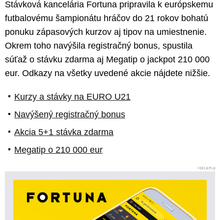
Stávková kancelária Fortuna pripravila k európskemu
futbalovému šampionátu hráčov do 21 rokov bohatú
ponuku zápasových kurzov aj tipov na umiestnenie.
Okrem toho navýšila registračný bonus, spustila
súťaž o stávku zdarma aj Megatip o jackpot 210 000
eur. Odkazy na všetky uvedené akcie nájdete nižšie.
Kurzy a stávky na EURO U21
Navýšený registračný bonus
Akcia 5+1 stávka zdarma
Megatip o 210 000 eur